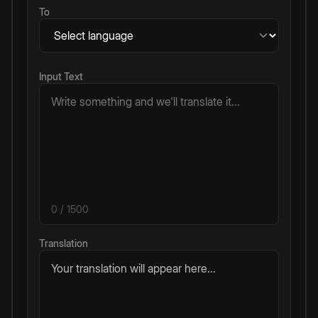
To
Input Text
0
/ 1500
Translation
Your translation will appear here...