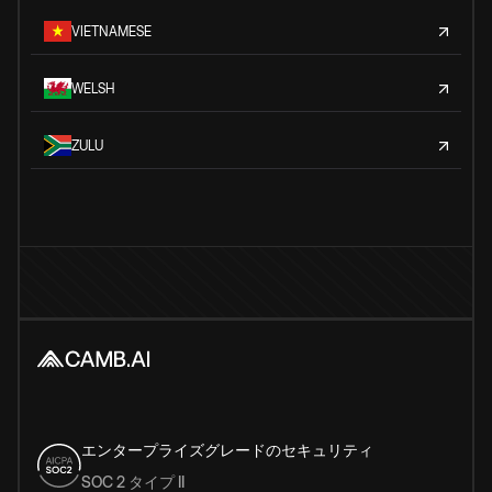
VIETNAMESE
WELSH
ZULU
エンタープライズグレードのセキュリティ
SOC 2 タイプ II