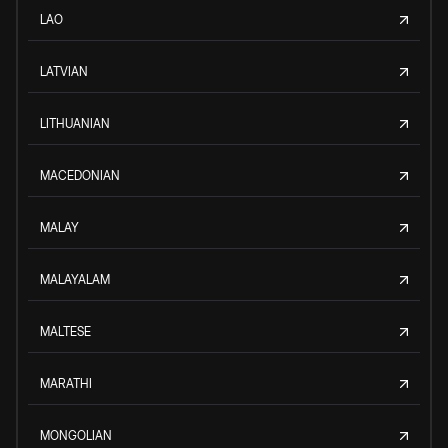
LAO
LATVIAN
LITHUANIAN
MACEDONIAN
MALAY
MALAYALAM
MALTESE
MARATHI
MONGOLIAN