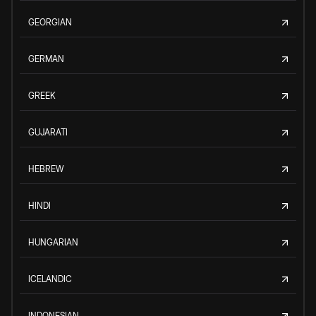
GEORGIAN
GERMAN
GREEK
GUJARATI
HEBREW
HINDI
HUNGARIAN
ICELANDIC
INDONESIAN