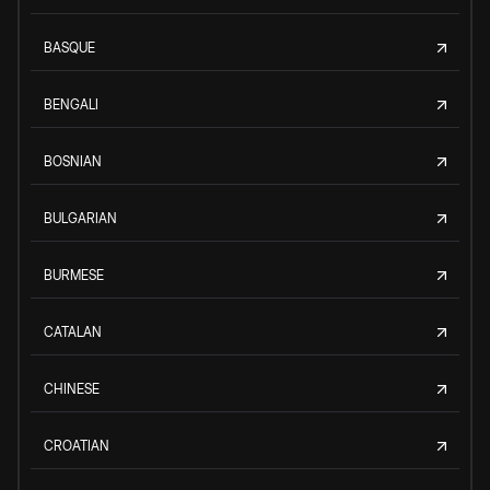
BASQUE
BENGALI
BOSNIAN
BULGARIAN
BURMESE
CATALAN
CHINESE
CROATIAN