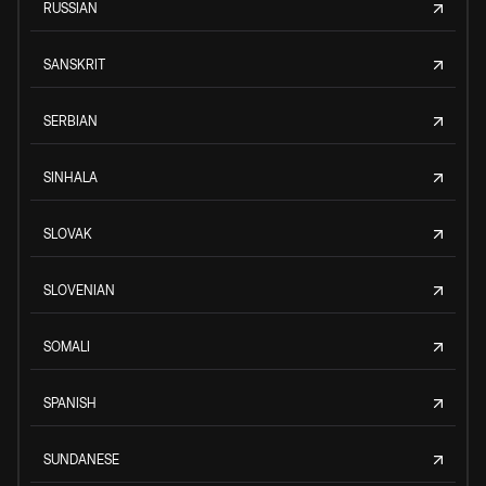
RUSSIAN
SANSKRIT
SERBIAN
SINHALA
SLOVAK
SLOVENIAN
SOMALI
SPANISH
SUNDANESE