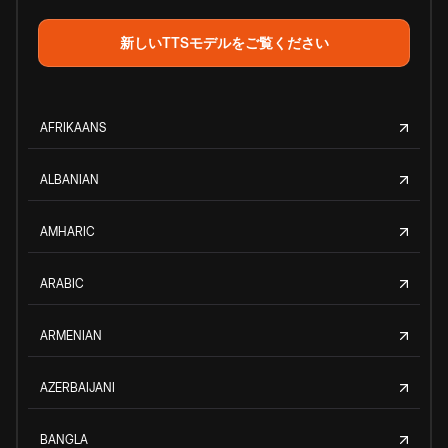
新しいTTSモデルをご覧ください
AFRIKAANS
ALBANIAN
AMHARIC
ARABIC
ARMENIAN
AZERBAIJANI
BANGLA