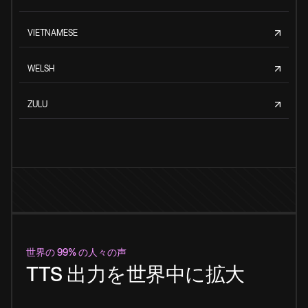
VIETNAMESE
WELSH
ZULU
世界の 99% の人々の声
TTS 出力を世界中に拡大