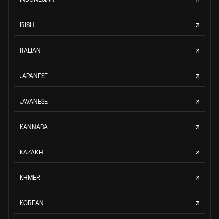
IRISH
ITALIAN
JAPANESE
JAVANESE
KANNADA
KAZAKH
KHMER
KOREAN