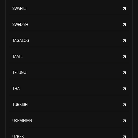
SWAHILI
SWEDISH
TAGALOG
TAMIL
TELUGU
THAI
TURKISH
UKRAINIAN
UZBEK