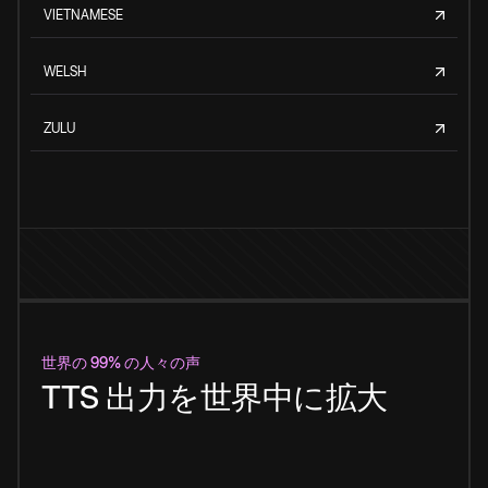
VIETNAMESE
WELSH
ZULU
世界の 99% の人々の声
TTS 出力を世界中に拡大