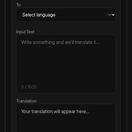
To
Input Text
0
/ 1500
Translation
Your translation will appear here...