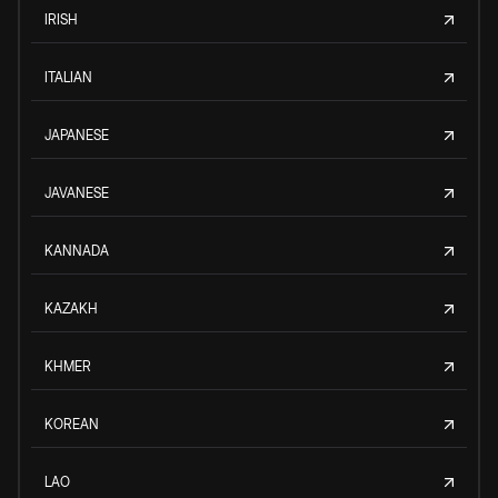
IRISH
ITALIAN
JAPANESE
JAVANESE
KANNADA
KAZAKH
KHMER
KOREAN
LAO