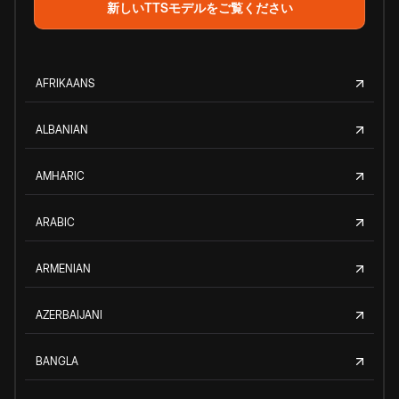
新しいTTSモデルをご覧ください
AFRIKAANS
ALBANIAN
AMHARIC
ARABIC
ARMENIAN
AZERBAIJANI
BANGLA