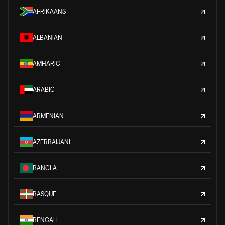
AFRIKAANS
ALBANIAN
AMHARIC
ARABIC
ARMENIAN
AZERBAIJANI
BANGLA
BASQUE
BENGALI