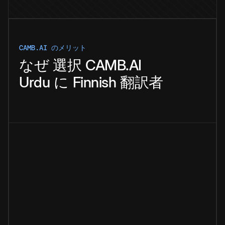
CAMB.AI のメリット
なぜ
選択
CAMB.AI
Urdu
に
Finnish
翻訳者