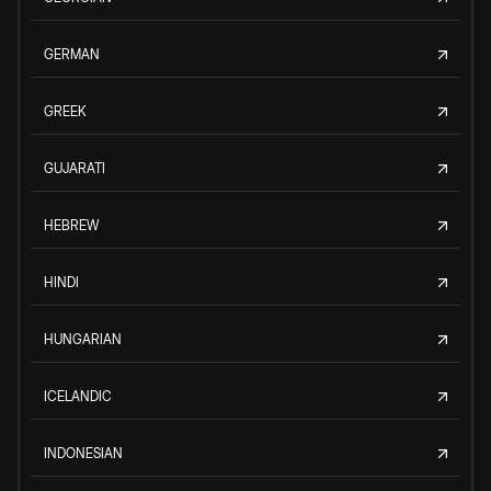
GERMAN
GREEK
GUJARATI
HEBREW
HINDI
HUNGARIAN
ICELANDIC
INDONESIAN