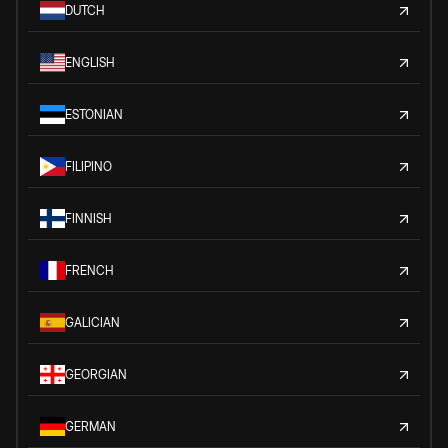
DUTCH
ENGLISH
ESTONIAN
FILIPINO
FINNISH
FRENCH
GALICIAN
GEORGIAN
GERMAN