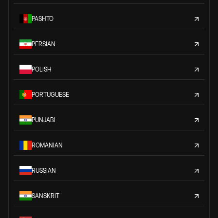
PASHTO
PERSIAN
POLISH
PORTUGUESE
PUNJABI
ROMANIAN
RUSSIAN
SANSKRIT