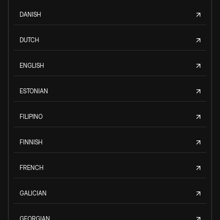
DANISH
DUTCH
ENGLISH
ESTONIAN
FILIPINO
FINNISH
FRENCH
GALICIAN
GEORGIAN