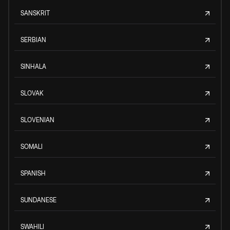
SANSKRIT
SERBIAN
SINHALA
SLOVAK
SLOVENIAN
SOMALI
SPANISH
SUNDANESE
SWAHILI