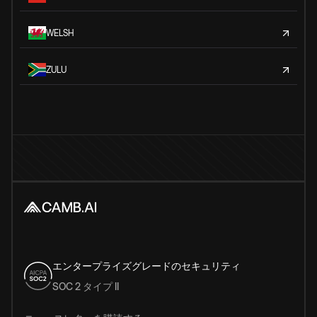
WELSH
ZULU
エンタープライズグレードのセキュリティ
SOC 2 タイプ II