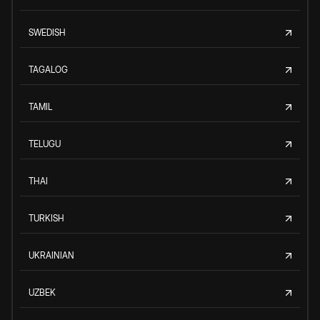
SWEDISH
TAGALOG
TAMIL
TELUGU
THAI
TURKISH
UKRAINIAN
UZBEK