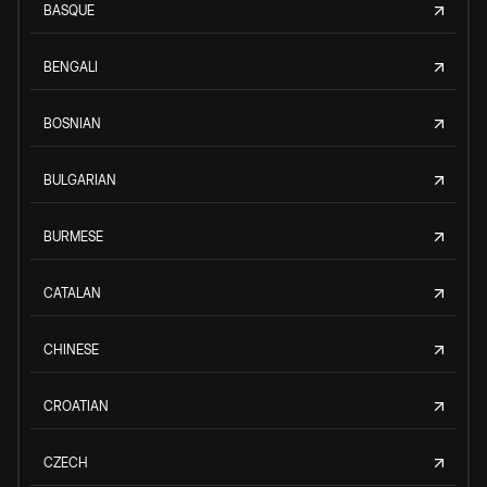
BASQUE
BENGALI
BOSNIAN
BULGARIAN
BURMESE
CATALAN
CHINESE
CROATIAN
CZECH