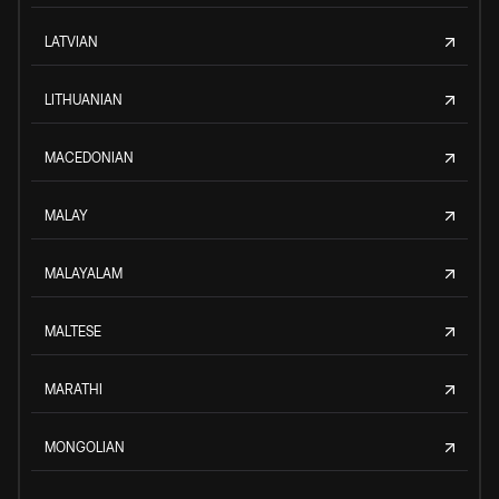
LATVIAN
LITHUANIAN
MACEDONIAN
MALAY
MALAYALAM
MALTESE
MARATHI
MONGOLIAN