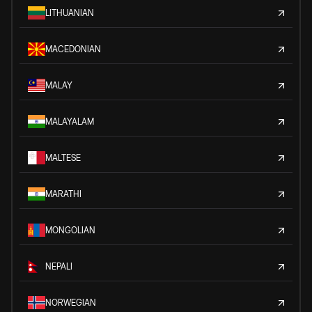
LITHUANIAN
MACEDONIAN
MALAY
MALAYALAM
MALTESE
MARATHI
MONGOLIAN
NEPALI
NORWEGIAN