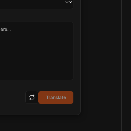
ere...
Translate