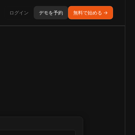
ログイン
デモを予約
無料で始める →