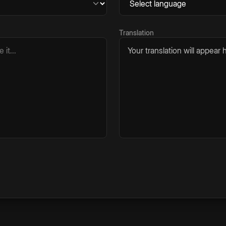
Translation
Your translation will appear h