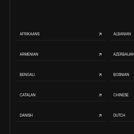
AFRIKAANS
ALBANIAN
ARMENIAN
AZERBAIJAN
BENGALI
BOSNIAN
CATALAN
CHINESE
DANISH
DUTCH