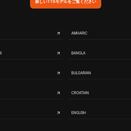
新しいTTSモデルをご覧ください
AMHARIC
I
BANGLA
BULGARIAN
CROATIAN
ENGLISH