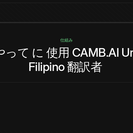
仕組み
やって
に
使用
CAMB.AI
U
Filipino
翻訳者