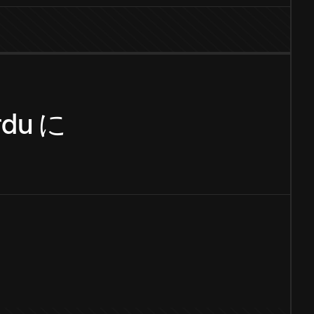
rdu
に