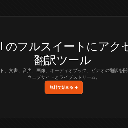
.AI のフルスイートにア
翻訳ツール
ト、文書、音声、画像、オーディオブック、ビデオの翻訳を開
ウェブサイトとライブストリーム。
無料で始める →