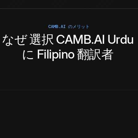
CAMB.AI のメリット
なぜ
選択
CAMB.AI
Urdu
に
Filipino
翻訳者