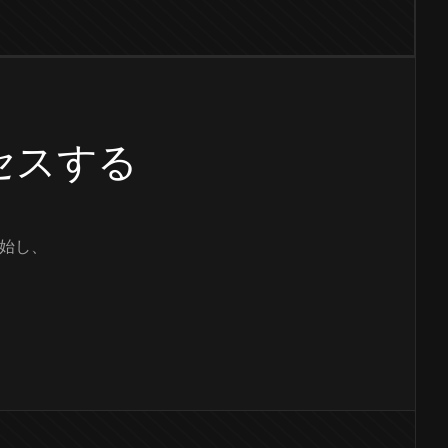
クセスする
始し、