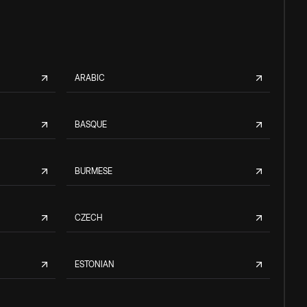
ARABIC
BASQUE
BURMESE
CZECH
ESTONIAN