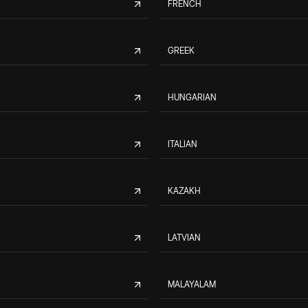
FRENCH
GREEK
HUNGARIAN
ITALIAN
KAZAKH
LATVIAN
MALAYALAM