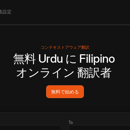
格設定
コンテキストアウェア翻訳
無料
Urdu
に
Filipino
オンライン
翻訳者
無料で始める
To