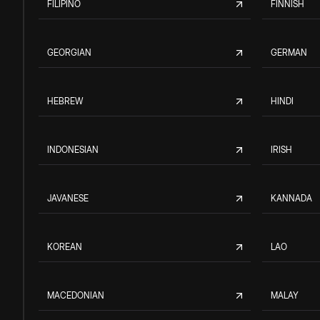
FILIPINO
FINNISH
GEORGIAN
GERMAN
HEBREW
HINDI
INDONESIAN
IRISH
JAVANESE
KANNADA
KOREAN
LAO
MACEDONIAN
MALAY