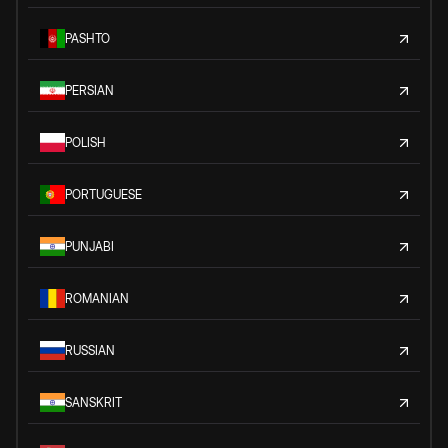
PASHTO
PERSIAN
POLISH
PORTUGUESE
PUNJABI
ROMANIAN
RUSSIAN
SANSKRIT