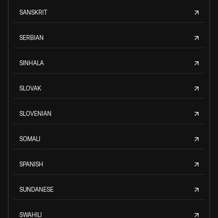
SANSKRIT
SERBIAN
SINHALA
SLOVAK
SLOVENIAN
SOMALI
SPANISH
SUNDANESE
SWAHILI