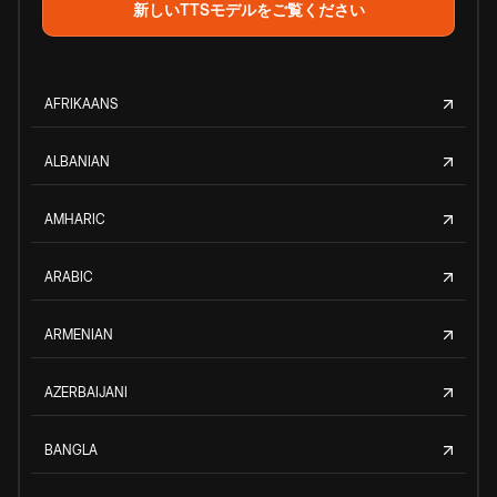
新しいTTSモデルをご覧ください
AFRIKAANS
ALBANIAN
AMHARIC
ARABIC
ARMENIAN
AZERBAIJANI
BANGLA