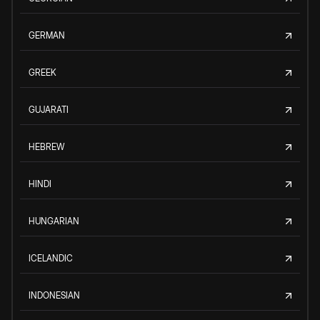
GERMAN
GREEK
GUJARATI
HEBREW
HINDI
HUNGARIAN
ICELANDIC
INDONESIAN