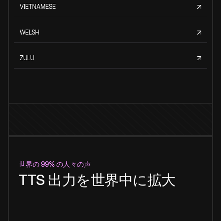
VIETNAMESE
WELSH
ZULU
世界の 99% の人々の声
TTS 出力を世界中に拡大