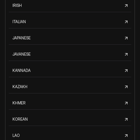
IRISH
ITALIAN
JAPANESE
JAVANESE
KANNADA
KAZAKH
KHMER
KOREAN
LAO