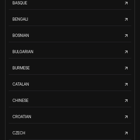
BASQUE
BENGALI
BOSNIAN
BULGARIAN
BURMESE
CATALAN
CHINESE
CROATIAN
CZECH