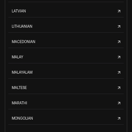
LATVIAN
LITHUANIAN
MACEDONIAN
MALAY
MALAYALAM
MALTESE
MARATHI
MONGOLIAN