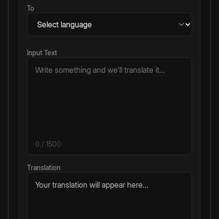
To
Input Text
0
/ 1500
Translation
Your translation will appear here...