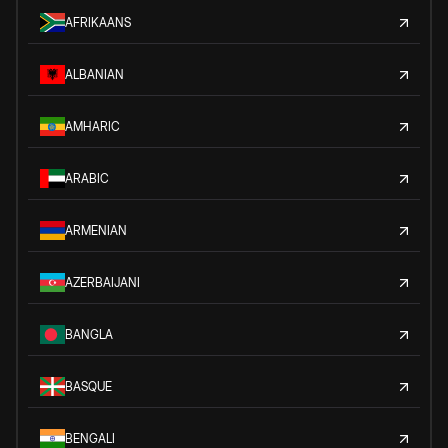
AFRIKAANS
ALBANIAN
AMHARIC
ARABIC
ARMENIAN
AZERBAIJANI
BANGLA
BASQUE
BENGALI