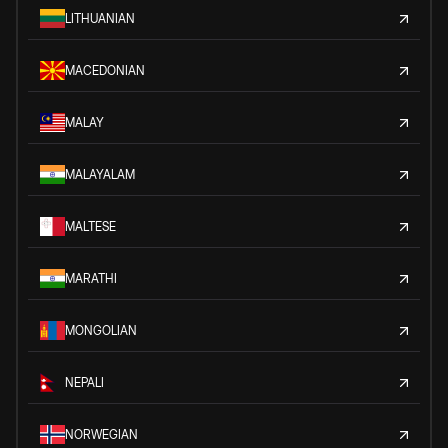
LITHUANIAN
MACEDONIAN
MALAY
MALAYALAM
MALTESE
MARATHI
MONGOLIAN
NEPALI
NORWEGIAN