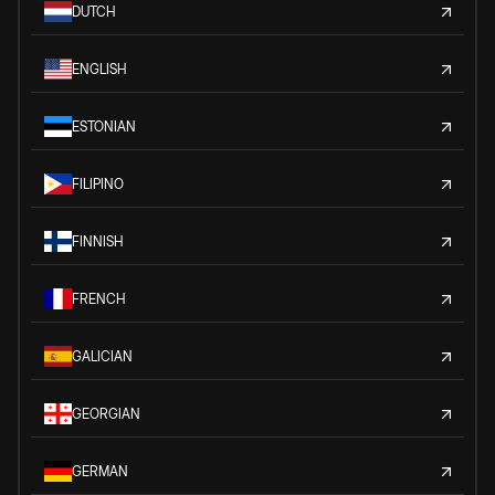
DUTCH
ENGLISH
ESTONIAN
FILIPINO
FINNISH
FRENCH
GALICIAN
GEORGIAN
GERMAN