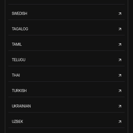
SWEDISH
TAGALOG
TAMIL
TELUGU
THAI
TURKISH
UKRAINIAN
UZBEK