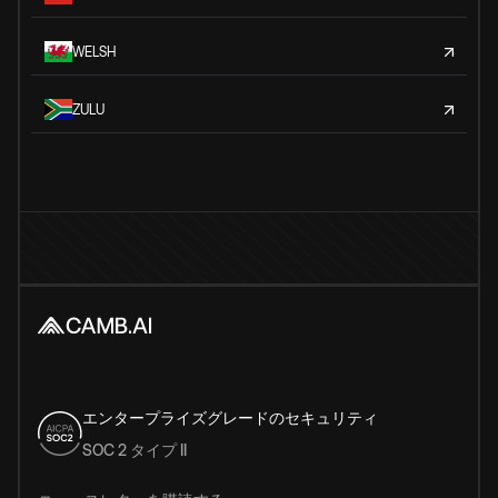
WELSH
ZULU
エンタープライズグレードのセキュリティ
SOC 2 タイプ II