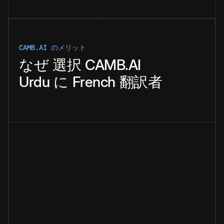
CAMB.AI のメリット
なぜ
選択
CAMB.AI
Urdu
に
French
翻訳者