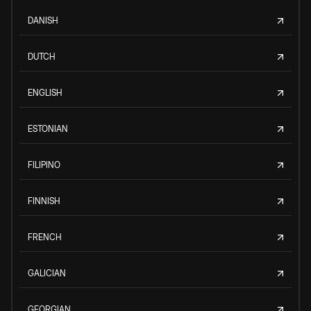
DANISH
DUTCH
ENGLISH
ESTONIAN
FILIPINO
FINNISH
FRENCH
GALICIAN
GEORGIAN