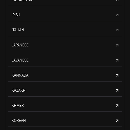
IRISH
ITALIAN
JAPANESE
JAVANESE
KANNADA
KAZAKH
KHMER
KOREAN