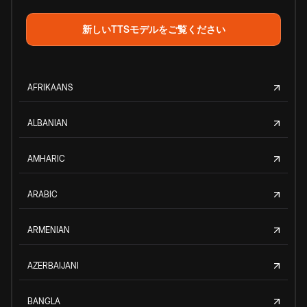
新しいTTSモデルをご覧ください
AFRIKAANS
ALBANIAN
AMHARIC
ARABIC
ARMENIAN
AZERBAIJANI
BANGLA