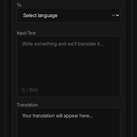
To
Input Text
0
/ 1500
Translation
Your translation will appear here...