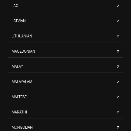
LAO
LATVIAN
LITHUANIAN
MACEDONIAN
MALAY
MALAYALAM
MALTESE
MARATHI
MONGOLIAN