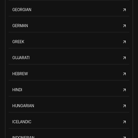
GEORGIAN
GERMAN
GREEK
GUJARATI
HEBREW
HINDI
HUNGARIAN
ICELANDIC
INDONESIAN