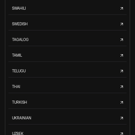
SWAHILI
SWEDISH
TAGALOG
TAMIL
TELUGU
THAI
TURKISH
UKRAINIAN
UZBEK