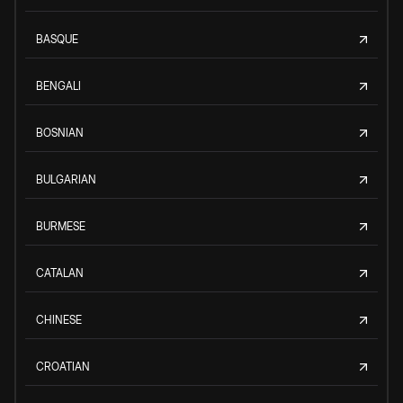
BASQUE
BENGALI
BOSNIAN
BULGARIAN
BURMESE
CATALAN
CHINESE
CROATIAN