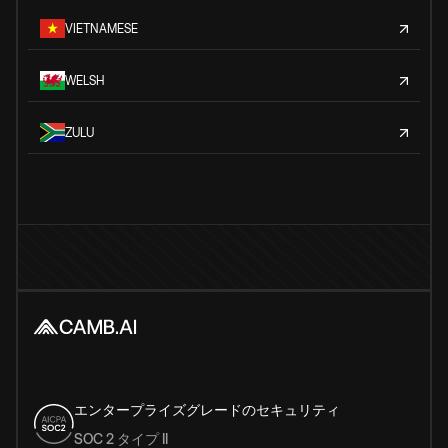
VIETNAMESE
WELSH
ZULU
エンタープライズグレードのセキュリティ
SOC 2 タイプ II