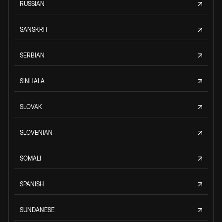
RUSSIAN
SANSKRIT
SERBIAN
SINHALA
SLOVAK
SLOVENIAN
SOMALI
SPANISH
SUNDANESE