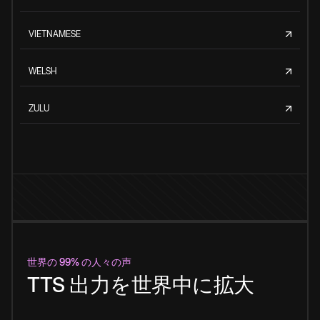
VIETNAMESE
WELSH
ZULU
世界の 99% の人々の声
TTS 出力を世界中に拡大