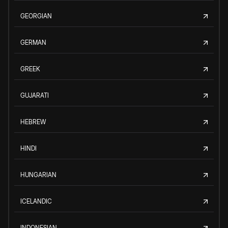
GEORGIAN
GERMAN
GREEK
GUJARATI
HEBREW
HINDI
HUNGARIAN
ICELANDIC
INDONESIAN