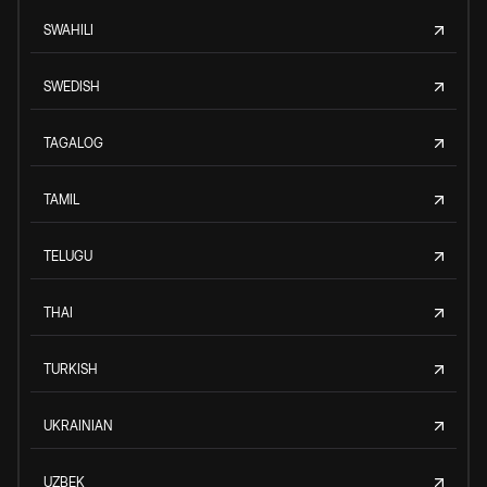
SWAHILI
SWEDISH
TAGALOG
TAMIL
TELUGU
THAI
TURKISH
UKRAINIAN
UZBEK