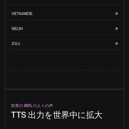
VIETNAMESE
WELSH
ZULU
世界の 99% の人々の声
TTS 出力を世界中に拡大