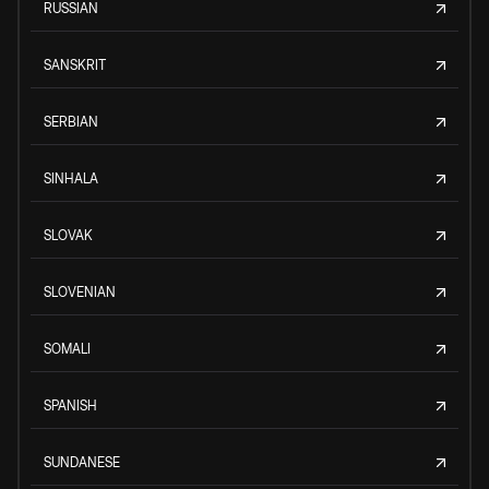
RUSSIAN
SANSKRIT
SERBIAN
SINHALA
SLOVAK
SLOVENIAN
SOMALI
SPANISH
SUNDANESE