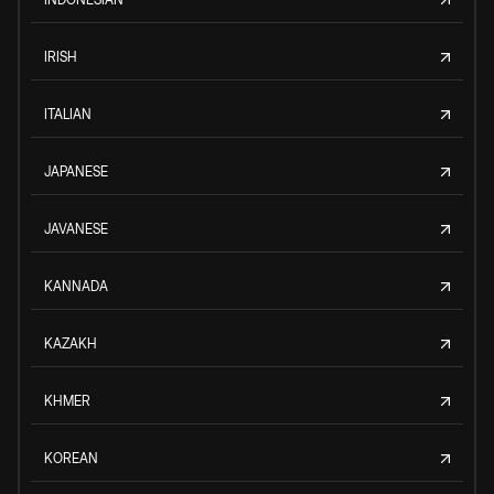
IRISH
ITALIAN
JAPANESE
JAVANESE
KANNADA
KAZAKH
KHMER
KOREAN