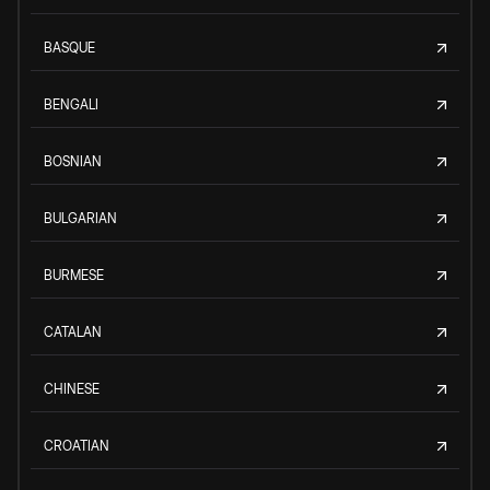
BASQUE
BENGALI
BOSNIAN
BULGARIAN
BURMESE
CATALAN
CHINESE
CROATIAN