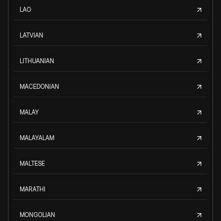
LAO
LATVIAN
LITHUANIAN
MACEDONIAN
MALAY
MALAYALAM
MALTESE
MARATHI
MONGOLIAN