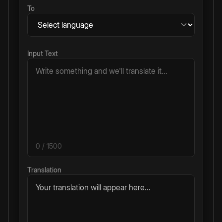
To
Input Text
0
/ 1500
Translation
Your translation will appear here...