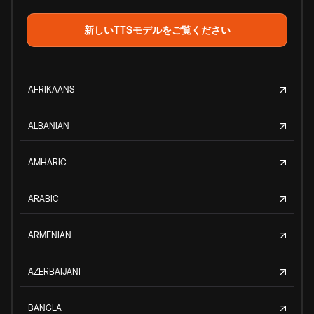
新しいTTSモデルをご覧ください
AFRIKAANS
ALBANIAN
AMHARIC
ARABIC
ARMENIAN
AZERBAIJANI
BANGLA