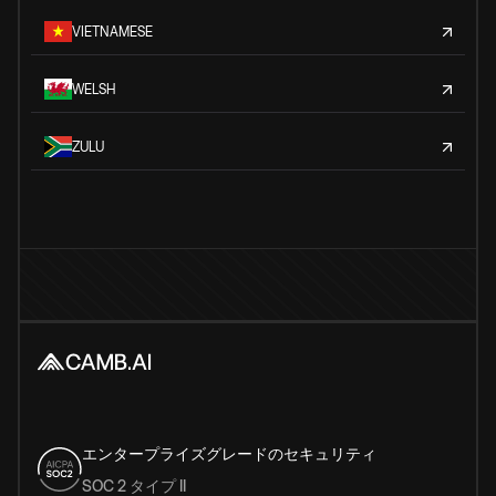
VIETNAMESE
WELSH
ZULU
エンタープライズグレードのセキュリティ
SOC 2 タイプ II