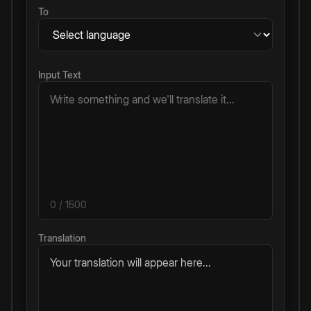
To
Input Text
0
/ 1500
Translation
Your translation will appear here...