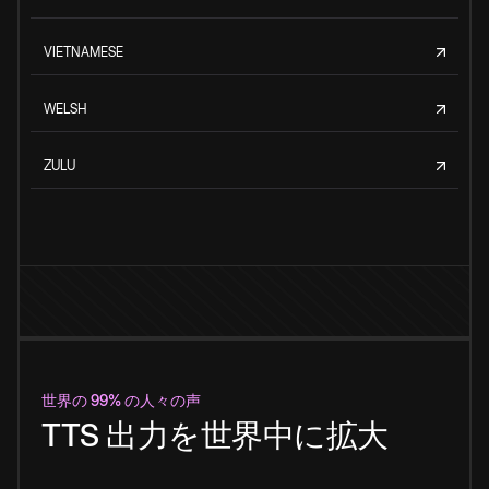
VIETNAMESE
WELSH
ZULU
世界の 99% の人々の声
TTS 出力を世界中に拡大