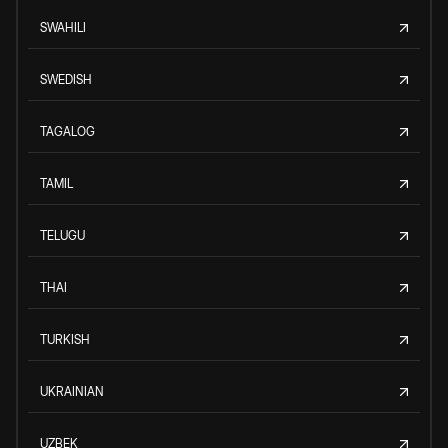
SWAHILI
SWEDISH
TAGALOG
TAMIL
TELUGU
THAI
TURKISH
UKRAINIAN
UZBEK