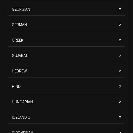
GEORGIAN
GERMAN
GREEK
GUJARATI
HEBREW
HINDI
HUNGARIAN
ICELANDIC
INDONESIAN