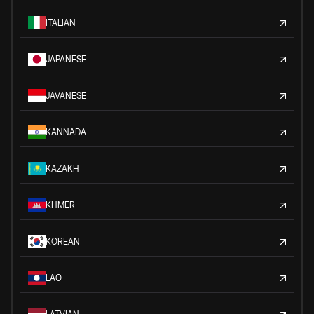
ITALIAN
JAPANESE
JAVANESE
KANNADA
KAZAKH
KHMER
KOREAN
LAO