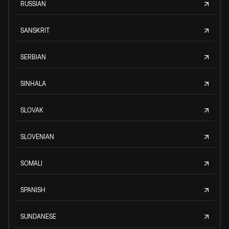
RUSSIAN
SANSKRIT
SERBIAN
SINHALA
SLOVAK
SLOVENIAN
SOMALI
SPANISH
SUNDANESE