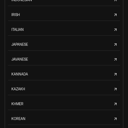
IRISH
ITALIAN
JAPANESE
JAVANESE
KANNADA
KAZAKH
KHMER
KOREAN