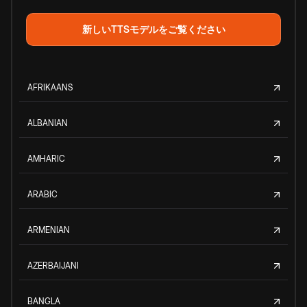
新しいTTSモデルをご覧ください
AFRIKAANS
ALBANIAN
AMHARIC
ARABIC
ARMENIAN
AZERBAIJANI
BANGLA