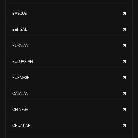
BASQUE
BENGALI
BOSNIAN
BULGARIAN
BURMESE
CATALAN
CHINESE
CROATIAN