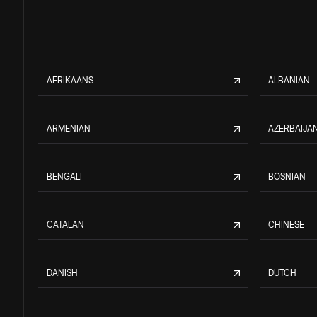
AFRIKAANS
ALBANIAN
ARMENIAN
AZERBAIJAN
BENGALI
BOSNIAN
CATALAN
CHINESE
DANISH
DUTCH