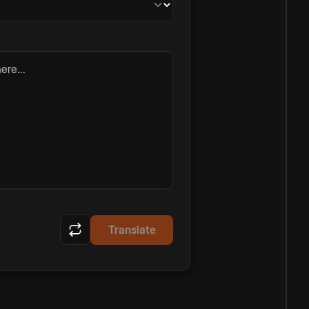
ere...
Translate