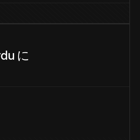
rdu
に