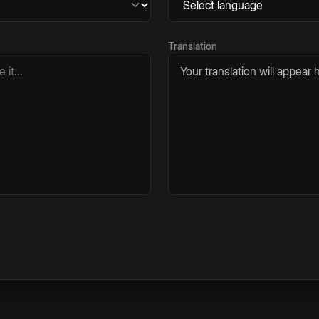
Translation
Your translation will appear h