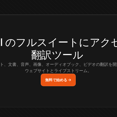
.AI のフルスイートにア
翻訳ツール
ト、文書、音声、画像、オーディオブック、ビデオの翻訳を開
ウェブサイトとライブストリーム。
無料で始める →