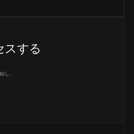
クセスする
始し、