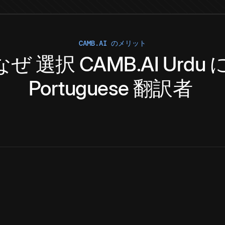
CAMB.AI のメリット
なぜ
選択
CAMB.AI
Urdu
Portuguese
翻訳者