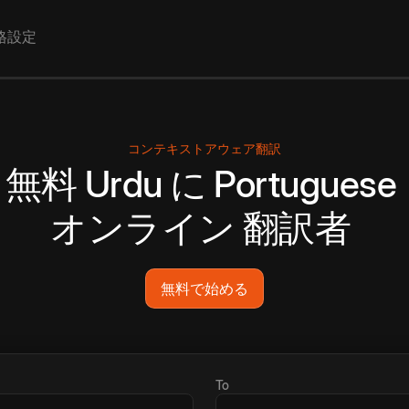
格設定
コンテキストアウェア翻訳
無料
Urdu
に
Portuguese
オンライン
翻訳者
無料で始める
To