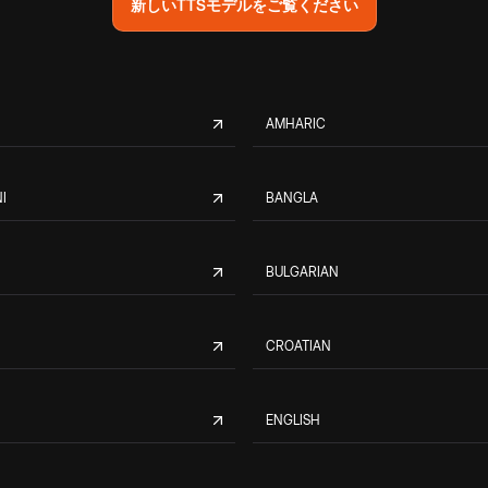
新しいTTSモデルをご覧ください
AMHARIC
I
BANGLA
BULGARIAN
CROATIAN
ENGLISH