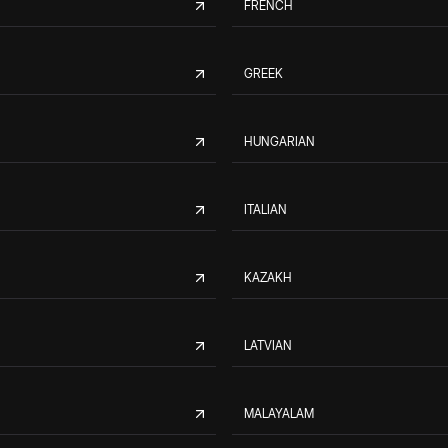
FRENCH
GREEK
HUNGARIAN
ITALIAN
KAZAKH
LATVIAN
MALAYALAM