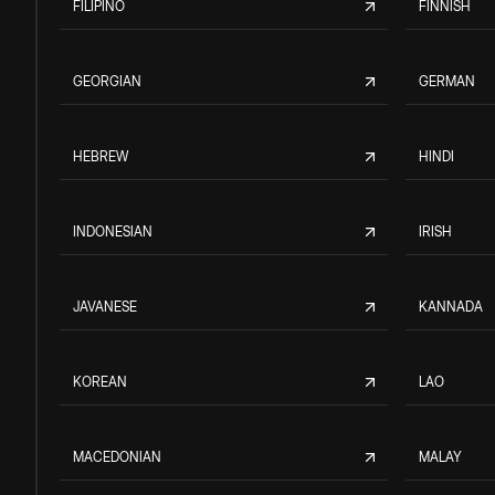
FILIPINO
FINNISH
GEORGIAN
GERMAN
HEBREW
HINDI
INDONESIAN
IRISH
JAVANESE
KANNADA
KOREAN
LAO
MACEDONIAN
MALAY