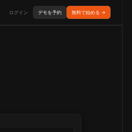
ログイン
デモを予約
無料で始める →