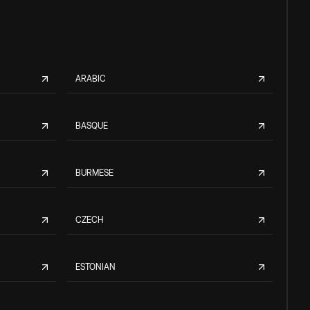
ARABIC
BASQUE
BURMESE
CZECH
ESTONIAN