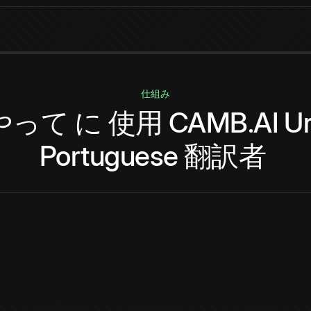
仕組み
やって
に
使用
CAMB.AI
U
Portuguese
翻訳者