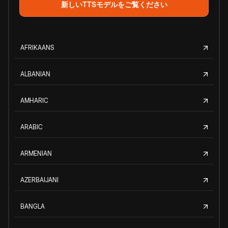
新しいTTSモデルをご覧ください
AFRIKAANS
ALBANIAN
AMHARIC
ARABIC
ARMENIAN
AZERBAIJANI
BANGLA