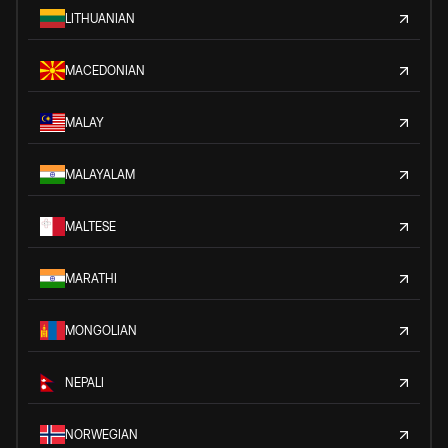
LITHUANIAN
MACEDONIAN
MALAY
MALAYALAM
MALTESE
MARATHI
MONGOLIAN
NEPALI
NORWEGIAN