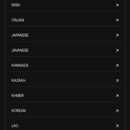
IRISH
ITALIAN
JAPANESE
JAVANESE
KANNADA
KAZAKH
KHMER
KOREAN
LAO