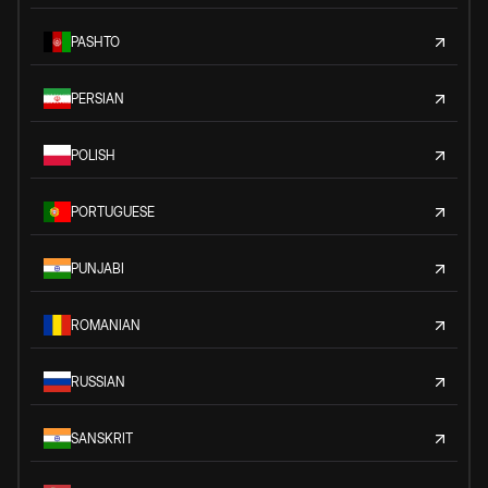
PASHTO
PERSIAN
POLISH
PORTUGUESE
PUNJABI
ROMANIAN
RUSSIAN
SANSKRIT