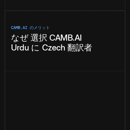
CAMB.AI のメリット
なぜ
選択
CAMB.AI
Urdu
に
Czech
翻訳者