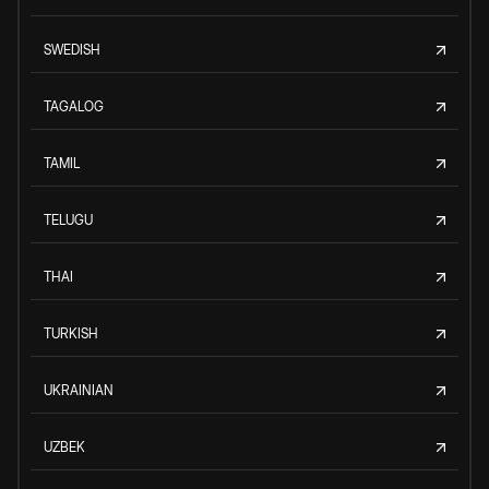
SWEDISH
TAGALOG
TAMIL
TELUGU
THAI
TURKISH
UKRAINIAN
UZBEK