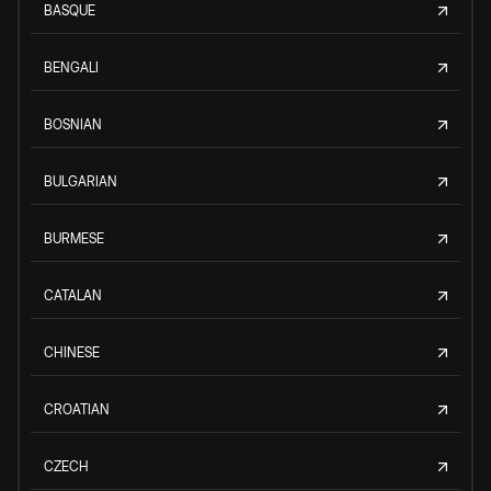
BASQUE
BENGALI
BOSNIAN
BULGARIAN
BURMESE
CATALAN
CHINESE
CROATIAN
CZECH