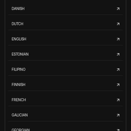
DANISH
DUTCH
ENGLISH
ESTONIAN
FILIPINO
FINNISH
FRENCH
GALICIAN
GEORGIAN