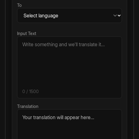
To
Input Text
0
/ 1500
Translation
Your translation will appear here...