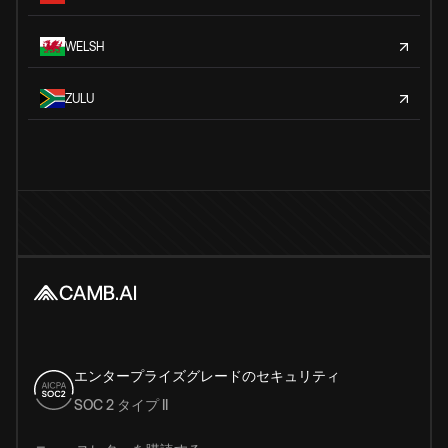
WELSH
ZULU
エンタープライズグレードのセキュリティ
SOC 2 タイプ II