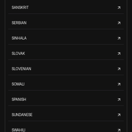
SANSKRIT
SERBIAN
SINHALA
SLOVAK
SLOVENIAN
SOMALI
SPANISH
SUNDANESE
SWAHILI