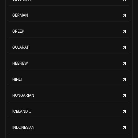
GERMAN
GREEK
GUJARATI
HEBREW
HINDI
HUNGARIAN
ICELANDIC
INDONESIAN