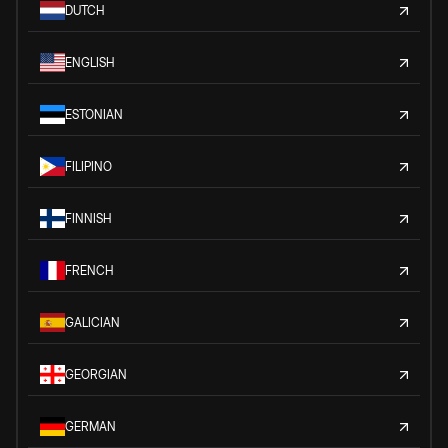
DUTCH
ENGLISH
ESTONIAN
FILIPINO
FINNISH
FRENCH
GALICIAN
GEORGIAN
GERMAN