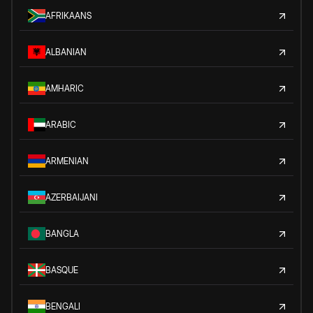
AFRIKAANS
ALBANIAN
AMHARIC
ARABIC
ARMENIAN
AZERBAIJANI
BANGLA
BASQUE
BENGALI