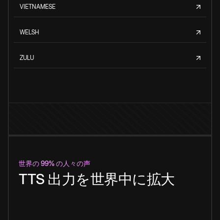
VIETNAMESE
WELSH
ZULU
世界の 99% の人々の声
TTS 出力を世界中に拡大