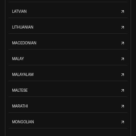
LATVIAN
LITHUANIAN
MACEDONIAN
MALAY
MALAYALAM
MALTESE
MARATHI
MONGOLIAN