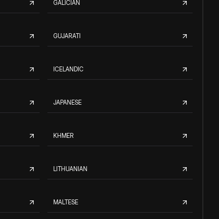
GALICIAN
GUJARATI
ICELANDIC
JAPANESE
KHMER
LITHUANIAN
MALTESE