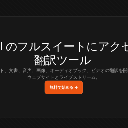
.AI のフルスイートにア
翻訳ツール
ト、文書、音声、画像、オーディオブック、ビデオの翻訳を開
ウェブサイトとライブストリーム。
無料で始める →