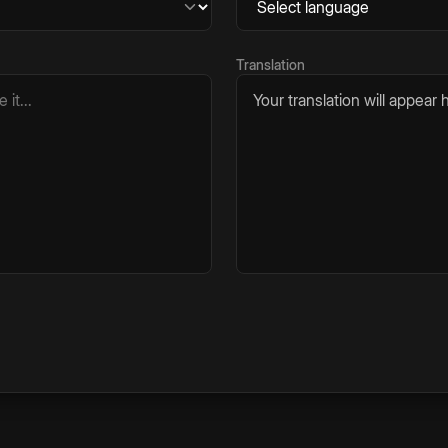
Translation
Your translation will appear h