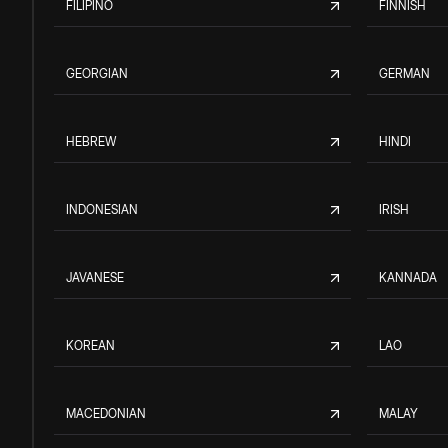
FILIPINO
FINNISH
GEORGIAN
GERMAN
HEBREW
HINDI
INDONESIAN
IRISH
JAVANESE
KANNADA
KOREAN
LAO
MACEDONIAN
MALAY