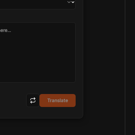
ere...
Translate