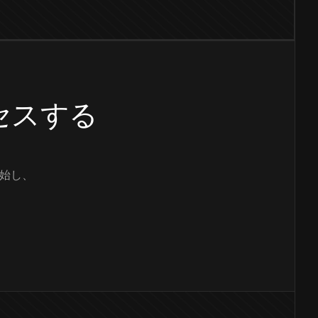
クセスする
始し、