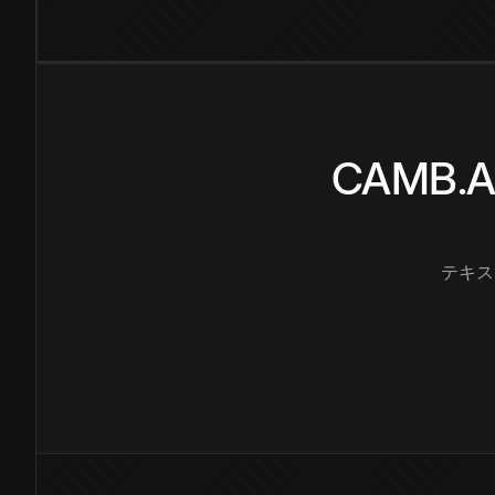
CAMB
テキス