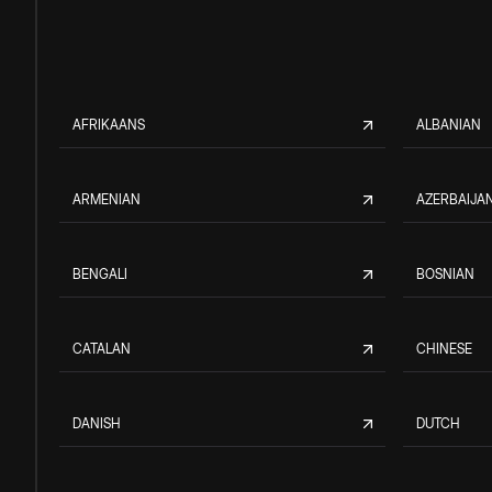
AFRIKAANS
ALBANIAN
ARMENIAN
AZERBAIJAN
BENGALI
BOSNIAN
CATALAN
CHINESE
DANISH
DUTCH