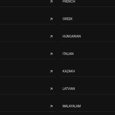
FRENCH
GREEK
HUNGARIAN
ITALIAN
KAZAKH
LATVIAN
MALAYALAM