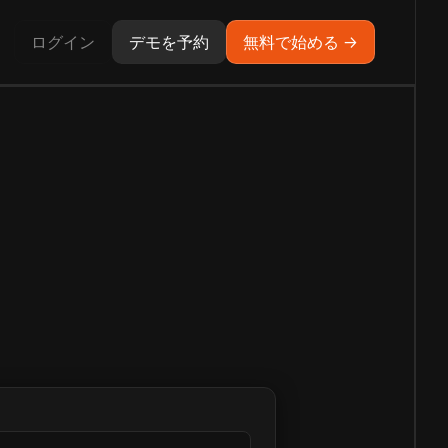
ログイン
デモを予約
無料で始める →