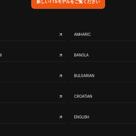
新しいTTSモデルをご覧ください
AMHARIC
I
BANGLA
BULGARIAN
CROATIAN
ENGLISH