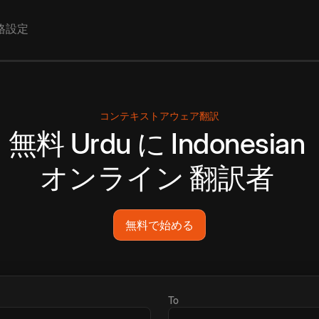
格設定
コンテキストアウェア翻訳
無料
Urdu
に
Indonesian
オンライン
翻訳者
無料で始める
To