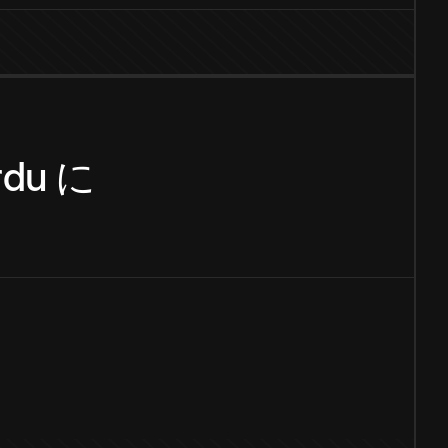
rdu
に