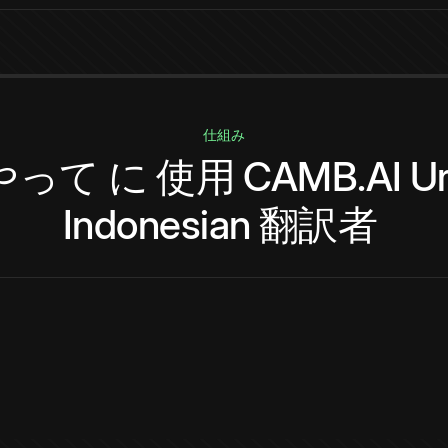
仕組み
やって
に
使用
CAMB.AI
U
Indonesian
翻訳者