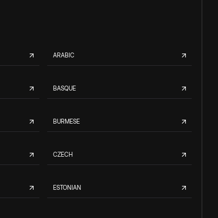
ARABIC
BASQUE
BURMESE
CZECH
ESTONIAN