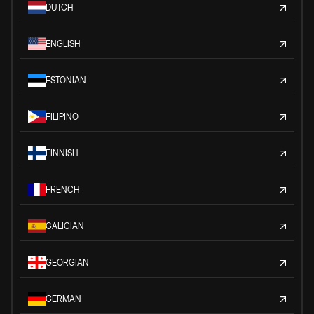
DUTCH
ENGLISH
ESTONIAN
FILIPINO
FINNISH
FRENCH
GALICIAN
GEORGIAN
GERMAN