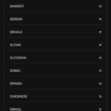
SANSKRIT
SERBIAN
SINHALA
SLOVAK
SLOVENIAN
SOMALI
SPANISH
SUNDANESE
SWAHILI