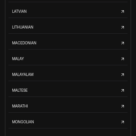
LATVIAN
LITHUANIAN
MACEDONIAN
MALAY
MALAYALAM
MALTESE
MARATHI
MONGOLIAN