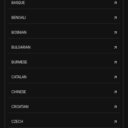
BASQUE
BENGALI
BOSNIAN
BULGARIAN
BURMESE
CATALAN
CHINESE
CROATIAN
CZECH