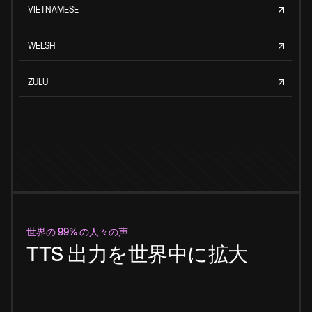
VIETNAMESE
WELSH
ZULU
世界の 99% の人々の声
TTS 出力を世界中に拡大