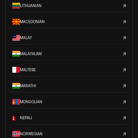
LITHUANIAN
MACEDONIAN
MALAY
MALAYALAM
MALTESE
MARATHI
MONGOLIAN
NEPALI
NORWEGIAN