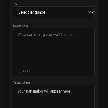
To
Input Text
0
/ 1500
Translation
Your translation will appear here...