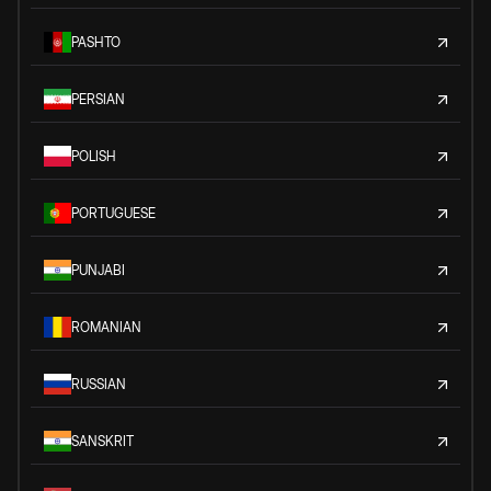
PASHTO
PERSIAN
POLISH
PORTUGUESE
PUNJABI
ROMANIAN
RUSSIAN
SANSKRIT