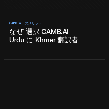
CAMB.AI のメリット
なぜ
選択
CAMB.AI
Urdu
に
Khmer
翻訳者