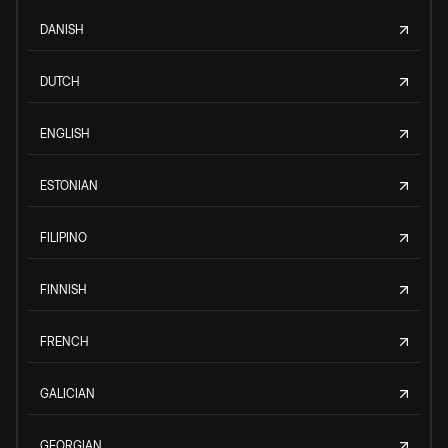
DANISH
DUTCH
ENGLISH
ESTONIAN
FILIPINO
FINNISH
FRENCH
GALICIAN
GEORGIAN