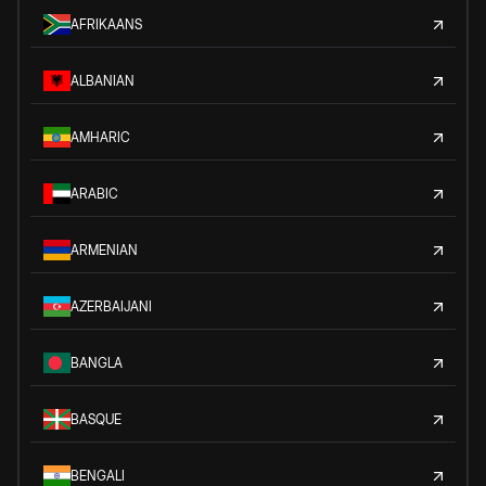
AFRIKAANS
ALBANIAN
AMHARIC
ARABIC
ARMENIAN
AZERBAIJANI
BANGLA
BASQUE
BENGALI