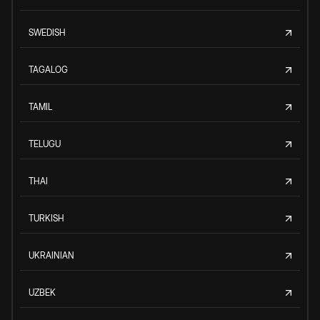
SWEDISH
TAGALOG
TAMIL
TELUGU
THAI
TURKISH
UKRAINIAN
UZBEK