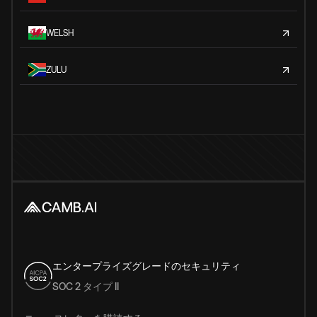
WELSH
ZULU
エンタープライズグレードのセキュリティ
SOC 2 タイプ II