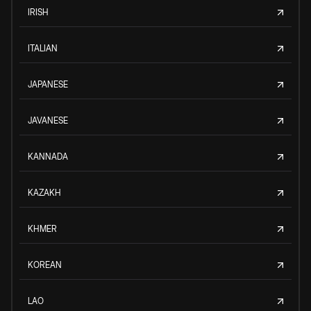
IRISH
ITALIAN
JAPANESE
JAVANESE
KANNADA
KAZAKH
KHMER
KOREAN
LAO