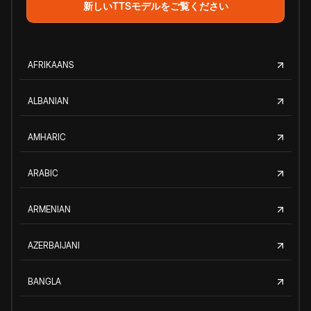
新しいTTSモデルをご覧ください
AFRIKAANS
ALBANIAN
AMHARIC
ARABIC
ARMENIAN
AZERBAIJANI
BANGLA