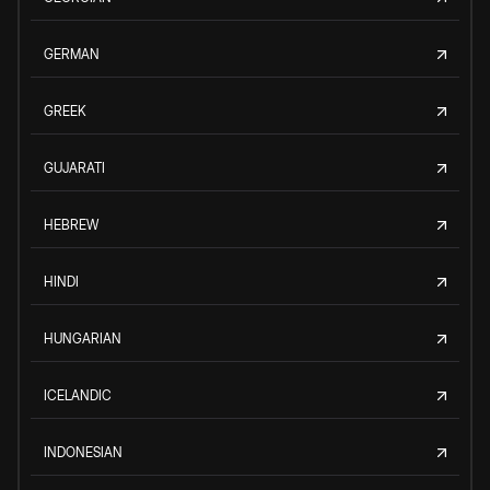
GERMAN
GREEK
GUJARATI
HEBREW
HINDI
HUNGARIAN
ICELANDIC
INDONESIAN