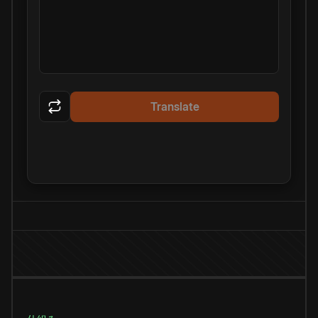
Translate