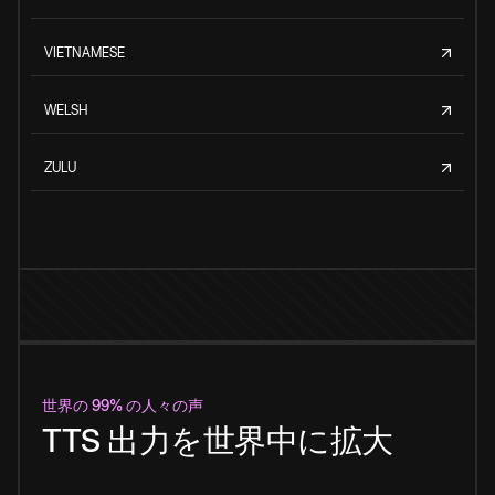
VIETNAMESE
WELSH
ZULU
世界の 99% の人々の声
TTS 出力を世界中に拡大