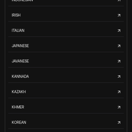
IRISH
ITALIAN
JAPANESE
JAVANESE
KANNADA
KAZAKH
KHMER
KOREAN