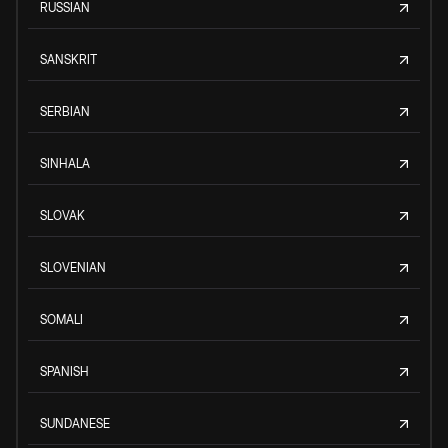
RUSSIAN
SANSKRIT
SERBIAN
SINHALA
SLOVAK
SLOVENIAN
SOMALI
SPANISH
SUNDANESE