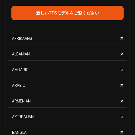
新しいTTSモデルをご覧ください
AFRIKAANS
ALBANIAN
AMHARIC
ARABIC
ARMENIAN
AZERBAIJANI
BANGLA