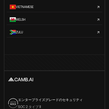
VIETNAMESE
WELSH
ZULU
エンタープライズグレードのセキュリティ
SOC 2 タイプ II