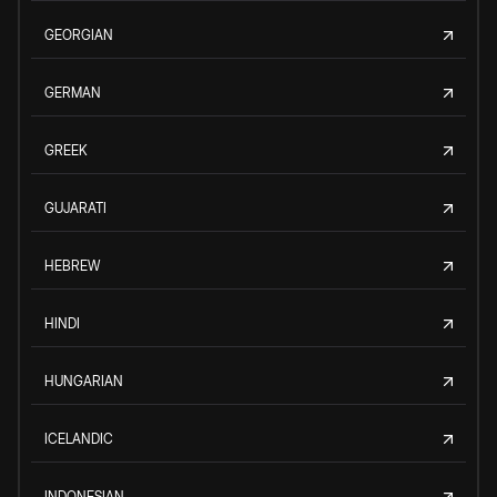
GEORGIAN
GERMAN
GREEK
GUJARATI
HEBREW
HINDI
HUNGARIAN
ICELANDIC
INDONESIAN