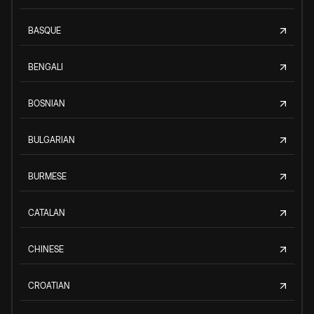
BASQUE
BENGALI
BOSNIAN
BULGARIAN
BURMESE
CATALAN
CHINESE
CROATIAN