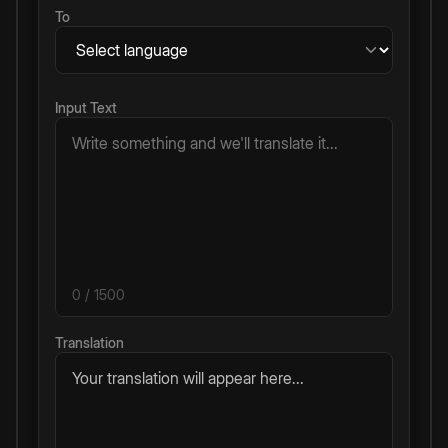
To
Input Text
0
/ 1500
Translation
Your translation will appear here...