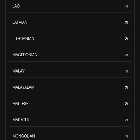
LAO
LATVIAN
LITHUANIAN
MACEDONIAN
MALAY
MALAYALAM
MALTESE
MARATHI
MONGOLIAN