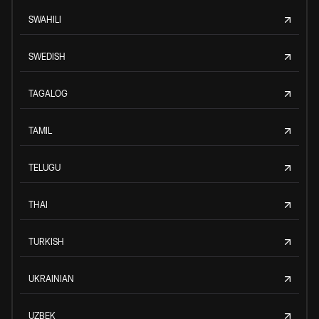
SWAHILI
SWEDISH
TAGALOG
TAMIL
TELUGU
THAI
TURKISH
UKRAINIAN
UZBEK