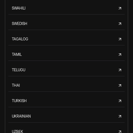
SWAHILI
SWEDISH
TAGALOG
TAMIL
TELUGU
THAI
TURKISH
UKRAINIAN
UZBEK