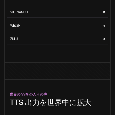
VIETNAMESE
WELSH
ZULU
世界の 99% の人々の声
TTS 出力を世界中に拡大