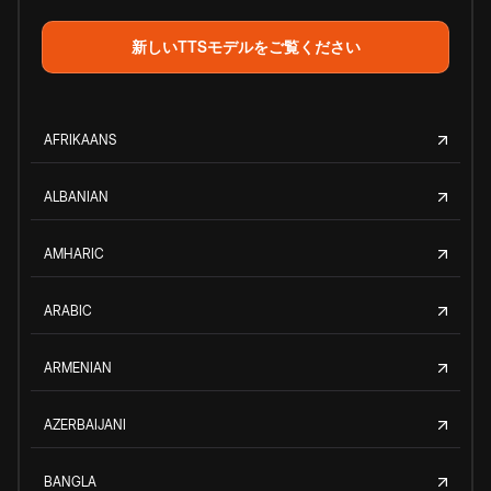
新しいTTSモデルをご覧ください
AFRIKAANS
ALBANIAN
AMHARIC
ARABIC
ARMENIAN
AZERBAIJANI
BANGLA