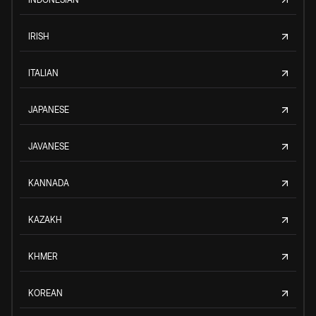
IRISH
ITALIAN
JAPANESE
JAVANESE
KANNADA
KAZAKH
KHMER
KOREAN