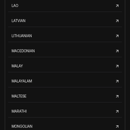
LAO
LATVIAN
LITHUANIAN
MACEDONIAN
MALAY
MALAYALAM
MALTESE
MARATHI
MONGOLIAN