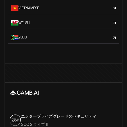
VIETNAMESE
WELSH
ZULU
エンタープライズグレードのセキュリティ
SOC 2 タイプ II