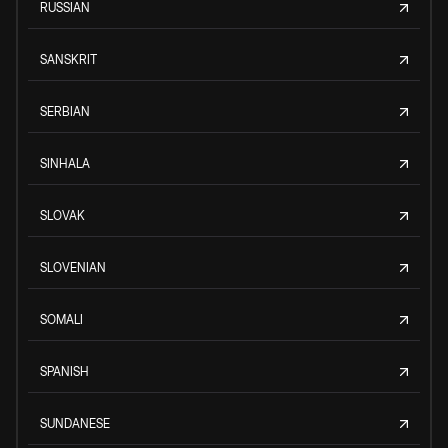
RUSSIAN
SANSKRIT
SERBIAN
SINHALA
SLOVAK
SLOVENIAN
SOMALI
SPANISH
SUNDANESE