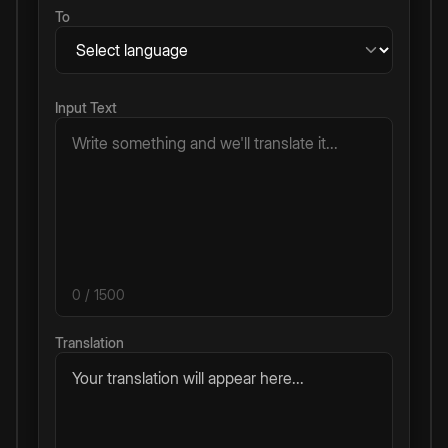
To
Input Text
0
/ 1500
Translation
Your translation will appear here...