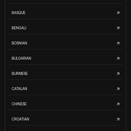
BASQUE
BENGALI
BOSNIAN
BULGARIAN
BURMESE
CATALAN
CHINESE
CROATIAN