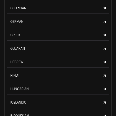
GEORGIAN
GERMAN
GREEK
GUJARATI
HEBREW
HINDI
HUNGARIAN
ICELANDIC
INDONESIAN