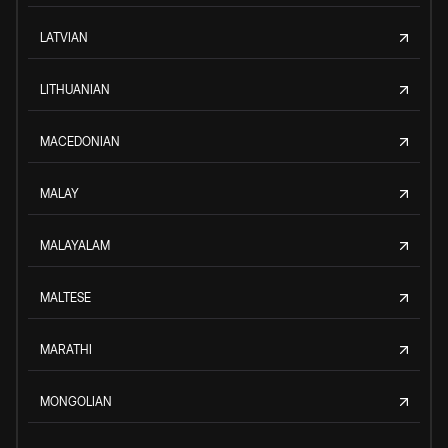
LATVIAN
LITHUANIAN
MACEDONIAN
MALAY
MALAYALAM
MALTESE
MARATHI
MONGOLIAN