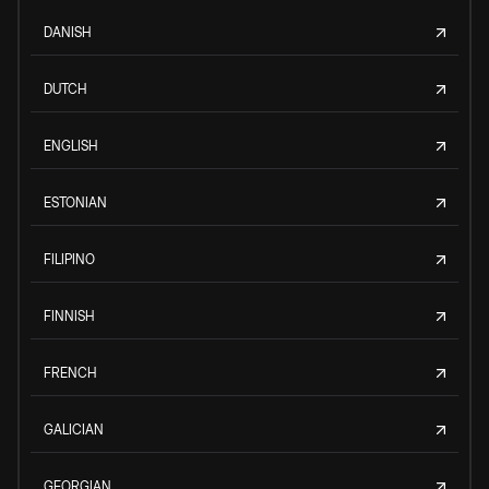
DANISH
DUTCH
ENGLISH
ESTONIAN
FILIPINO
FINNISH
FRENCH
GALICIAN
GEORGIAN