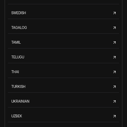
SWEDISH
TAGALOG
TAMIL
TELUGU
THAI
TURKISH
UKRAINIAN
UZBEK