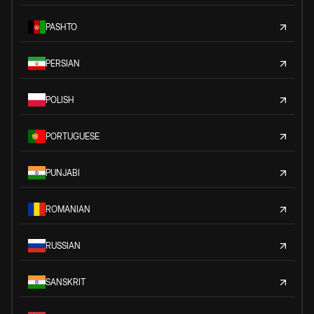
PASHTO
PERSIAN
POLISH
PORTUGUESE
PUNJABI
ROMANIAN
RUSSIAN
SANSKRIT