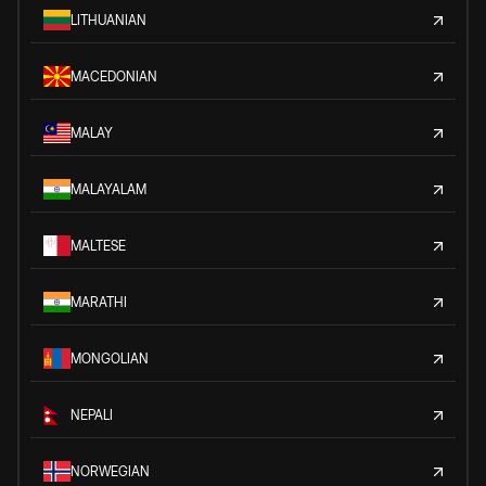
LITHUANIAN
MACEDONIAN
MALAY
MALAYALAM
MALTESE
MARATHI
MONGOLIAN
NEPALI
NORWEGIAN