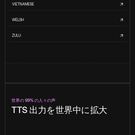
VIETNAMESE
WELSH
ZULU
世界の 99% の人々の声
TTS 出力を世界中に拡大