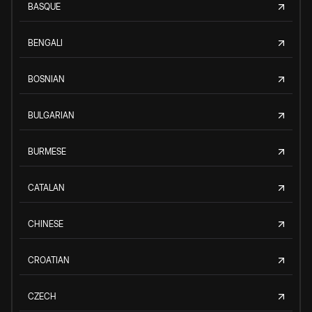
BASQUE
BENGALI
BOSNIAN
BULGARIAN
BURMESE
CATALAN
CHINESE
CROATIAN
CZECH