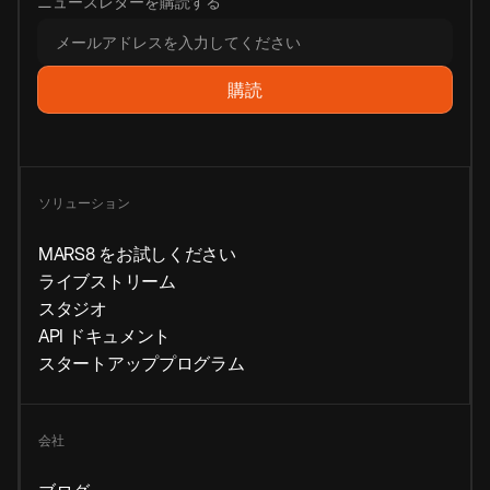
ニュースレターを購読する
ソリューション
MARS8 をお試しください
ライブストリーム
スタジオ
API ドキュメント
スタートアッププログラム
会社