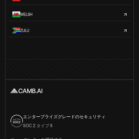
WELSH
ZULU
エンタープライズグレードのセキュリティ
SOC 2 タイプ II