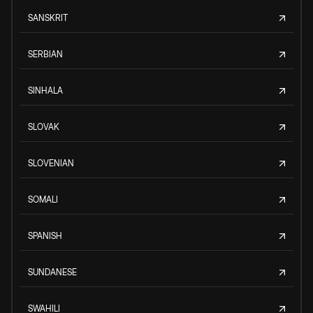
SANSKRIT
SERBIAN
SINHALA
SLOVAK
SLOVENIAN
SOMALI
SPANISH
SUNDANESE
SWAHILI