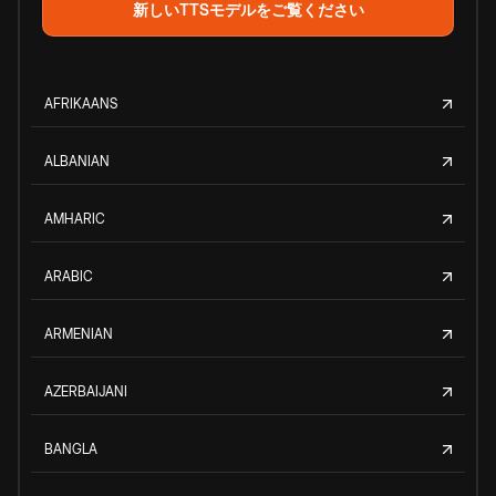
新しいTTSモデルをご覧ください
AFRIKAANS
ALBANIAN
AMHARIC
ARABIC
ARMENIAN
AZERBAIJANI
BANGLA