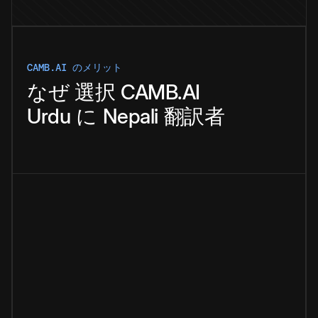
CAMB.AI のメリット
なぜ
選択
CAMB.AI
Urdu
に
Nepali
翻訳者