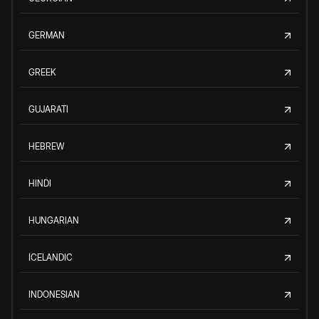
GERMAN
GREEK
GUJARATI
HEBREW
HINDI
HUNGARIAN
ICELANDIC
INDONESIAN