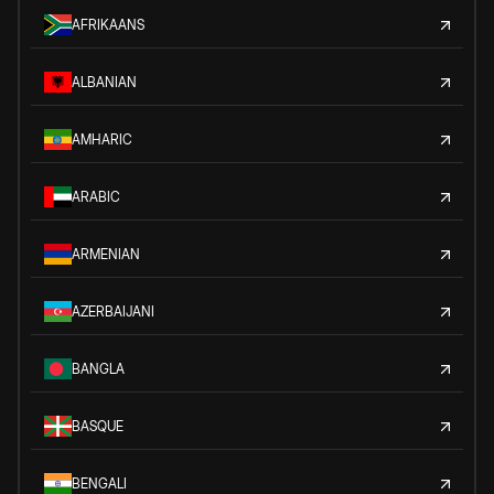
AFRIKAANS
ALBANIAN
AMHARIC
ARABIC
ARMENIAN
AZERBAIJANI
BANGLA
BASQUE
BENGALI