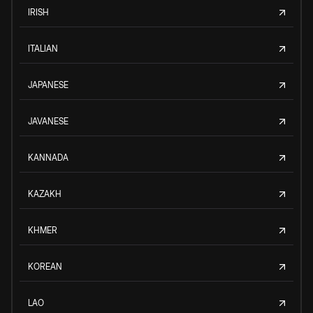
IRISH
ITALIAN
JAPANESE
JAVANESE
KANNADA
KAZAKH
KHMER
KOREAN
LAO