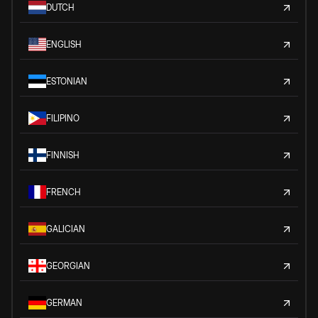
DUTCH
ENGLISH
ESTONIAN
FILIPINO
FINNISH
FRENCH
GALICIAN
GEORGIAN
GERMAN