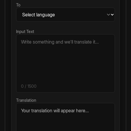
To
Input Text
0
/ 1500
Translation
Your translation will appear here...