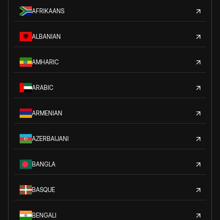
AFRIKAANS
ALBANIAN
AMHARIC
ARABIC
ARMENIAN
AZERBAIJANI
BANGLA
BASQUE
BENGALI