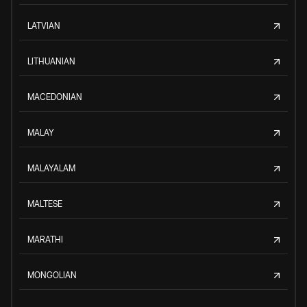
LATVIAN
LITHUANIAN
MACEDONIAN
MALAY
MALAYALAM
MALTESE
MARATHI
MONGOLIAN