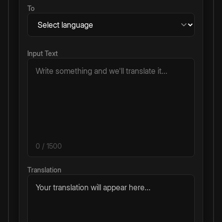
To
Input Text
0
/ 1500
Translation
Your translation will appear here...