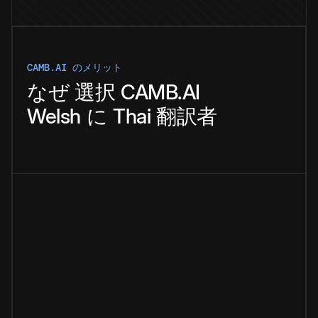
CAMB.AI のメリット
なぜ
選択
CAMB.AI
Welsh
に
Thai
翻訳者