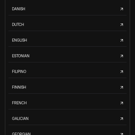
DANISH
DUTCH
ENGLISH
ESTONIAN
FILIPINO
FINNISH
FRENCH
GALICIAN
GEORGIAN