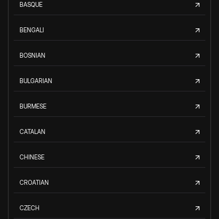
BASQUE
BENGALI
BOSNIAN
BULGARIAN
BURMESE
CATALAN
CHINESE
CROATIAN
CZECH