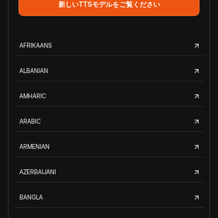
新しいTTSモデルをご覧ください
AFRIKAANS
ALBANIAN
AMHARIC
ARABIC
ARMENIAN
AZERBAIJANI
BANGLA