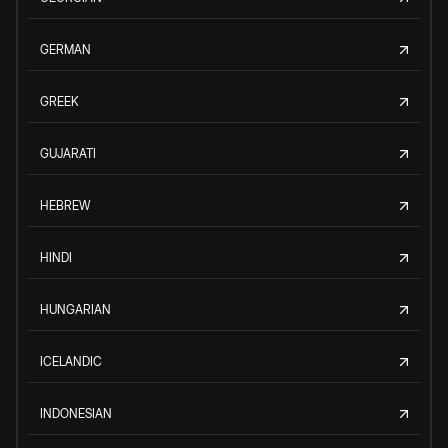
GERMAN
GREEK
GUJARATI
HEBREW
HINDI
HUNGARIAN
ICELANDIC
INDONESIAN