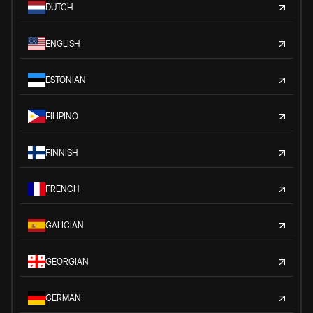
DUTCH
ENGLISH
ESTONIAN
FILIPINO
FINNISH
FRENCH
GALICIAN
GEORGIAN
GERMAN