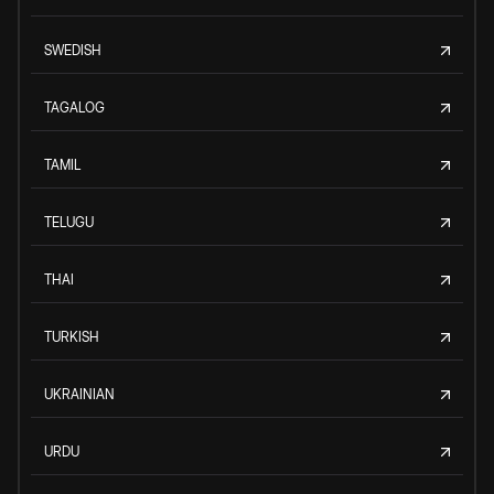
SWEDISH
TAGALOG
TAMIL
TELUGU
THAI
TURKISH
UKRAINIAN
URDU