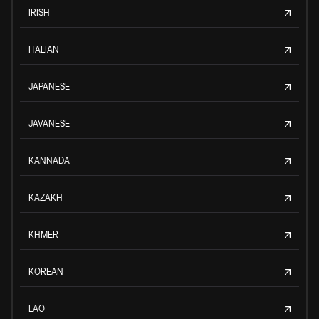
IRISH
ITALIAN
JAPANESE
JAVANESE
KANNADA
KAZAKH
KHMER
KOREAN
LAO