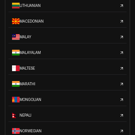
LITHUANIAN
MACEDONIAN
MALAY
MALAYALAM
MALTESE
MARATHI
MONGOLIAN
NEPALI
NORWEGIAN