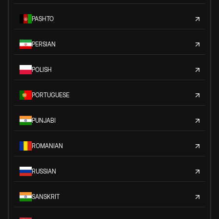
PASHTO
PERSIAN
POLISH
PORTUGUESE
PUNJABI
ROMANIAN
RUSSIAN
SANSKRIT