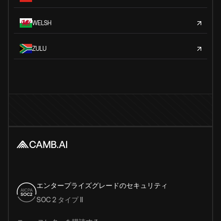
WELSH
ZULU
エンタープライズグレードのセキュリティ
SOC 2 タイプ II