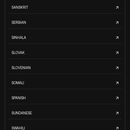
SANSKRIT
SERBIAN
SINHALA
SLOVAK
SLOVENIAN
SOMALI
SPANISH
SUNDANESE
SWAHILI