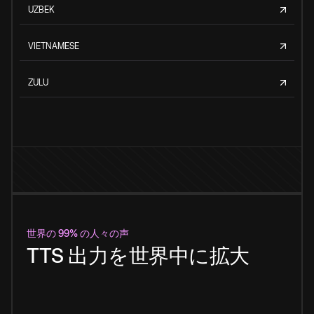
UZBEK
VIETNAMESE
ZULU
世界の 99% の人々の声
TTS 出力を世界中に拡大