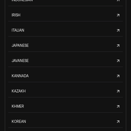
IRISH
ITALIAN
JAPANESE
JAVANESE
KANNADA
KAZAKH
KHMER
KOREAN