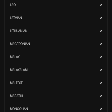
LAO
LATVIAN
LITHUANIAN
MACEDONIAN
MALAY
MALAYALAM
MALTESE
MARATHI
MONGOLIAN