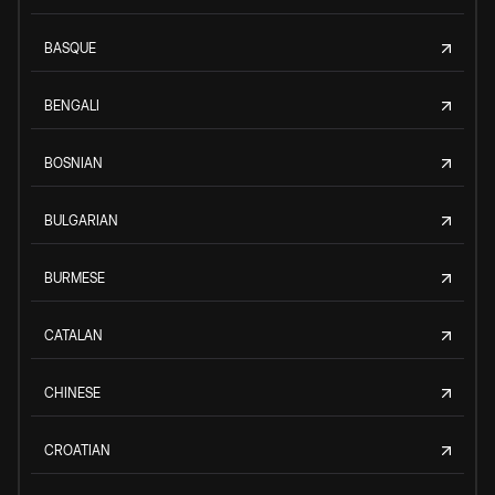
BASQUE
BENGALI
BOSNIAN
BULGARIAN
BURMESE
CATALAN
CHINESE
CROATIAN