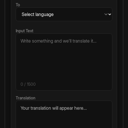
To
Input Text
0
/ 1500
Translation
Your translation will appear here...