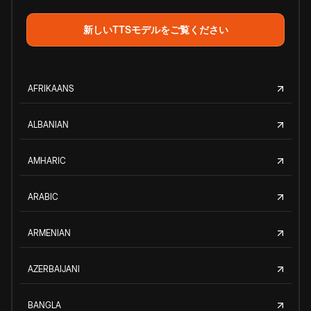
新しいTTSモデルをご覧ください
AFRIKAANS
ALBANIAN
AMHARIC
ARABIC
ARMENIAN
AZERBAIJANI
BANGLA