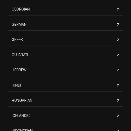
GEORGIAN
GERMAN
GREEK
GUJARATI
HEBREW
HINDI
HUNGARIAN
ICELANDIC
INDONESIAN