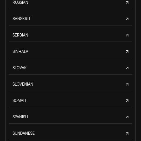
RUSSIAN
SANSKRIT
SERBIAN
SINHALA
SLOVAK
SLOVENIAN
SOMALI
SPANISH
SUNDANESE