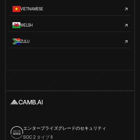
VIETNAMESE
WELSH
ZULU
エンタープライズグレードのセキュリティ
SOC 2 タイプ II