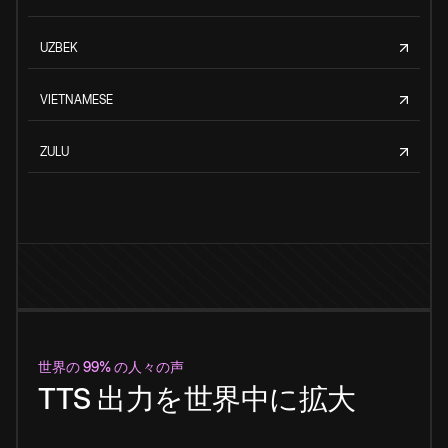
UZBEK
VIETNAMESE
ZULU
世界の 99% の人々の声
TTS 出力を世界中に拡大