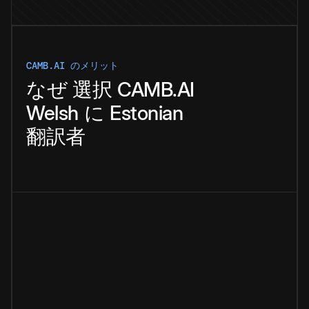
CAMB.AI のメリット
なぜ
選択
CAMB.AI
Welsh
に
Estonian
翻訳者