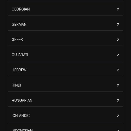
GEORGIAN
GERMAN
GREEK
GUJARATI
HEBREW
HINDI
HUNGARIAN
ICELANDIC
INDONESIAN