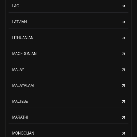
LAO
LATVIAN
LITHUANIAN
MACEDONIAN
MALAY
MALAYALAM
MALTESE
MARATHI
MONGOLIAN