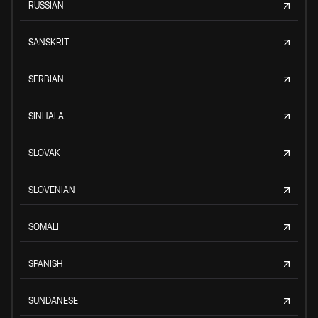
RUSSIAN
SANSKRIT
SERBIAN
SINHALA
SLOVAK
SLOVENIAN
SOMALI
SPANISH
SUNDANESE