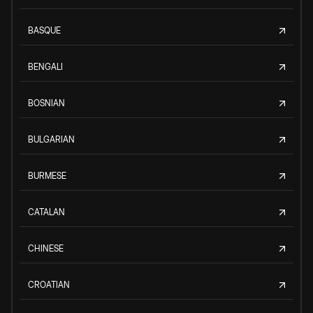
BASQUE
BENGALI
BOSNIAN
BULGARIAN
BURMESE
CATALAN
CHINESE
CROATIAN