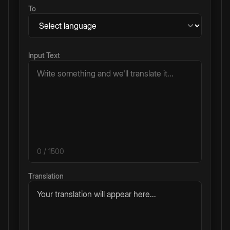
To
Input Text
0
/ 1500
Translation
Your translation will appear here...