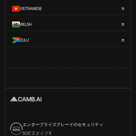
VIETNAMESE
WELSH
ZULU
エンタープライズグレードのセキュリティ
SOC 2 タイプ II