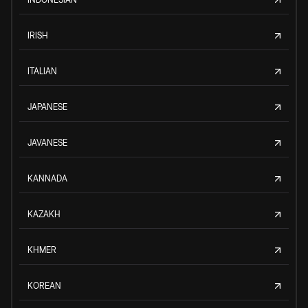
IRISH
ITALIAN
JAPANESE
JAVANESE
KANNADA
KAZAKH
KHMER
KOREAN