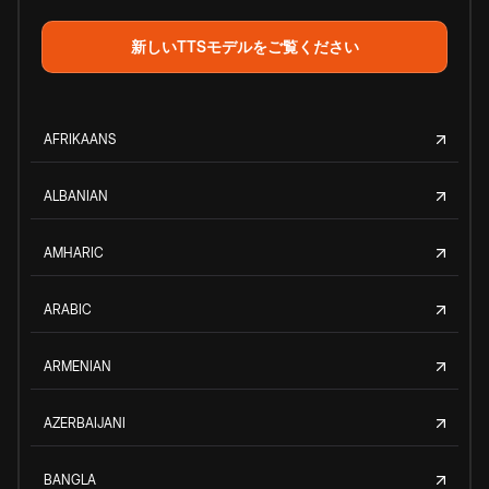
新しいTTSモデルをご覧ください
AFRIKAANS
ALBANIAN
AMHARIC
ARABIC
ARMENIAN
AZERBAIJANI
BANGLA