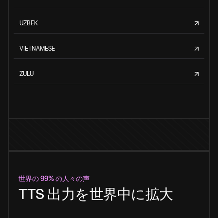
UZBEK
VIETNAMESE
ZULU
世界の 99% の人々の声
TTS 出力を世界中に拡大