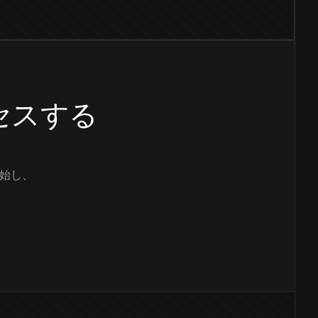
クセスする
始し、