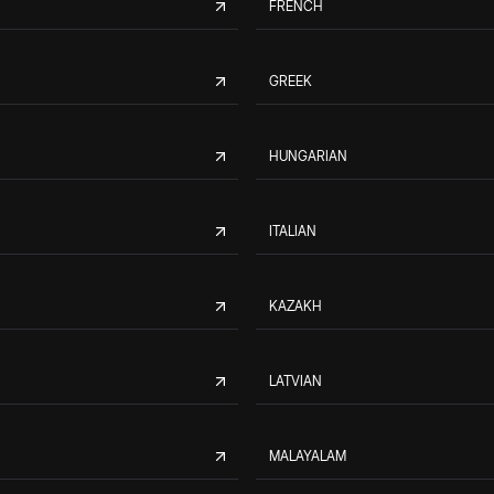
FRENCH
GREEK
HUNGARIAN
ITALIAN
KAZAKH
LATVIAN
MALAYALAM