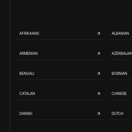
AFRIKAANS
ALBANIAN
ARMENIAN
AZERBAIJAN
BENGALI
BOSNIAN
CATALAN
CHINESE
DANISH
DUTCH