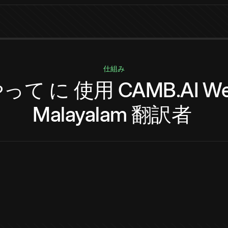
仕組み
やって
に
使用
CAMB.AI
We
Malayalam
翻訳者