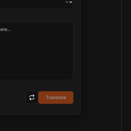
ere...
Translate