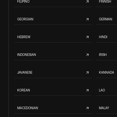
FILIPINO
FINNISH
GEORGIAN
GERMAN
HEBREW
HINDI
INDONESIAN
IRISH
JAVANESE
KANNADA
KOREAN
LAO
MACEDONIAN
MALAY