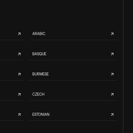
ARABIC
BASQUE
BURMESE
CZECH
ESTONIAN