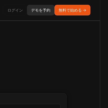
ログイン
デモを予約
無料で始める →