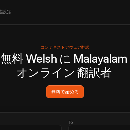
格設定
コンテキストアウェア翻訳
無料
Welsh
に
Malayalam
オンライン
翻訳者
無料で始める
To