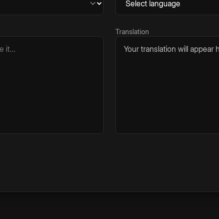
Translation
Your translation will appear h