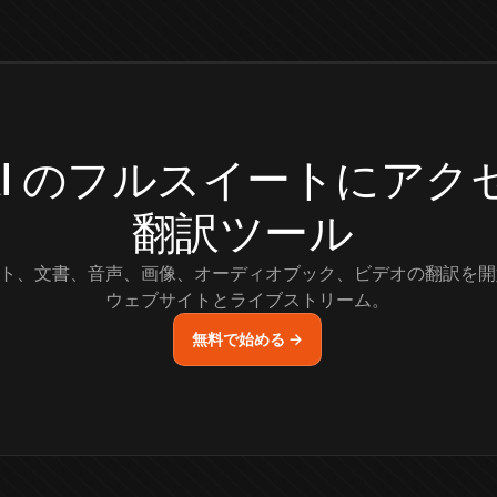
.AI のフルスイートにア
翻訳ツール
ト、文書、音声、画像、オーディオブック、ビデオの翻訳を開
ウェブサイトとライブストリーム。
無料で始める →