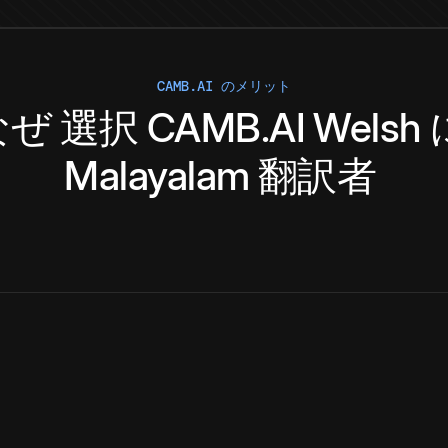
CAMB.AI のメリット
なぜ
選択
CAMB.AI
Welsh
Malayalam
翻訳者