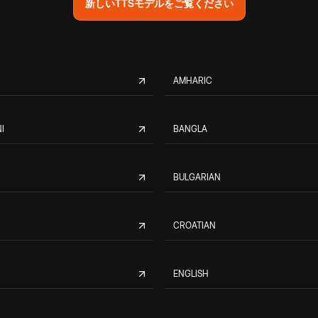
新しいTTSモデルをご覧ください
AMHARIC
I
BANGLA
BULGARIAN
CROATIAN
ENGLISH