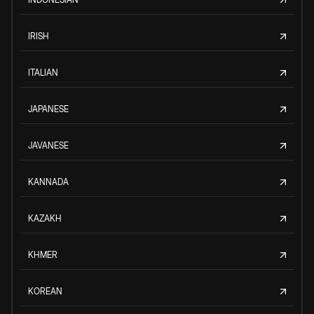
IRISH
ITALIAN
JAPANESE
JAVANESE
KANNADA
KAZAKH
KHMER
KOREAN