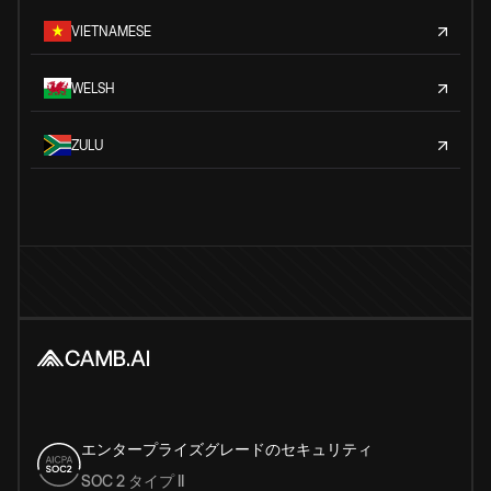
VIETNAMESE
WELSH
ZULU
エンタープライズグレードのセキュリティ
SOC 2 タイプ II