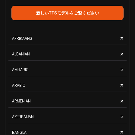
新しいTTSモデルをご覧ください
AFRIKAANS
ALBANIAN
AMHARIC
ARABIC
ARMENIAN
AZERBAIJANI
BANGLA