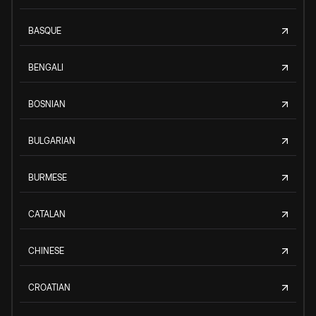
BASQUE
BENGALI
BOSNIAN
BULGARIAN
BURMESE
CATALAN
CHINESE
CROATIAN