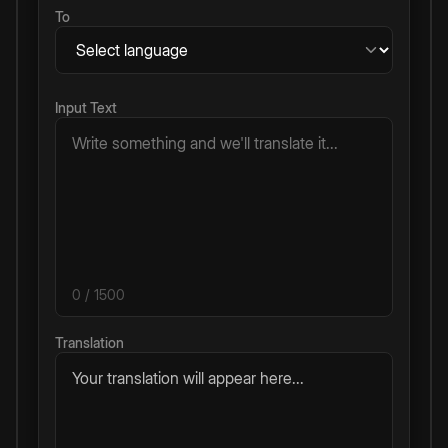
To
Input Text
0
/ 1500
Translation
Your translation will appear here...