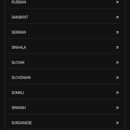
RUSSIAN
SANSKRIT
SERBIAN
SINHALA
SLOVAK
SLOVENIAN
SOMALI
SPANISH
SUNDANESE