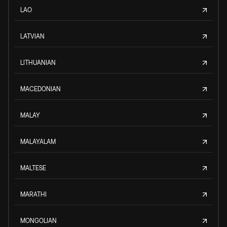
LAO
LATVIAN
LITHUANIAN
MACEDONIAN
MALAY
MALAYALAM
MALTESE
MARATHI
MONGOLIAN