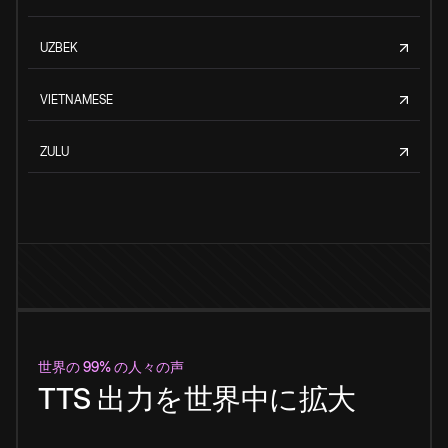
UZBEK
VIETNAMESE
ZULU
世界の 99% の人々の声
TTS 出力を世界中に拡大