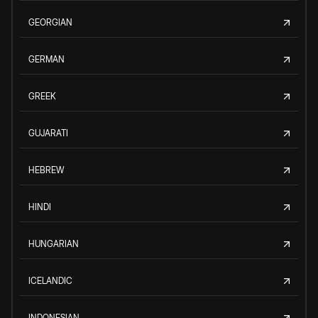
GEORGIAN
GERMAN
GREEK
GUJARATI
HEBREW
HINDI
HUNGARIAN
ICELANDIC
INDONESIAN