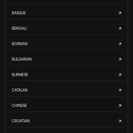
BASQUE
BENGALI
BOSNIAN
BULGARIAN
BURMESE
CATALAN
CHINESE
CROATIAN