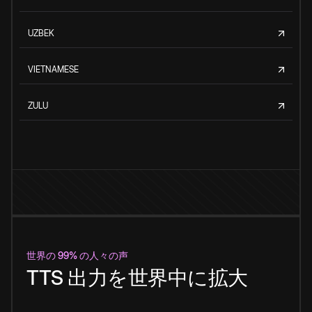
UZBEK
VIETNAMESE
ZULU
世界の 99% の人々の声
TTS 出力を世界中に拡大