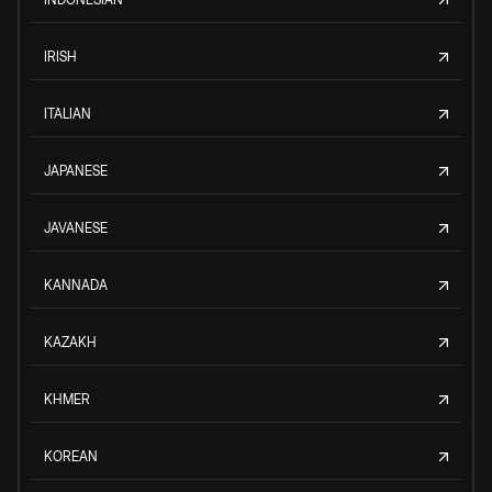
IRISH
ITALIAN
JAPANESE
JAVANESE
KANNADA
KAZAKH
KHMER
KOREAN