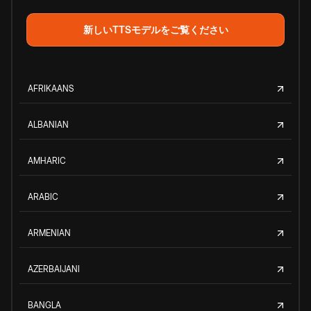
新しいTTSモデルをご覧ください
AFRIKAANS
ALBANIAN
AMHARIC
ARABIC
ARMENIAN
AZERBAIJANI
BANGLA