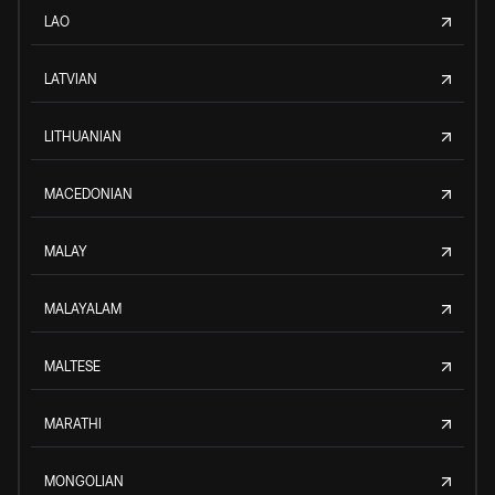
LAO
LATVIAN
LITHUANIAN
MACEDONIAN
MALAY
MALAYALAM
MALTESE
MARATHI
MONGOLIAN