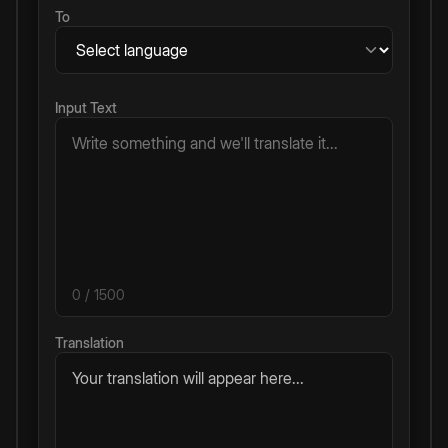
To
Input Text
0
/ 1500
Translation
Your translation will appear here...