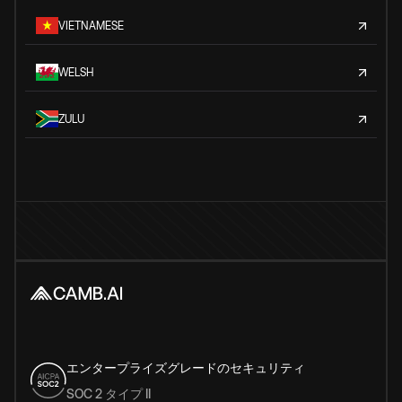
VIETNAMESE
WELSH
ZULU
エンタープライズグレードのセキュリティ
SOC 2 タイプ II