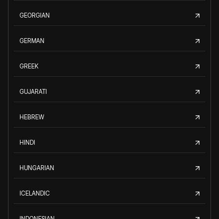
GEORGIAN
GERMAN
GREEK
GUJARATI
HEBREW
HINDI
HUNGARIAN
ICELANDIC
INDONESIAN