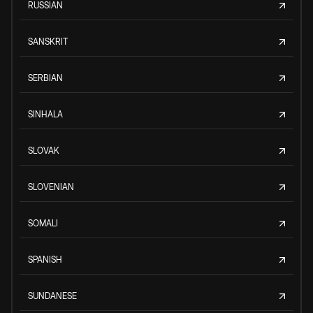
RUSSIAN
SANSKRIT
SERBIAN
SINHALA
SLOVAK
SLOVENIAN
SOMALI
SPANISH
SUNDANESE