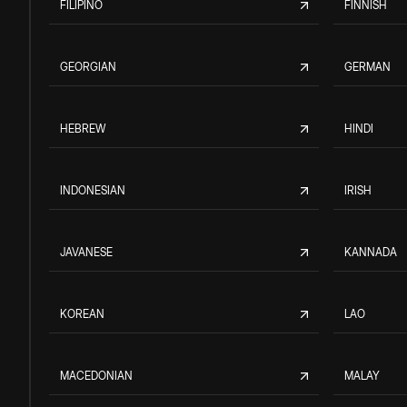
FILIPINO
FINNISH
GEORGIAN
GERMAN
HEBREW
HINDI
INDONESIAN
IRISH
JAVANESE
KANNADA
KOREAN
LAO
MACEDONIAN
MALAY