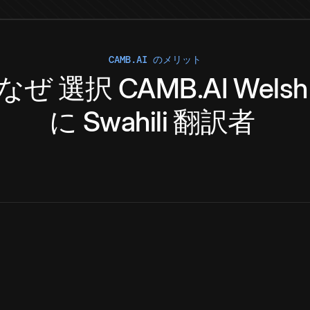
CAMB.AI のメリット
なぜ
選択
CAMB.AI
Welsh
に
Swahili
翻訳者