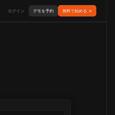
ログイン
デモを予約
無料で始める →