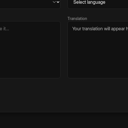
Translation
Your translation will appear h