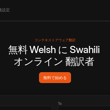
格設定
コンテキストアウェア翻訳
無料
Welsh
に
Swahili
オンライン
翻訳者
無料で始める
To