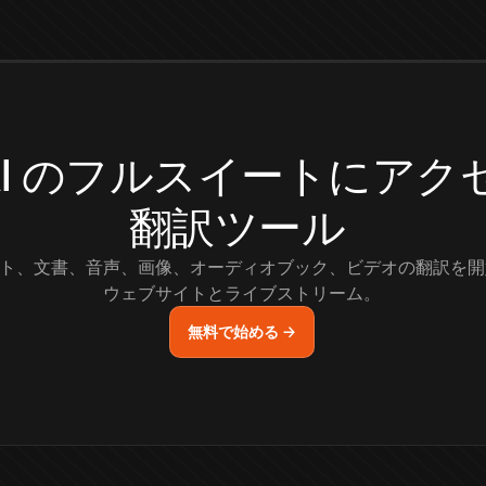
.AI のフルスイートにア
翻訳ツール
ト、文書、音声、画像、オーディオブック、ビデオの翻訳を開
ウェブサイトとライブストリーム。
無料で始める →