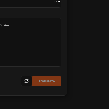
ere...
Translate