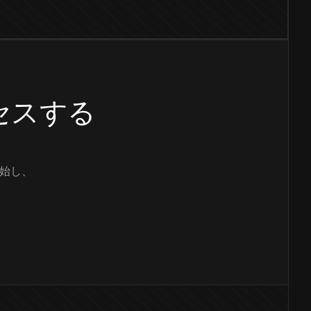
クセスする
始し、