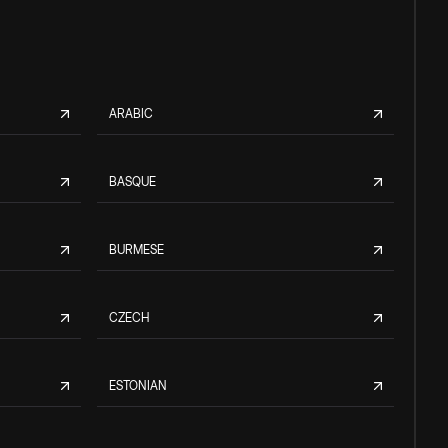
ARABIC
BASQUE
BURMESE
CZECH
ESTONIAN