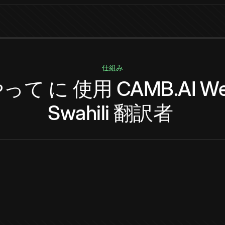
仕組み
やって
に
使用
CAMB.AI
We
Swahili
翻訳者