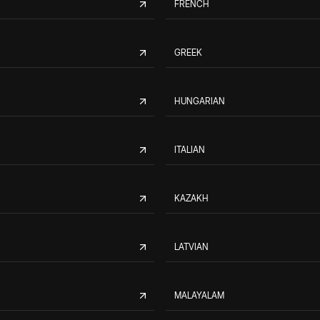
FRENCH
GREEK
HUNGARIAN
ITALIAN
KAZAKH
LATVIAN
MALAYALAM