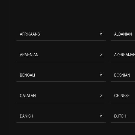
AFRIKAANS
ALBANIAN
ARMENIAN
AZERBAIJAN
BENGALI
BOSNIAN
CATALAN
CHINESE
DANISH
DUTCH