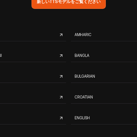
新しいTTSモデルをご覧ください
AMHARIC
I
BANGLA
BULGARIAN
CROATIAN
ENGLISH