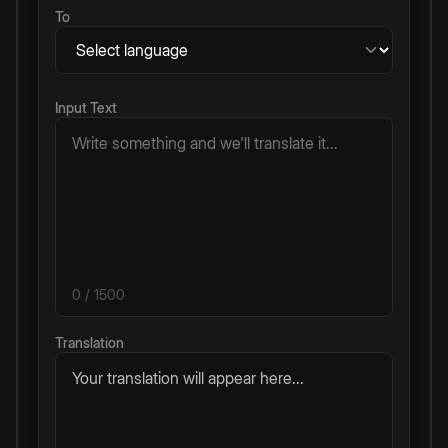
To
Input Text
0
/ 1500
Translation
Your translation will appear here...