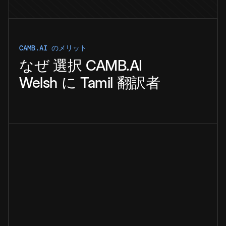
CAMB.AI のメリット
なぜ
選択
CAMB.AI
Welsh
に
Tamil
翻訳者