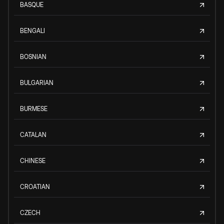
BASQUE
BENGALI
BOSNIAN
BULGARIAN
BURMESE
CATALAN
CHINESE
CROATIAN
CZECH