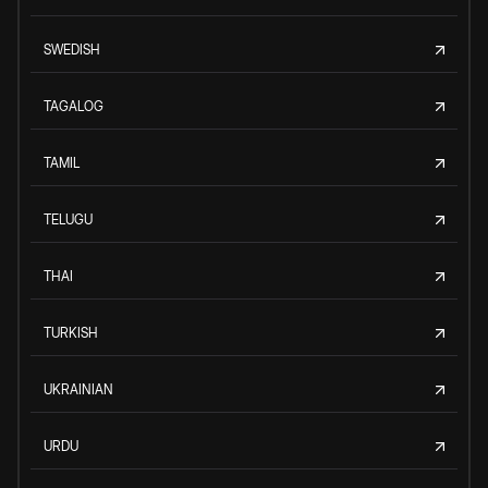
SWEDISH
TAGALOG
TAMIL
TELUGU
THAI
TURKISH
UKRAINIAN
URDU