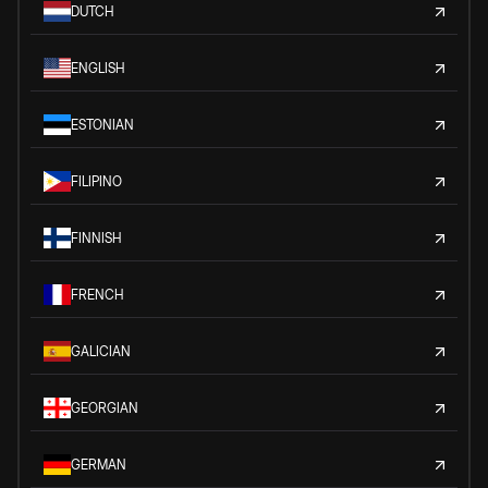
DUTCH
ENGLISH
ESTONIAN
FILIPINO
FINNISH
FRENCH
GALICIAN
GEORGIAN
GERMAN