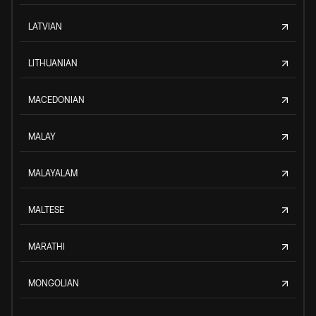
LATVIAN
LITHUANIAN
MACEDONIAN
MALAY
MALAYALAM
MALTESE
MARATHI
MONGOLIAN