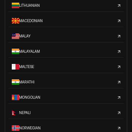
LITHUANIAN
MACEDONIAN
MALAY
MALAYALAM
MALTESE
MARATHI
MONGOLIAN
NEPALI
NORWEGIAN