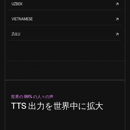
UZBEK
VIETNAMESE
ZULU
世界の 99% の人々の声
TTS 出力を世界中に拡大