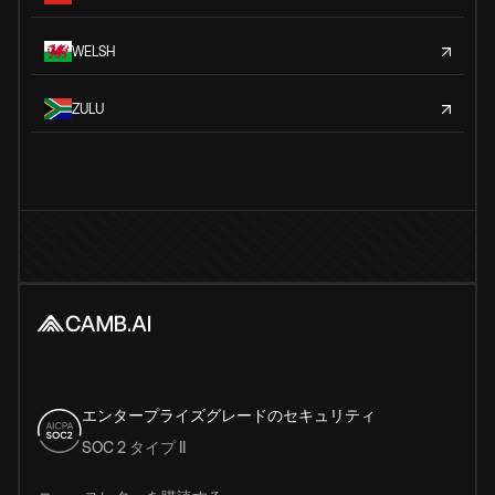
WELSH
ZULU
エンタープライズグレードのセキュリティ
SOC 2 タイプ II