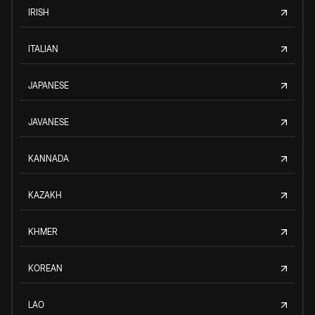
IRISH
ITALIAN
JAPANESE
JAVANESE
KANNADA
KAZAKH
KHMER
KOREAN
LAO