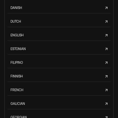
DANISH
DUTCH
ENGLISH
ESTONIAN
FILIPINO
FINNISH
FRENCH
GALICIAN
GEORGIAN