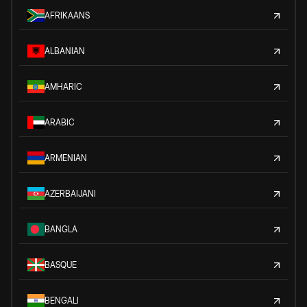
AFRIKAANS
ALBANIAN
AMHARIC
ARABIC
ARMENIAN
AZERBAIJANI
BANGLA
BASQUE
BENGALI