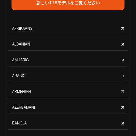
新しいTTSモデルをご覧ください
AFRIKAANS
ALBANIAN
AMHARIC
ARABIC
ARMENIAN
AZERBAIJANI
BANGLA