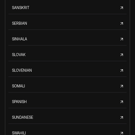
SANSKRIT
SERBIAN
SINHALA
SLOVAK
SLOVENIAN
SOMALI
SPANISH
SUNDANESE
SWAHILI