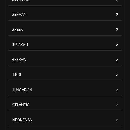
GERMAN
GREEK
GUJARATI
HEBREW
HINDI
HUNGARIAN
ICELANDIC
INDONESIAN