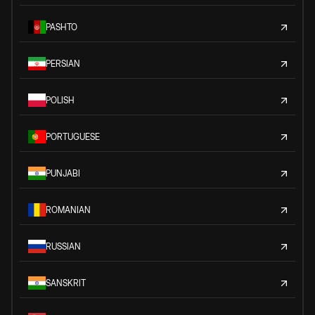
PASHTO
PERSIAN
POLISH
PORTUGUESE
PUNJABI
ROMANIAN
RUSSIAN
SANSKRIT