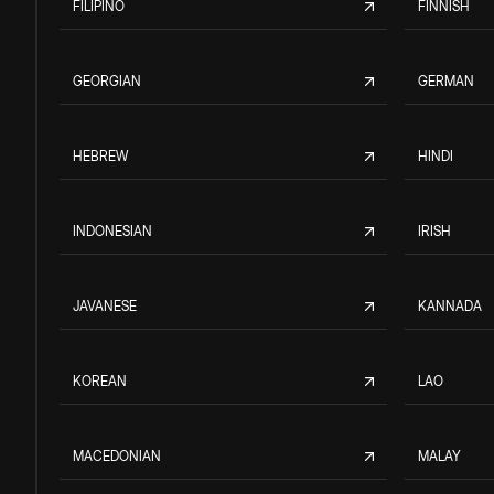
FILIPINO
FINNISH
GEORGIAN
GERMAN
HEBREW
HINDI
INDONESIAN
IRISH
JAVANESE
KANNADA
KOREAN
LAO
MACEDONIAN
MALAY