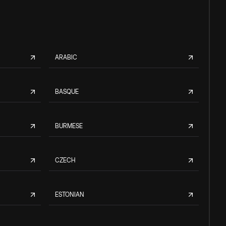
ARABIC
BASQUE
BURMESE
CZECH
ESTONIAN