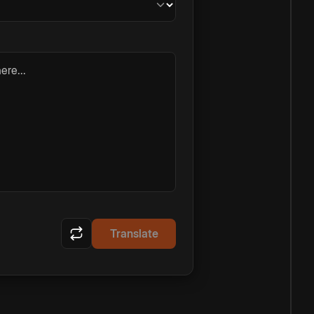
ere...
Translate