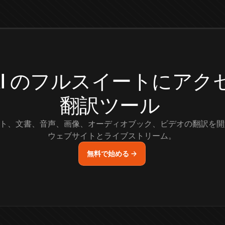
.AI のフルスイートにア
翻訳ツール
ト、文書、音声、画像、オーディオブック、ビデオの翻訳を開
ウェブサイトとライブストリーム。
無料で始める →