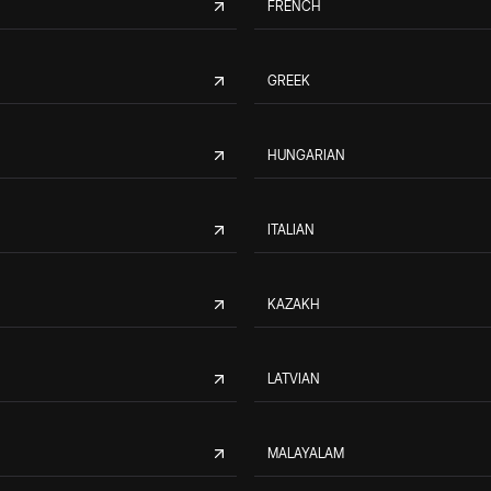
FRENCH
GREEK
HUNGARIAN
ITALIAN
KAZAKH
LATVIAN
MALAYALAM