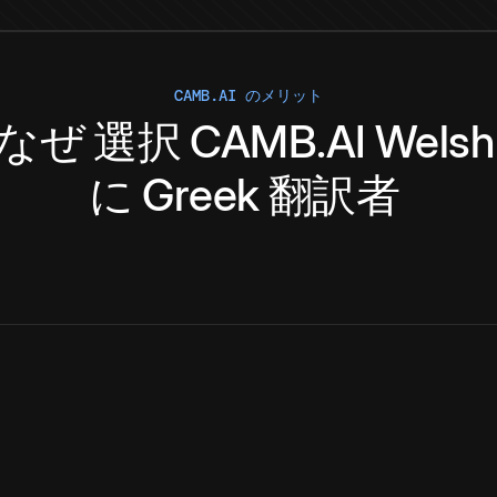
CAMB.AI のメリット
なぜ
選択
CAMB.AI
Welsh
に
Greek
翻訳者