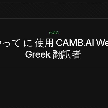
仕組み
やって
に
使用
CAMB.AI
We
Greek
翻訳者