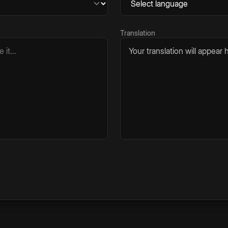
Translation
Your translation will appear h