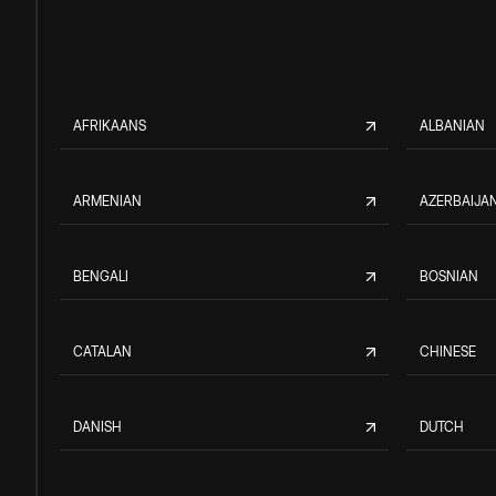
AFRIKAANS
ALBANIAN
ARMENIAN
AZERBAIJAN
BENGALI
BOSNIAN
CATALAN
CHINESE
DANISH
DUTCH