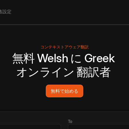
格設定
コンテキストアウェア翻訳
無料
Welsh
に
Greek
オンライン
翻訳者
無料で始める
To