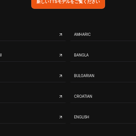
新しいTTSモデルをご覧ください
AMHARIC
I
BANGLA
BULGARIAN
CROATIAN
ENGLISH