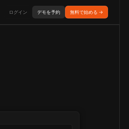
ログイン
デモを予約
無料で始める →