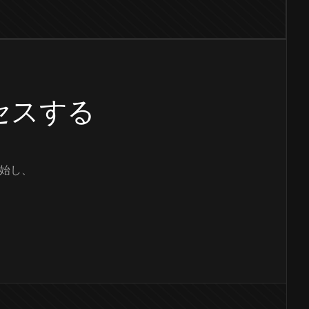
クセスする
始し、