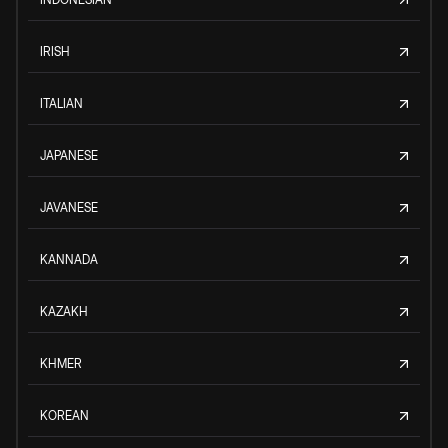
IRISH
ITALIAN
JAPANESE
JAVANESE
KANNADA
KAZAKH
KHMER
KOREAN