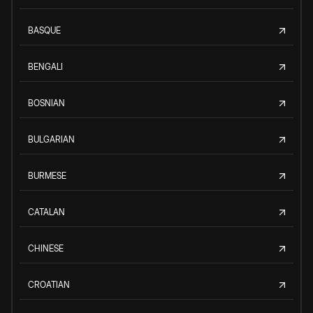
BASQUE
BENGALI
BOSNIAN
BULGARIAN
BURMESE
CATALAN
CHINESE
CROATIAN