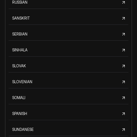
RUSSIAN
SANSKRIT
SERBIAN
SINHALA
SLOVAK
SLOVENIAN
SOMALI
SPANISH
SUNDANESE