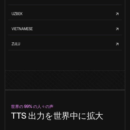
UZBEK
VIETNAMESE
ZULU
世界の 99% の人々の声
TTS 出力を世界中に拡大