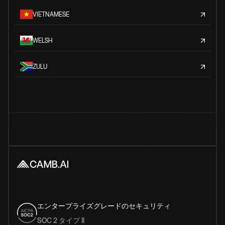
VIETNAMESE
WELSH
ZULU
エンタープライズグレードのセキュリティ
SOC 2 タイプ II