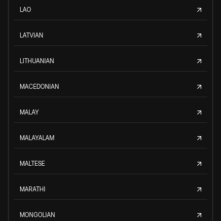
LAO
LATVIAN
LITHUANIAN
MACEDONIAN
MALAY
MALAYALAM
MALTESE
MARATHI
MONGOLIAN