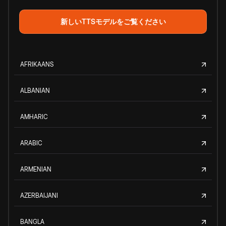
新しいTTSモデルをご覧ください
AFRIKAANS
ALBANIAN
AMHARIC
ARABIC
ARMENIAN
AZERBAIJANI
BANGLA