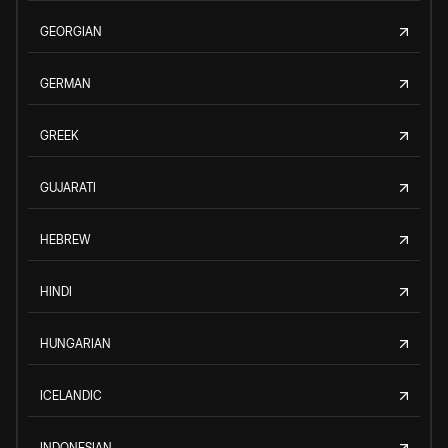
GEORGIAN
GERMAN
GREEK
GUJARATI
HEBREW
HINDI
HUNGARIAN
ICELANDIC
INDONESIAN