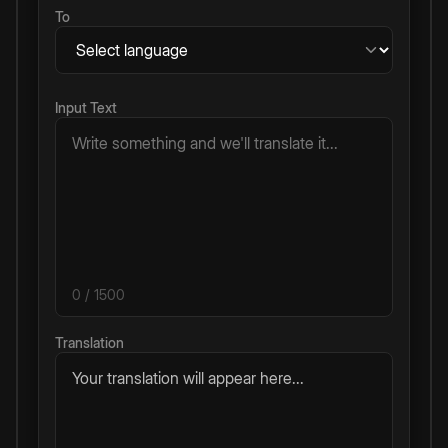
To
Input Text
0
/ 1500
Translation
Your translation will appear here...