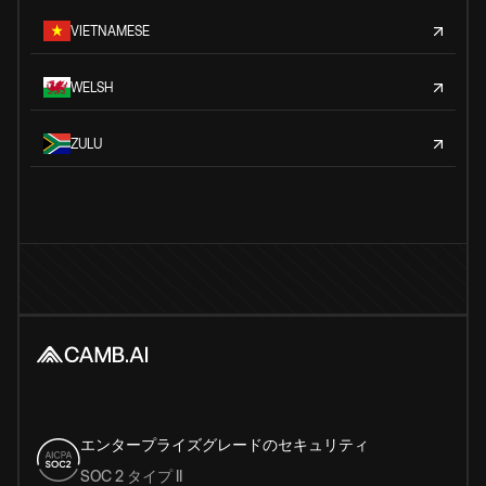
VIETNAMESE
WELSH
ZULU
エンタープライズグレードのセキュリティ
SOC 2 タイプ II