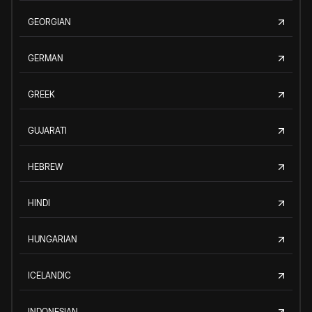
GEORGIAN
GERMAN
GREEK
GUJARATI
HEBREW
HINDI
HUNGARIAN
ICELANDIC
INDONESIAN