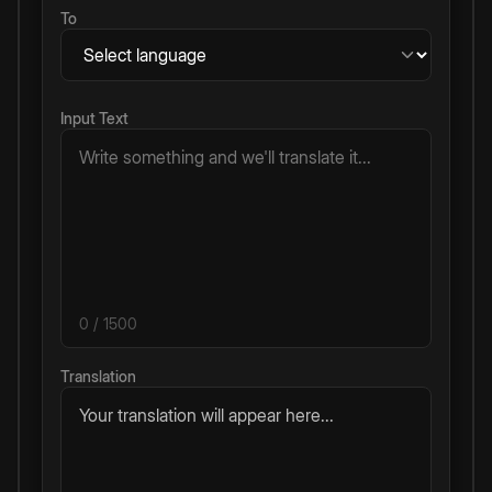
To
Input Text
0
/ 1500
Translation
Your translation will appear here...