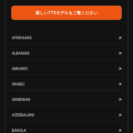
新しいTTSモデルをご覧ください
AFRIKAANS
ALBANIAN
AMHARIC
ARABIC
ARMENIAN
AZERBAIJANI
BANGLA