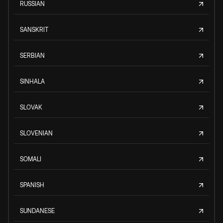
RUSSIAN
SANSKRIT
SERBIAN
SINHALA
SLOVAK
SLOVENIAN
SOMALI
SPANISH
SUNDANESE