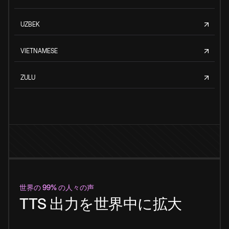
UZBEK
VIETNAMESE
ZULU
世界の 99% の人々の声
TTS 出力を世界中に拡大