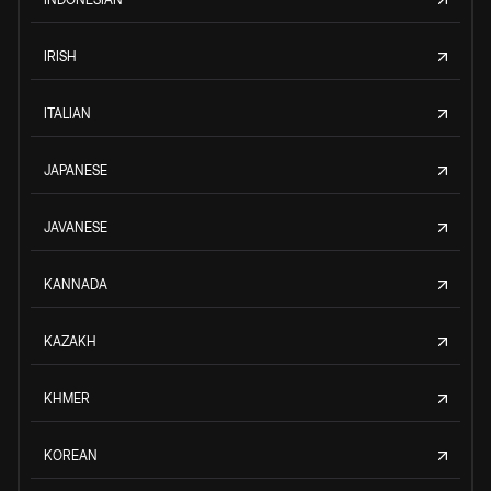
IRISH
ITALIAN
JAPANESE
JAVANESE
KANNADA
KAZAKH
KHMER
KOREAN