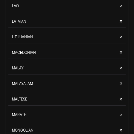
LAO
LATVIAN
LITHUANIAN
MACEDONIAN
MALAY
MALAYALAM
MALTESE
MARATHI
MONGOLIAN