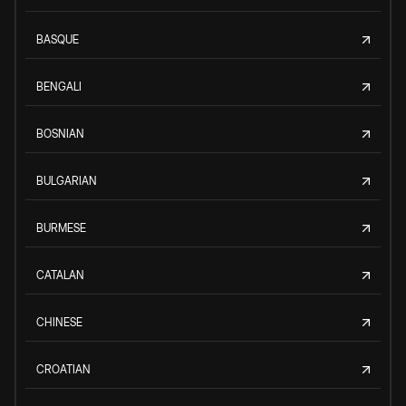
BASQUE
BENGALI
BOSNIAN
BULGARIAN
BURMESE
CATALAN
CHINESE
CROATIAN