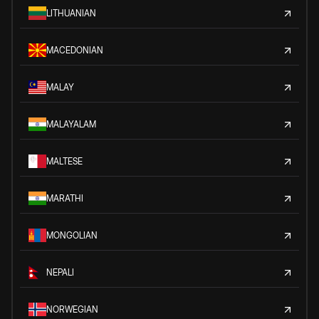
LITHUANIAN
MACEDONIAN
MALAY
MALAYALAM
MALTESE
MARATHI
MONGOLIAN
NEPALI
NORWEGIAN