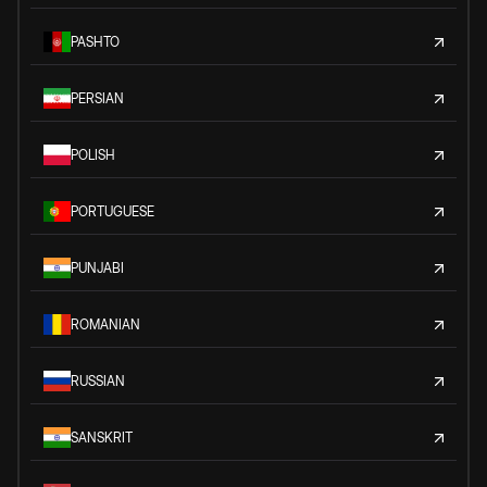
PASHTO
PERSIAN
POLISH
PORTUGUESE
PUNJABI
ROMANIAN
RUSSIAN
SANSKRIT