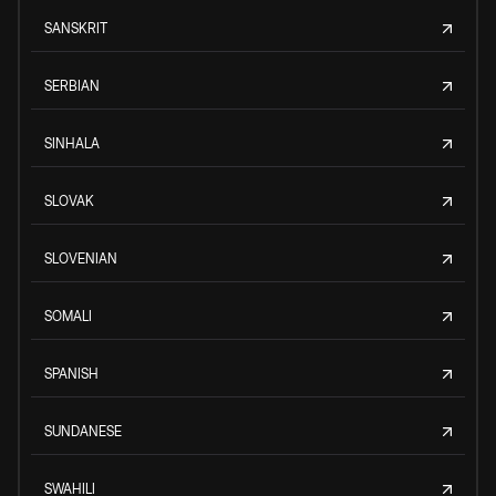
SANSKRIT
SERBIAN
SINHALA
SLOVAK
SLOVENIAN
SOMALI
SPANISH
SUNDANESE
SWAHILI