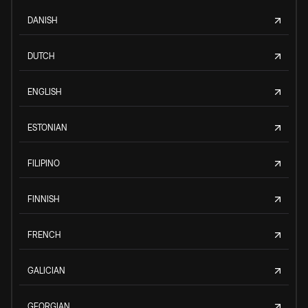
DANISH
DUTCH
ENGLISH
ESTONIAN
FILIPINO
FINNISH
FRENCH
GALICIAN
GEORGIAN