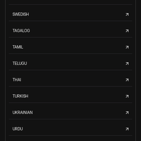
SWEDISH
TAGALOG
TAMIL
TELUGU
THAI
TURKISH
UKRAINIAN
URDU