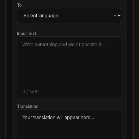
To
Input Text
0
/ 1500
Translation
Your translation will appear here...