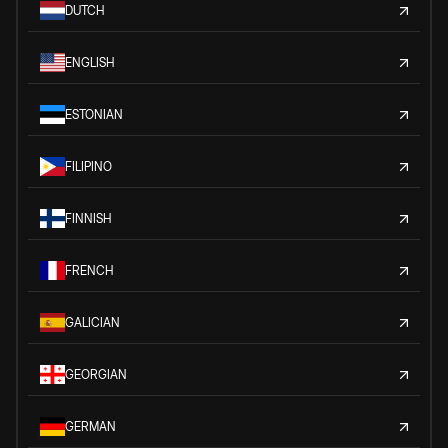
DUTCH
ENGLISH
ESTONIAN
FILIPINO
FINNISH
FRENCH
GALICIAN
GEORGIAN
GERMAN