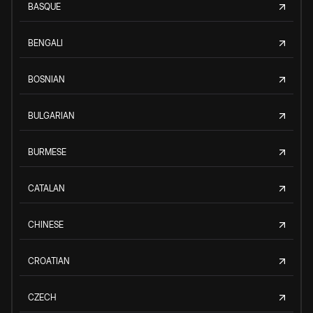
BASQUE
BENGALI
BOSNIAN
BULGARIAN
BURMESE
CATALAN
CHINESE
CROATIAN
CZECH