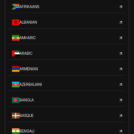
AFRIKAANS
ALBANIAN
AMHARIC
ARABIC
ARMENIAN
AZERBAIJANI
BANGLA
BASQUE
BENGALI