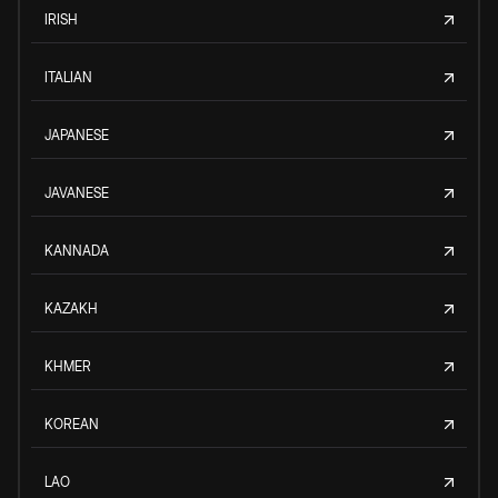
IRISH
ITALIAN
JAPANESE
JAVANESE
KANNADA
KAZAKH
KHMER
KOREAN
LAO