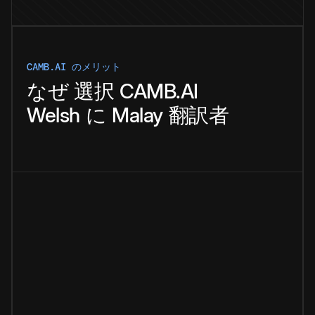
CAMB.AI のメリット
なぜ
選択
CAMB.AI
Welsh
に
Malay
翻訳者