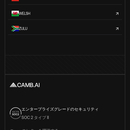
WELSH
ZULU
エンタープライズグレードのセキュリティ
SOC 2 タイプ II