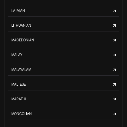
LATVIAN
LITHUANIAN
MACEDONIAN
MALAY
MALAYALAM
MALTESE
MARATHI
MONGOLIAN