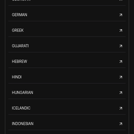
GERMAN
GREEK
GUJARATI
HEBREW
HINDI
HUNGARIAN
ICELANDIC
INDONESIAN