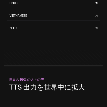
UZBEK
VIETNAMESE
ZULU
世界の 99% の人々の声
TTS 出力を世界中に拡大