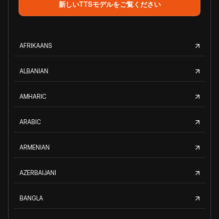
新しいTTSモデルをご覧ください
AFRIKAANS
ALBANIAN
AMHARIC
ARABIC
ARMENIAN
AZERBAIJANI
BANGLA