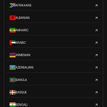
AFRIKAANS
ALBANIAN
AMHARIC
ARABIC
ARMENIAN
AZERBAIJANI
BANGLA
BASQUE
BENGALI