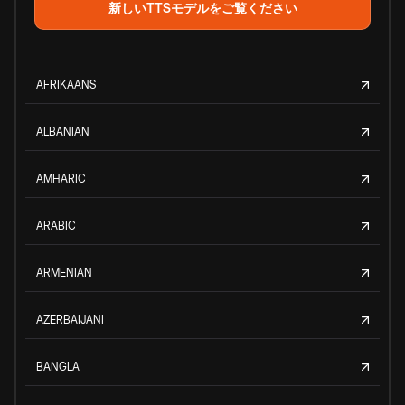
新しいTTSモデルをご覧ください
AFRIKAANS
ALBANIAN
AMHARIC
ARABIC
ARMENIAN
AZERBAIJANI
BANGLA