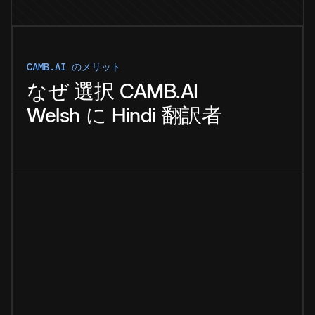
CAMB.AI のメリット
なぜ
選択
CAMB.AI
Welsh
に
Hindi
翻訳者