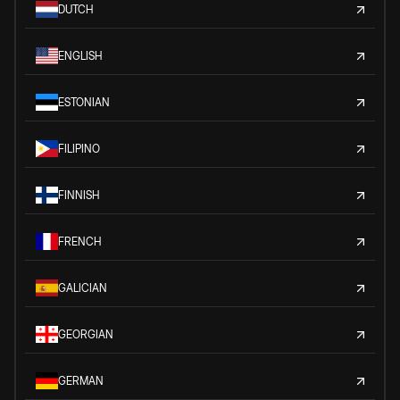
DUTCH
ENGLISH
ESTONIAN
FILIPINO
FINNISH
FRENCH
GALICIAN
GEORGIAN
GERMAN