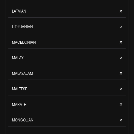
LATVIAN
LITHUANIAN
MACEDONIAN
MALAY
MALAYALAM
MALTESE
MARATHI
MONGOLIAN