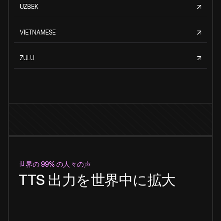
UZBEK
VIETNAMESE
ZULU
世界の 99% の人々の声
TTS 出力を世界中に拡大