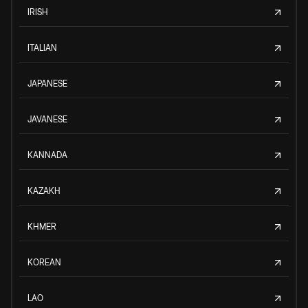
IRISH
ITALIAN
JAPANESE
JAVANESE
KANNADA
KAZAKH
KHMER
KOREAN
LAO