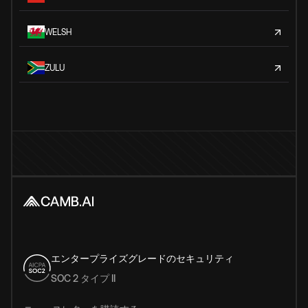
WELSH
ZULU
エンタープライズグレードのセキュリティ
SOC 2 タイプ II