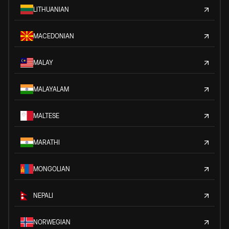
LITHUANIAN
MACEDONIAN
MALAY
MALAYALAM
MALTESE
MARATHI
MONGOLIAN
NEPALI
NORWEGIAN