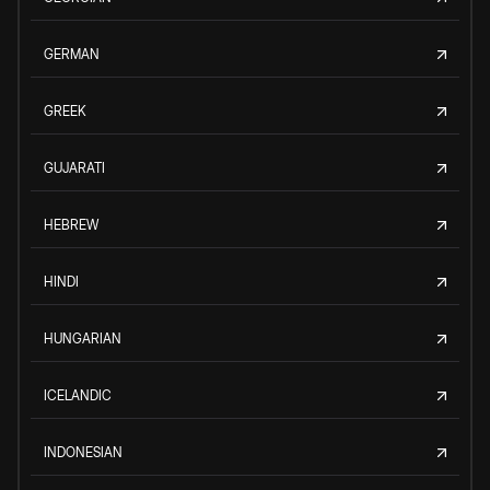
GERMAN
GREEK
GUJARATI
HEBREW
HINDI
HUNGARIAN
ICELANDIC
INDONESIAN