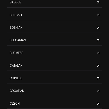
BASQUE
BENGALI
BOSNIAN
BULGARIAN
BURMESE
CATALAN
CHINESE
CROATIAN
CZECH