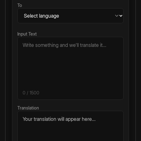
To
Input Text
0
/ 1500
Translation
Your translation will appear here...