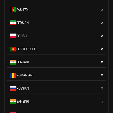
PASHTO
PERSIAN
POLISH
PORTUGUESE
PUNJABI
ROMANIAN
RUSSIAN
SANSKRIT