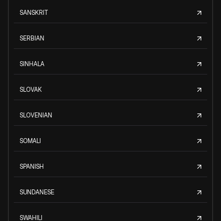
SANSKRIT
SERBIAN
SINHALA
SLOVAK
SLOVENIAN
SOMALI
SPANISH
SUNDANESE
SWAHILI