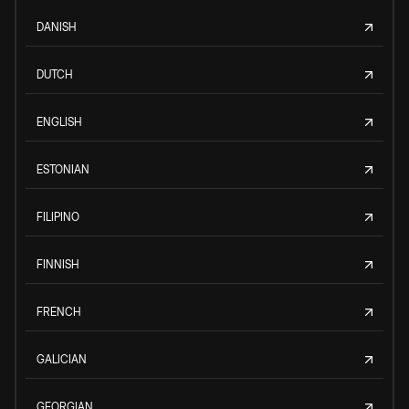
DANISH
DUTCH
ENGLISH
ESTONIAN
FILIPINO
FINNISH
FRENCH
GALICIAN
GEORGIAN