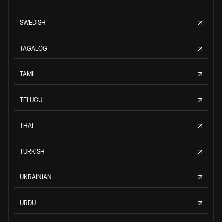
SWEDISH
TAGALOG
TAMIL
TELUGU
THAI
TURKISH
UKRAINIAN
URDU