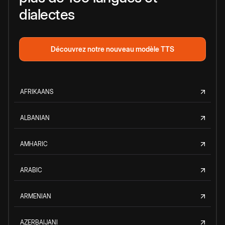
dialectes
Découvrez notre nouveau modèle TTS
AFRIKAANS
ALBANIAN
AMHARIC
ARABIC
ARMENIAN
AZERBAIJANI