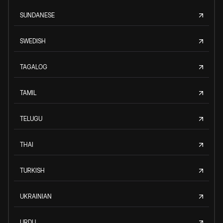
SUNDANESE
SWEDISH
TAGALOG
TAMIL
TELUGU
THAI
TURKISH
UKRAINIAN
URDU