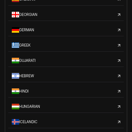
GEORGIAN
GERMAN
GREEK
GUJARATI
HEBREW
HINDI
HUNGARIAN
ICELANDIC