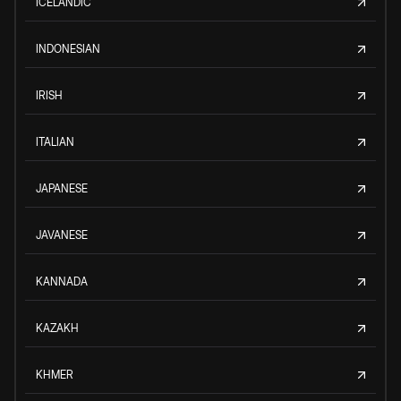
ICELANDIC
INDONESIAN
IRISH
ITALIAN
JAPANESE
JAVANESE
KANNADA
KAZAKH
KHMER