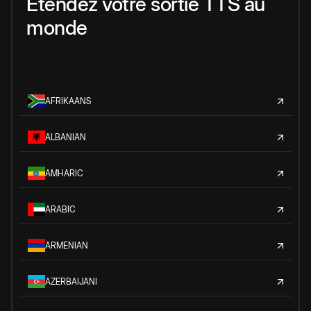
Étendez votre sortie TTS au
monde
AFRIKAANS
ALBANIAN
AMHARIC
ARABIC
ARMENIAN
AZERBAIJANI