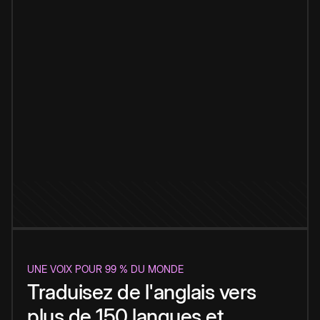
UNE VOIX POUR 99 % DU MONDE
Traduisez de l'anglais vers
plus de 150 langues et