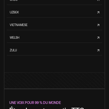
UZBEK
VIETNAMESE
WELSH
ZULU
UNE VOIX POUR 99 % DU MONDE