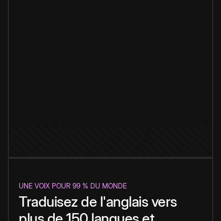
UNE VOIX POUR 99 % DU MONDE
Traduisez de l'anglais vers
plus de 150 langues et