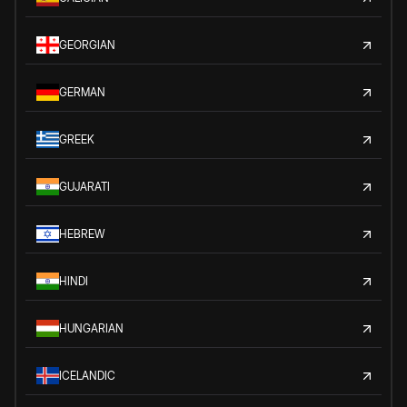
GEORGIAN
GERMAN
GREEK
GUJARATI
HEBREW
HINDI
HUNGARIAN
ICELANDIC