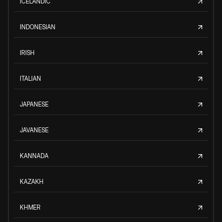
ICELANDIC
INDONESIAN
IRISH
ITALIAN
JAPANESE
JAVANESE
KANNADA
KAZAKH
KHMER