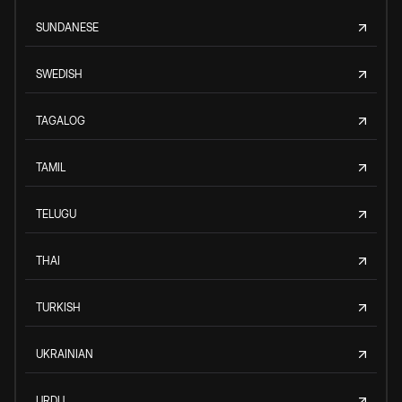
SUNDANESE
SWEDISH
TAGALOG
TAMIL
TELUGU
THAI
TURKISH
UKRAINIAN
URDU