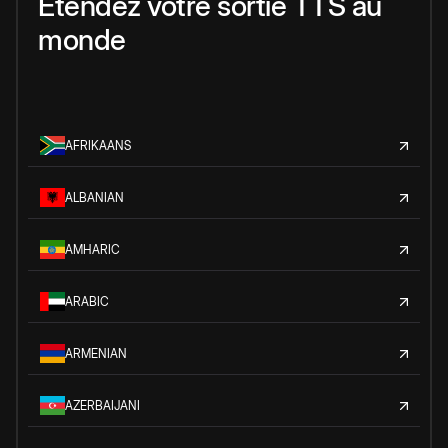
Étendez votre sortie TTS au
monde
AFRIKAANS
ALBANIAN
AMHARIC
ARABIC
ARMENIAN
AZERBAIJANI