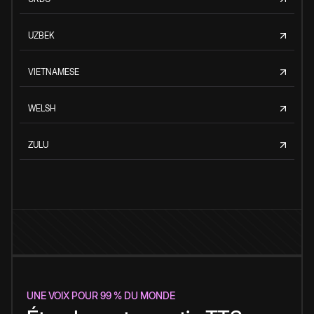
UZBEK
VIETNAMESE
WELSH
ZULU
UNE VOIX POUR 99 % DU MONDE