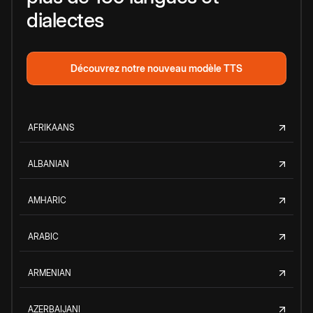
dialectes
Découvrez notre nouveau modèle TTS
AFRIKAANS
ALBANIAN
AMHARIC
ARABIC
ARMENIAN
AZERBAIJANI