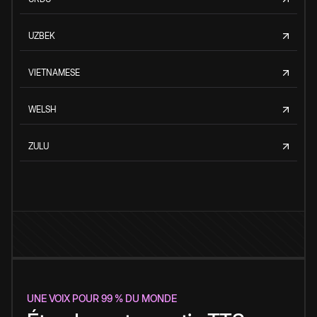
UZBEK
VIETNAMESE
WELSH
ZULU
UNE VOIX POUR 99 % DU MONDE