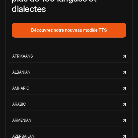
dialectes
Découvrez notre nouveau modèle TTS
AFRIKAANS
ALBANIAN
AMHARIC
ARABIC
ARMENIAN
AZERBAIJANI