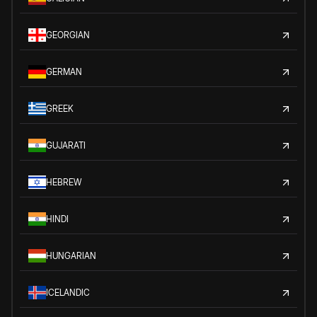
GEORGIAN
GERMAN
GREEK
GUJARATI
HEBREW
HINDI
HUNGARIAN
ICELANDIC