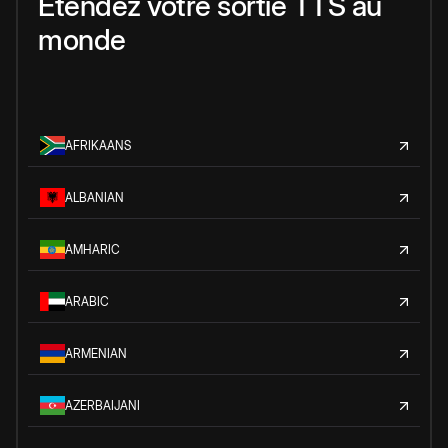
Étendez votre sortie TTS au
monde
AFRIKAANS
ALBANIAN
AMHARIC
ARABIC
ARMENIAN
AZERBAIJANI