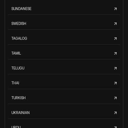
SUNDANESE
SWEDISH
TAGALOG
TAMIL
TELUGU
THAI
TURKISH
UKRAINIAN
URDU