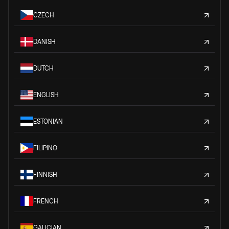
CZECH
DANISH
DUTCH
ENGLISH
ESTONIAN
FILIPINO
FINNISH
FRENCH
GALICIAN