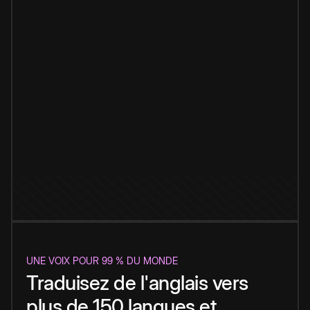
UNE VOIX POUR 99 % DU MONDE
Traduisez de l'anglais vers
plus de 150 langues et