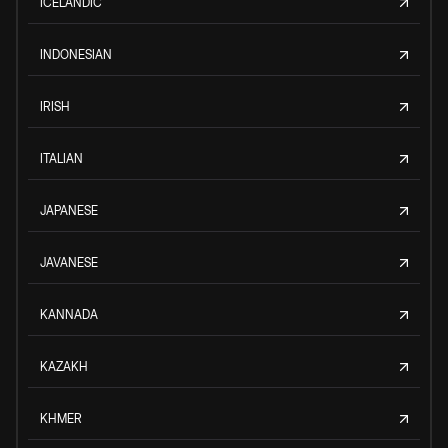
ICELANDIC
INDONESIAN
IRISH
ITALIAN
JAPANESE
JAVANESE
KANNADA
KAZAKH
KHMER