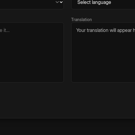
Translation
Your translation will appear h