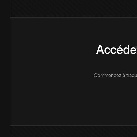
Accédez
Commencez à traduir