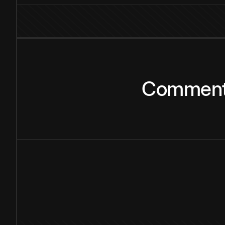
Commen