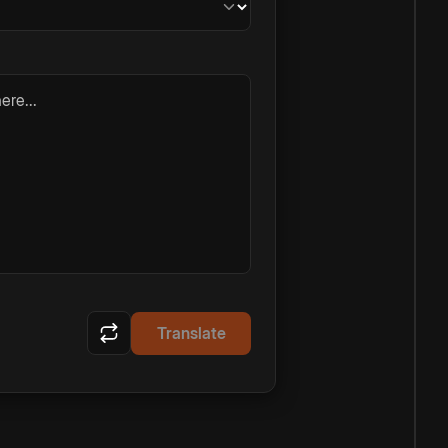
ere...
Translate