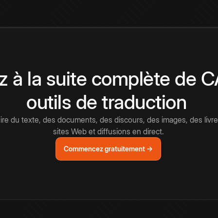
 à la suite complète de 
outils de traduction
e du texte, des documents, des discours, des images, des livre
sites Web et diffusions en direct.
Commencez gratuitement →