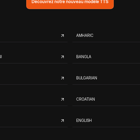
Découvrez notre nouveau modèle TTS
AMHARIC
I
BANGLA
BULGARIAN
CROATIAN
ENGLISH