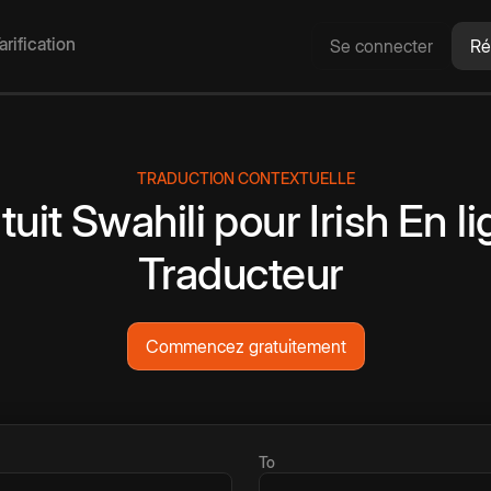
arification
Se connecter
Ré
TRADUCTION CONTEXTUELLE
tuit
Swahili
pour
Irish
En l
Traducteur
Commencez gratuitement
To