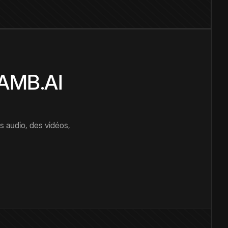
CAMB.AI
s audio, des vidéos,