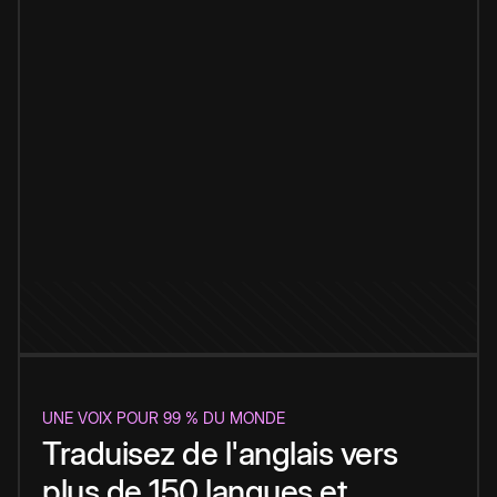
UNE VOIX POUR 99 % DU MONDE
Traduisez de l'anglais vers
plus de 150 langues et