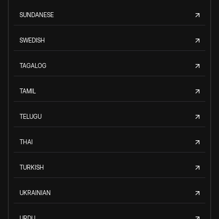
SUNDANESE
SWEDISH
TAGALOG
TAMIL
TELUGU
THAI
TURKISH
UKRAINIAN
URDU