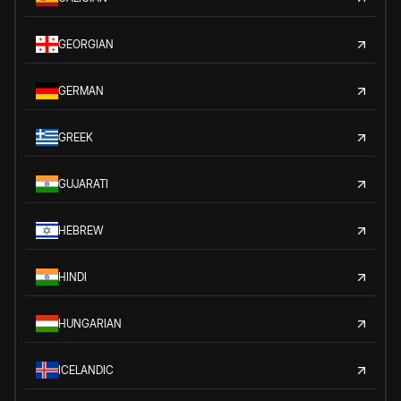
GEORGIAN
GERMAN
GREEK
GUJARATI
HEBREW
HINDI
HUNGARIAN
ICELANDIC