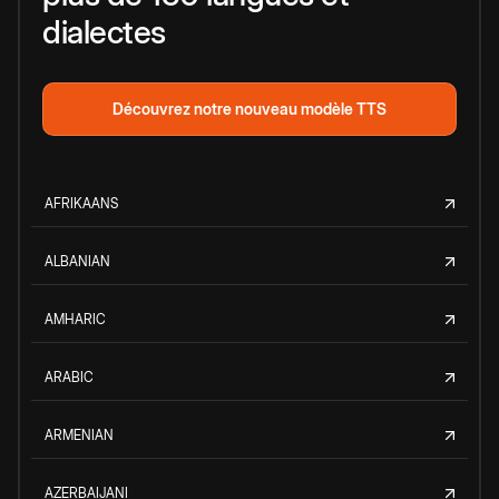
dialectes
Découvrez notre nouveau modèle TTS
AFRIKAANS
ALBANIAN
AMHARIC
ARABIC
ARMENIAN
AZERBAIJANI