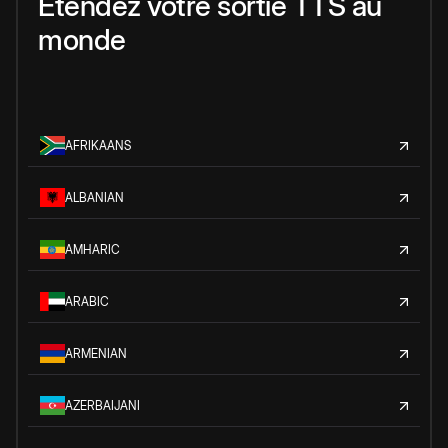
Étendez votre sortie TTS au
monde
AFRIKAANS
ALBANIAN
AMHARIC
ARABIC
ARMENIAN
AZERBAIJANI