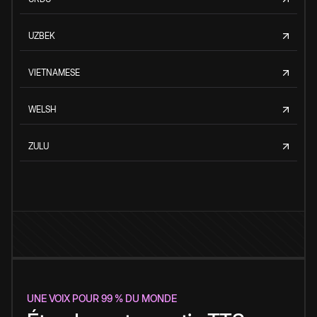
UZBEK
VIETNAMESE
WELSH
ZULU
UNE VOIX POUR 99 % DU MONDE