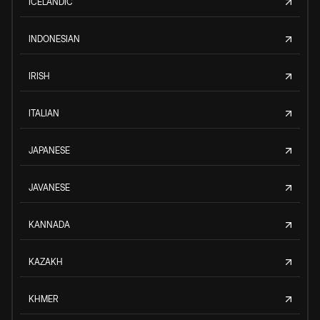
ICELANDIC
INDONESIAN
IRISH
ITALIAN
JAPANESE
JAVANESE
KANNADA
KAZAKH
KHMER