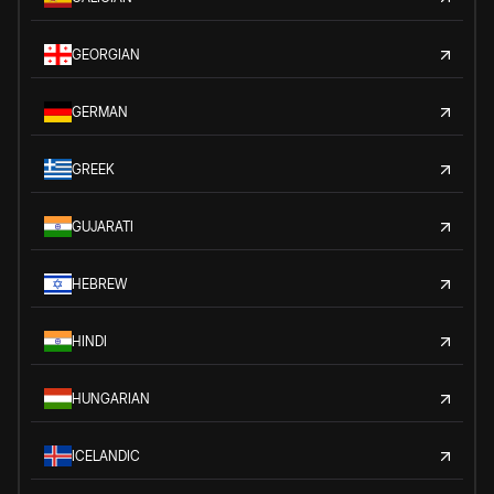
GEORGIAN
GERMAN
GREEK
GUJARATI
HEBREW
HINDI
HUNGARIAN
ICELANDIC