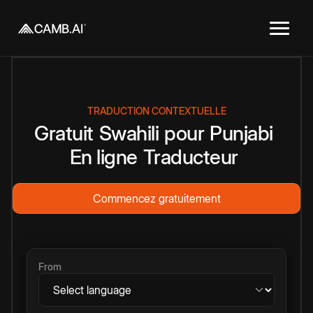
TRADUCTION CONTEXTUELLE
Gratuit
Swahili
pour
Punjabi
En ligne
Traducteur
Commencez gratuitement
From