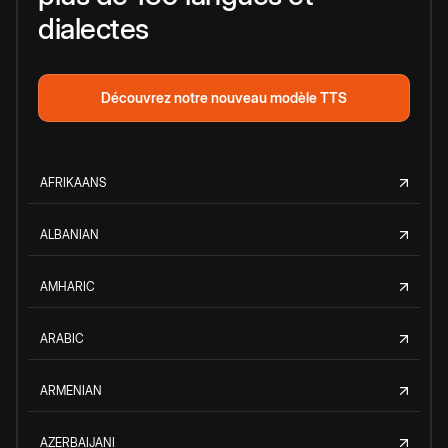
dialectes
Découvrez notre nouveau modèle TTS
AFRIKAANS
ALBANIAN
AMHARIC
ARABIC
ARMENIAN
AZERBAIJANI