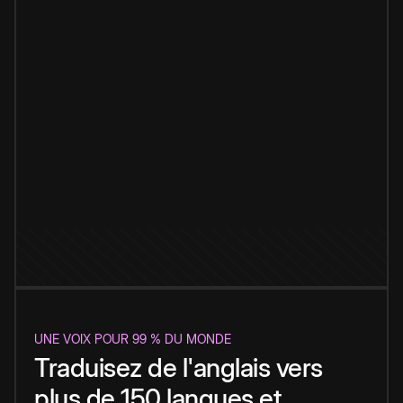
UNE VOIX POUR 99 % DU MONDE
Traduisez de l'anglais vers
plus de 150 langues et