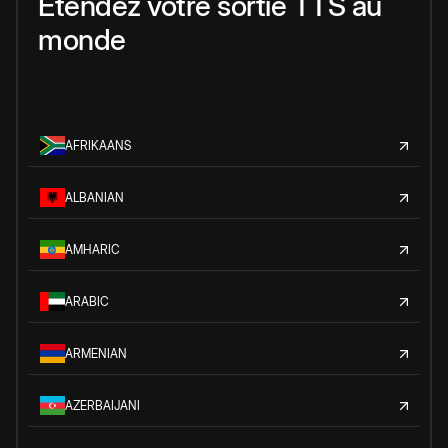
Étendez votre sortie TTS au
monde
AFRIKAANS
ALBANIAN
AMHARIC
ARABIC
ARMENIAN
AZERBAIJANI