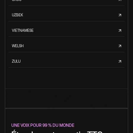
UZBEK
VIETNAMESE
WELSH
ZULU
UNE VOIX POUR 99 % DU MONDE