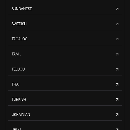
SUNDANESE
SWEDISH
TAGALOG
TAMIL
TELUGU
THAI
TURKISH
UKRAINIAN
URDU