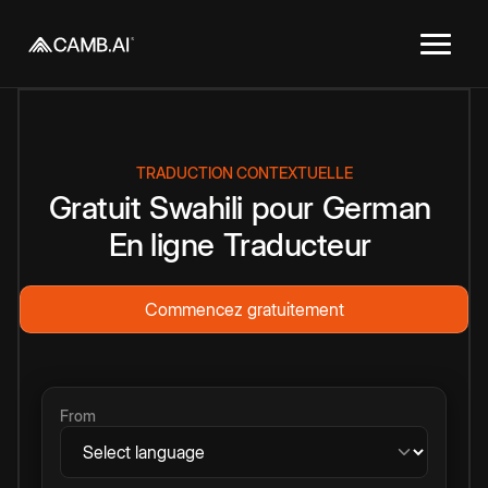
TRADUCTION CONTEXTUELLE
Gratuit
Swahili
pour
German
En ligne
Traducteur
Commencez gratuitement
From