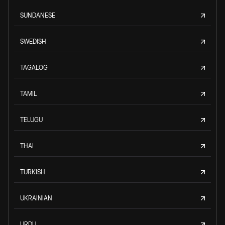
SUNDANESE
SWEDISH
TAGALOG
TAMIL
TELUGU
THAI
TURKISH
UKRAINIAN
URDU