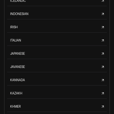
ICELANDIC
INDONESIAN
IRISH
ITALIAN
JAPANESE
JAVANESE
KANNADA
KAZAKH
KHMER