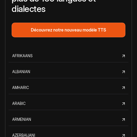
dialectes
Découvrez notre nouveau modèle TTS
AFRIKAANS
ALBANIAN
AMHARIC
ARABIC
ARMENIAN
AZERBAIJANI