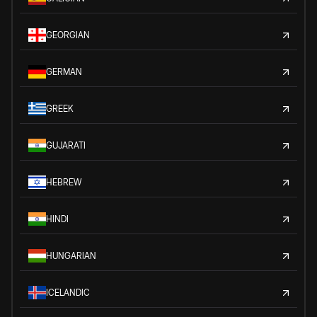
GEORGIAN
GERMAN
GREEK
GUJARATI
HEBREW
HINDI
HUNGARIAN
ICELANDIC