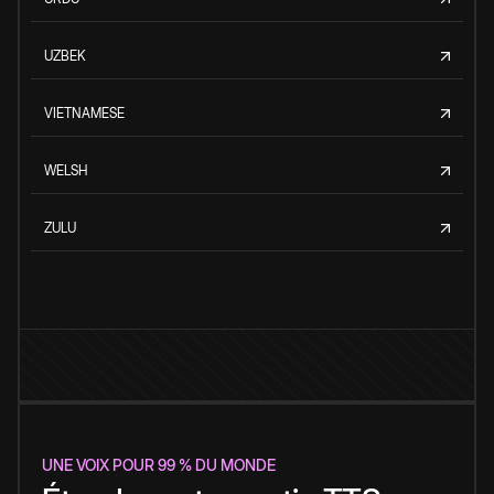
UZBEK
VIETNAMESE
WELSH
ZULU
UNE VOIX POUR 99 % DU MONDE