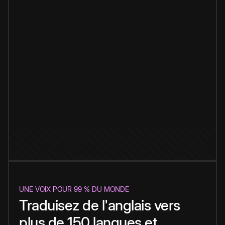
UNE VOIX POUR 99 % DU MONDE
Traduisez de l'anglais vers
plus de 150 langues et