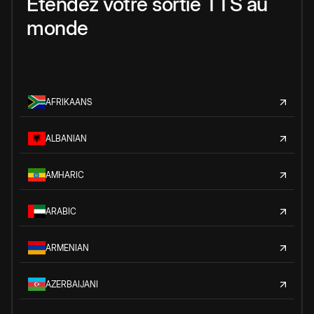
Étendez votre sortie TTS au
monde
AFRIKAANS
ALBANIAN
AMHARIC
ARABIC
ARMENIAN
AZERBAIJANI