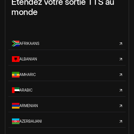
Étendez votre sortie TTS au
monde
AFRIKAANS
ALBANIAN
AMHARIC
ARABIC
ARMENIAN
AZERBAIJANI