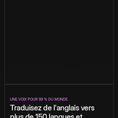
UNE VOIX POUR 99 % DU MONDE
Traduisez de l'anglais vers
plus de 150 langues et