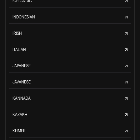
ICELANDIC
INDONESIAN
IRISH
ITALIAN
JAPANESE
JAVANESE
KANNADA
KAZAKH
KHMER