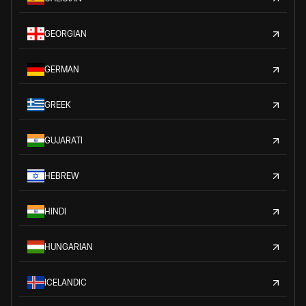
GEORGIAN
GERMAN
GREEK
GUJARATI
HEBREW
HINDI
HUNGARIAN
ICELANDIC