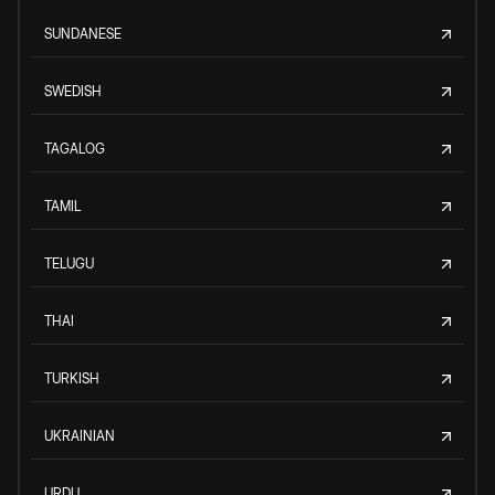
SUNDANESE
SWEDISH
TAGALOG
TAMIL
TELUGU
THAI
TURKISH
UKRAINIAN
URDU