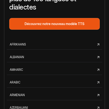
dialectes
Découvrez notre nouveau modèle TTS
AFRIKAANS
ALBANIAN
AMHARIC
ARABIC
ARMENIAN
AZERBAIJANI