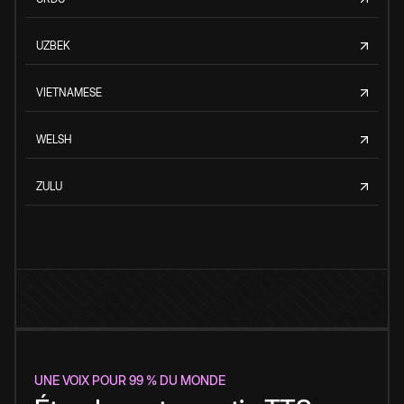
UZBEK
VIETNAMESE
WELSH
ZULU
UNE VOIX POUR 99 % DU MONDE