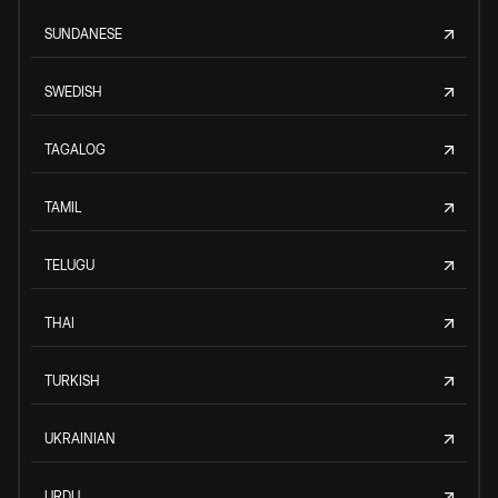
SUNDANESE
SWEDISH
TAGALOG
TAMIL
TELUGU
THAI
TURKISH
UKRAINIAN
URDU