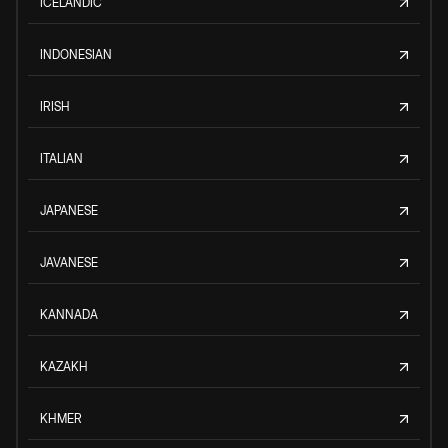
ICELANDIC
INDONESIAN
IRISH
ITALIAN
JAPANESE
JAVANESE
KANNADA
KAZAKH
KHMER