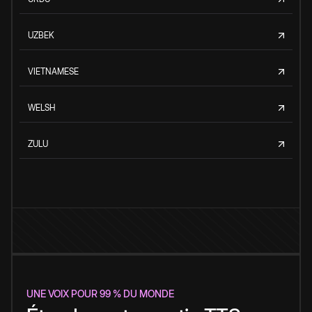
UZBEK
VIETNAMESE
WELSH
ZULU
UNE VOIX POUR 99 % DU MONDE