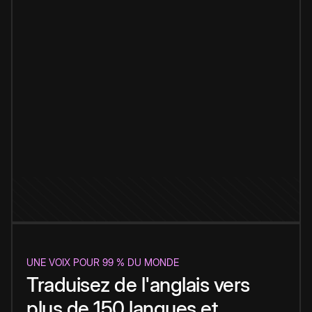
UNE VOIX POUR 99 % DU MONDE
Traduisez de l'anglais vers
plus de 150 langues et