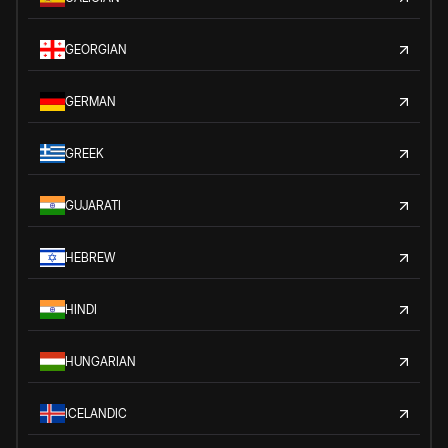
GEORGIAN
GERMAN
GREEK
GUJARATI
HEBREW
HINDI
HUNGARIAN
ICELANDIC