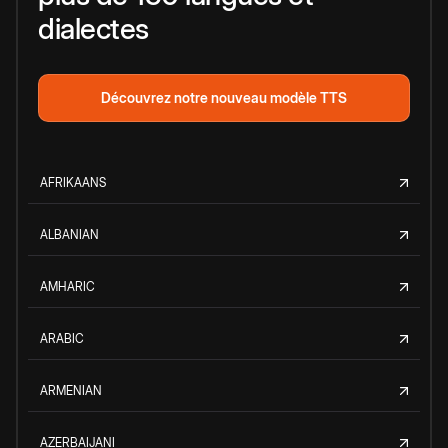
dialectes
Découvrez notre nouveau modèle TTS
AFRIKAANS
ALBANIAN
AMHARIC
ARABIC
ARMENIAN
AZERBAIJANI