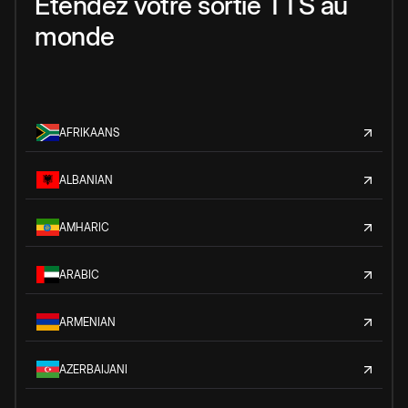
Étendez votre sortie TTS au
monde
AFRIKAANS
ALBANIAN
AMHARIC
ARABIC
ARMENIAN
AZERBAIJANI