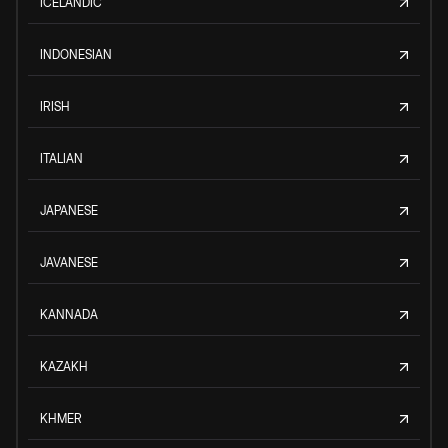
ICELANDIC
INDONESIAN
IRISH
ITALIAN
JAPANESE
JAVANESE
KANNADA
KAZAKH
KHMER