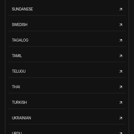
SUNDANESE
SWEDISH
TAGALOG
TAMIL
TELUGU
THAI
TURKISH
UKRAINIAN
URDU