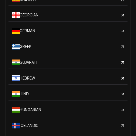
GEORGIAN
GERMAN
GREEK
GUJARATI
HEBREW
HINDI
HUNGARIAN
ICELANDIC