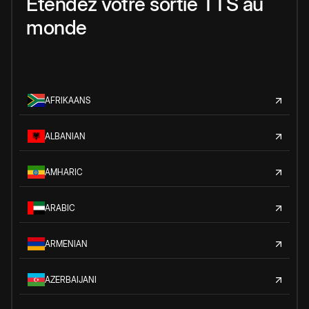
Étendez votre sortie TTS au
monde
AFRIKAANS
ALBANIAN
AMHARIC
ARABIC
ARMENIAN
AZERBAIJANI