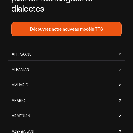
dialectes
Découvrez notre nouveau modèle TTS
AFRIKAANS
ALBANIAN
AMHARIC
ARABIC
ARMENIAN
AZERBAIJANI