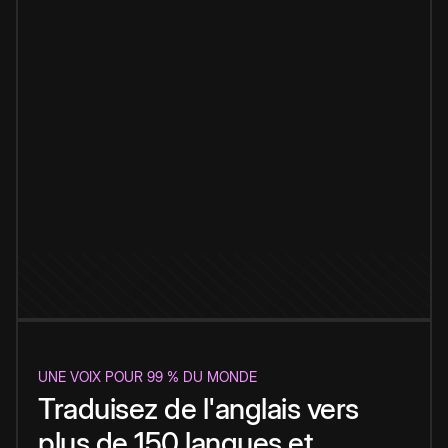
UNE VOIX POUR 99 % DU MONDE
Traduisez de l'anglais vers
plus de 150 langues et