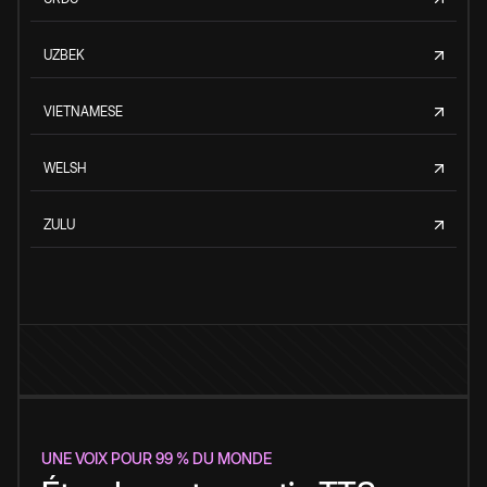
UZBEK
VIETNAMESE
WELSH
ZULU
UNE VOIX POUR 99 % DU MONDE