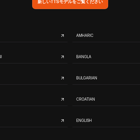
新しいTTSモデルをご覧ください
AMHARIC
I
BANGLA
BULGARIAN
CROATIAN
ENGLISH