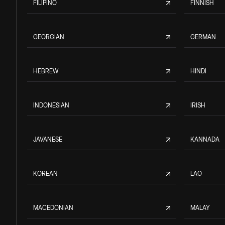
FILIPINO
FINNISH
GEORGIAN
GERMAN
HEBREW
HINDI
INDONESIAN
IRISH
JAVANESE
KANNADA
KOREAN
LAO
MACEDONIAN
MALAY