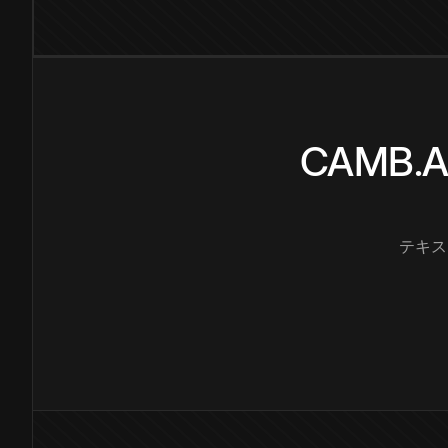
CAMB
テキス