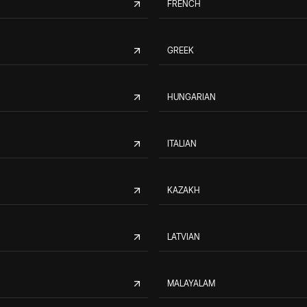
FRENCH
GREEK
HUNGARIAN
ITALIAN
KAZAKH
LATVIAN
MALAYALAM