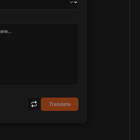
ere...
Translate