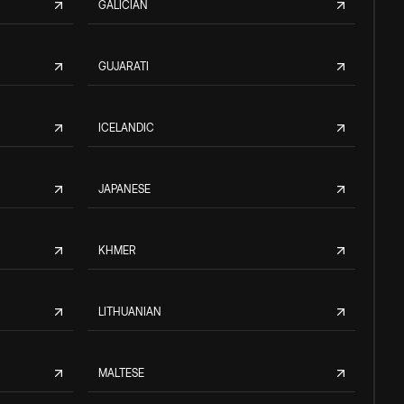
GALICIAN
GUJARATI
ICELANDIC
JAPANESE
KHMER
LITHUANIAN
MALTESE