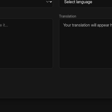
Translation
Your translation will appear h