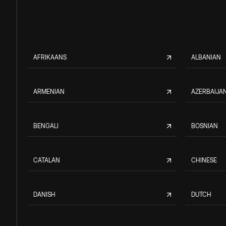
AFRIKAANS
ALBANIAN
ARMENIAN
AZERBAIJAN
BENGALI
BOSNIAN
CATALAN
CHINESE
DANISH
DUTCH