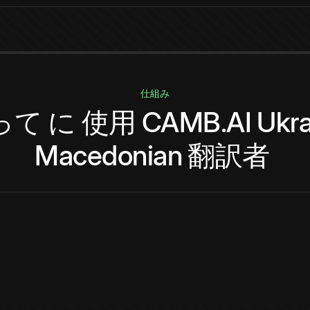
仕組み
って
に
使用
CAMB.AI
Ukra
Macedonian
翻訳者