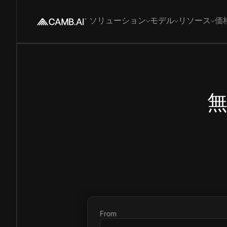
ソリューション
モデル
リソース
価
From