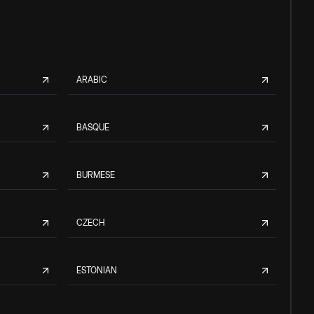
ARABIC
BASQUE
BURMESE
CZECH
ESTONIAN