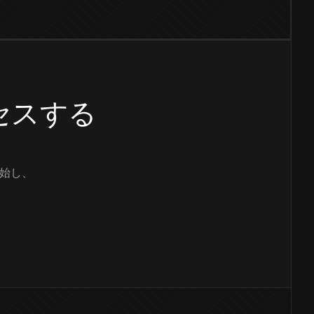
クセスする
始し、