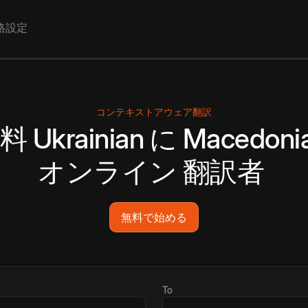
格設定
コンテキストアウェア翻訳
無料
Ukrainian
に
Macedoni
オンライン
翻訳者
無料で始める
To