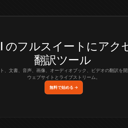
.AI のフルスイートにア
翻訳ツール
ト、文書、音声、画像、オーディオブック、ビデオの翻訳を開
ウェブサイトとライブストリーム。
無料で始める →