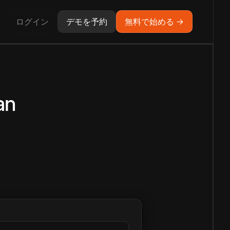
ログイン
デモを予約
無料で始める →
an