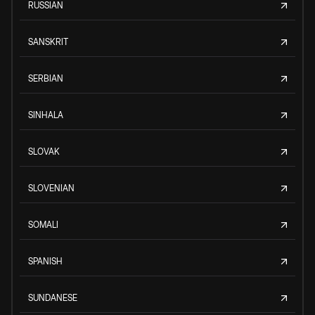
RUSSIAN
SANSKRIT
SERBIAN
SINHALA
SLOVAK
SLOVENIAN
SOMALI
SPANISH
SUNDANESE