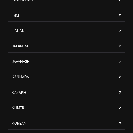
IRISH
ITALIAN
JAPANESE
JAVANESE
KANNADA
KAZAKH
KHMER
KOREAN