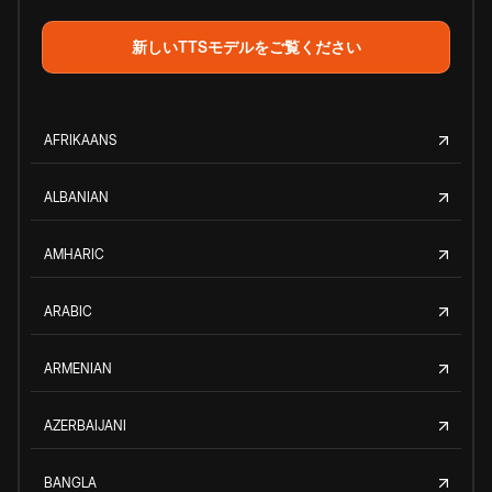
新しいTTSモデルをご覧ください
AFRIKAANS
ALBANIAN
AMHARIC
ARABIC
ARMENIAN
AZERBAIJANI
BANGLA