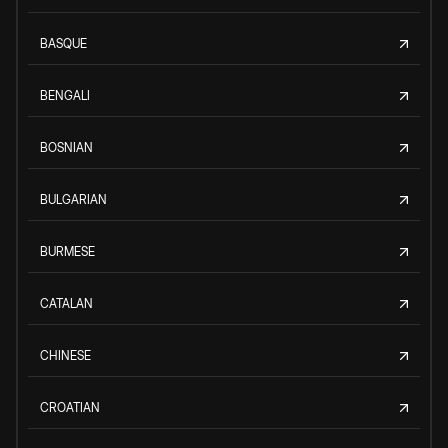
BASQUE
BENGALI
BOSNIAN
BULGARIAN
BURMESE
CATALAN
CHINESE
CROATIAN