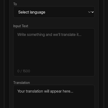
To
Input Text
0
/ 1500
Translation
Your translation will appear here...