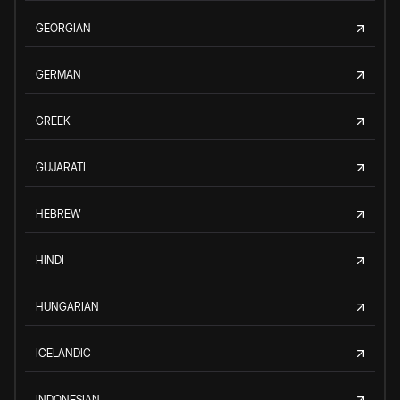
GEORGIAN
GERMAN
GREEK
GUJARATI
HEBREW
HINDI
HUNGARIAN
ICELANDIC
INDONESIAN