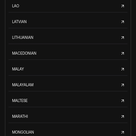
LAO
LATVIAN
LITHUANIAN
MACEDONIAN
MALAY
MALAYALAM
MALTESE
MARATHI
MONGOLIAN