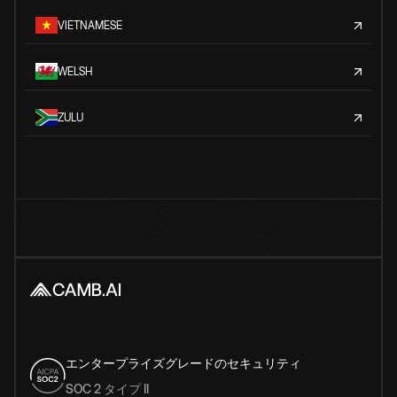
VIETNAMESE
WELSH
ZULU
エンタープライズグレードのセキュリティ
SOC 2 タイプ II