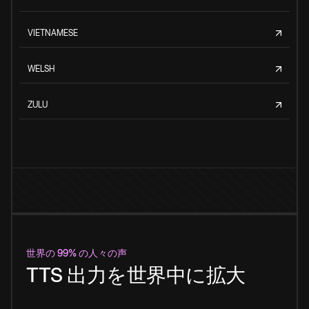
VIETNAMESE
WELSH
ZULU
世界の 99% の人々の声
TTS 出力を世界中に拡大