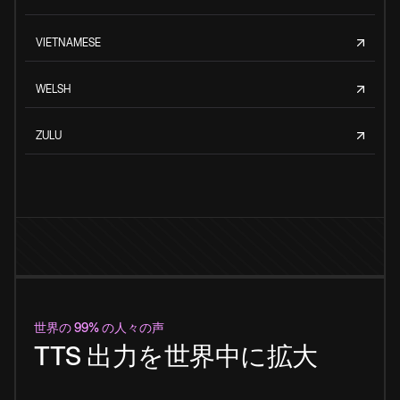
VIETNAMESE
WELSH
ZULU
世界の 99% の人々の声
TTS 出力を世界中に拡大