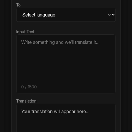
To
Input Text
0
/ 1500
Translation
Your translation will appear here...