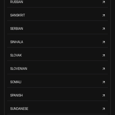
RUSSIAN
SANSKRIT
SERBIAN
SINHALA
SLOVAK
SLOVENIAN
SOMALI
SPANISH
SUNDANESE