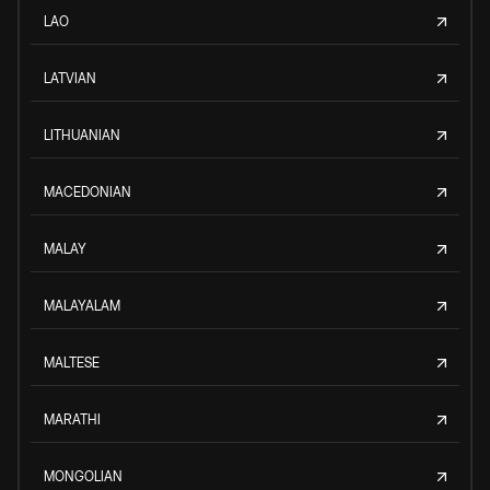
LAO
LATVIAN
LITHUANIAN
MACEDONIAN
MALAY
MALAYALAM
MALTESE
MARATHI
MONGOLIAN