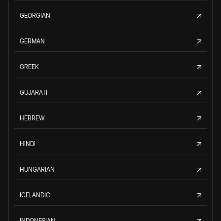
GEORGIAN
GERMAN
GREEK
GUJARATI
HEBREW
HINDI
HUNGARIAN
ICELANDIC
INDONESIAN