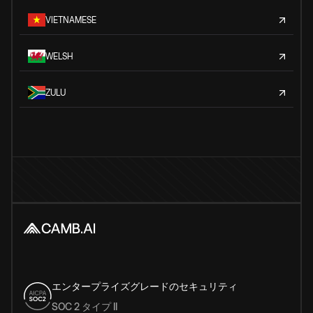
VIETNAMESE
WELSH
ZULU
エンタープライズグレードのセキュリティ
SOC 2 タイプ II