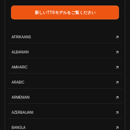
新しいTTSモデルをご覧ください
AFRIKAANS
ALBANIAN
AMHARIC
ARABIC
ARMENIAN
AZERBAIJANI
BANGLA