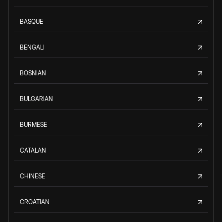
BASQUE
BENGALI
BOSNIAN
BULGARIAN
BURMESE
CATALAN
CHINESE
CROATIAN