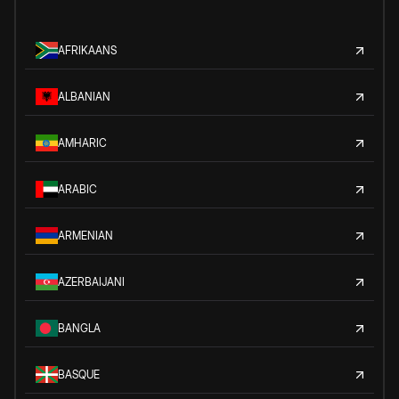
AFRIKAANS
ALBANIAN
AMHARIC
ARABIC
ARMENIAN
AZERBAIJANI
BANGLA
BASQUE