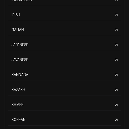
IRISH
ITALIAN
JAPANESE
JAVANESE
KANNADA
KAZAKH
KHMER
KOREAN