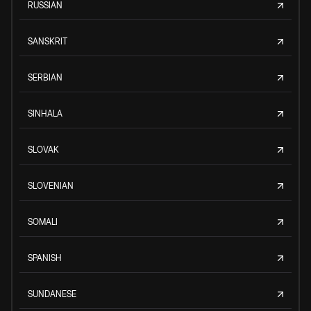
RUSSIAN
SANSKRIT
SERBIAN
SINHALA
SLOVAK
SLOVENIAN
SOMALI
SPANISH
SUNDANESE