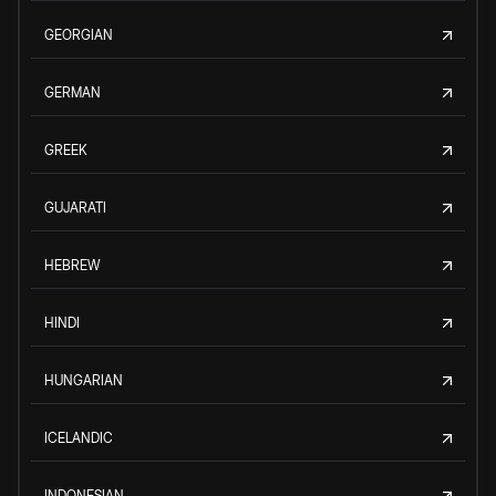
GEORGIAN
GERMAN
GREEK
GUJARATI
HEBREW
HINDI
HUNGARIAN
ICELANDIC
INDONESIAN