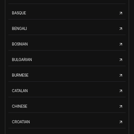
BASQUE
BENGALI
BOSNIAN
BULGARIAN
BURMESE
CATALAN
CHINESE
CROATIAN