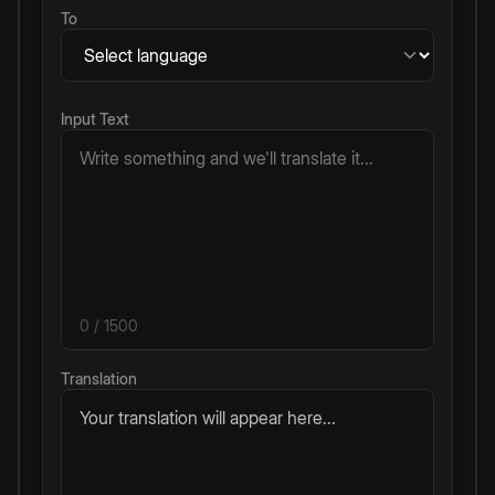
To
Input Text
0
/ 1500
Translation
Your translation will appear here...