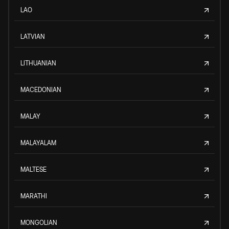
LAO
LATVIAN
LITHUANIAN
MACEDONIAN
MALAY
MALAYALAM
MALTESE
MARATHI
MONGOLIAN