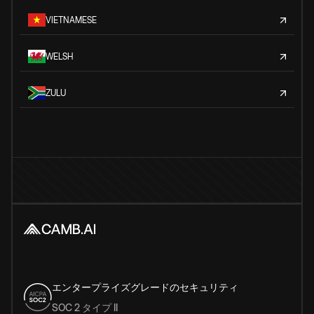
VIETNAMESE
WELSH
ZULU
エンタープライズグレードのセキュリティ
SOC 2 タイプ II