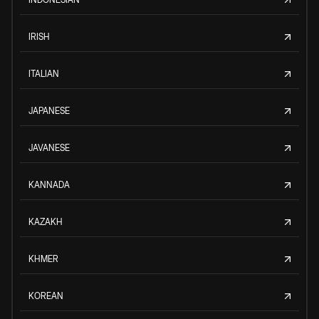
IRISH
ITALIAN
JAPANESE
JAVANESE
KANNADA
KAZAKH
KHMER
KOREAN