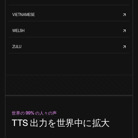
VIETNAMESE
WELSH
ZULU
世界の 99% の人々の声
TTS 出力を世界中に拡大