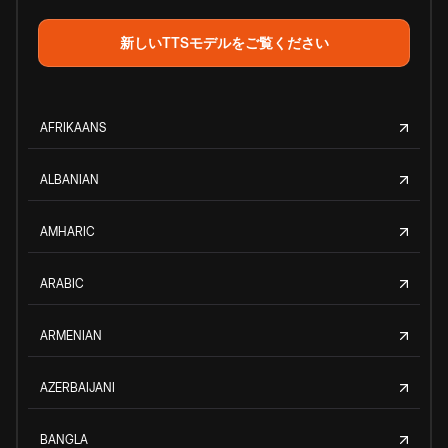
新しいTTSモデルをご覧ください
AFRIKAANS
ALBANIAN
AMHARIC
ARABIC
ARMENIAN
AZERBAIJANI
BANGLA