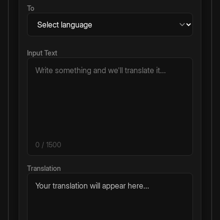
To
Input Text
0
/ 1500
Translation
Your translation will appear here...