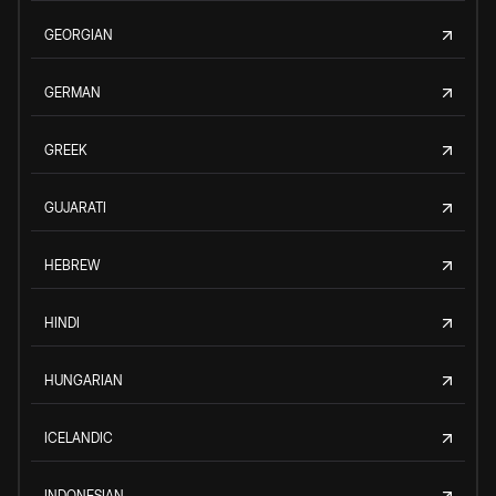
GEORGIAN
GERMAN
GREEK
GUJARATI
HEBREW
HINDI
HUNGARIAN
ICELANDIC
INDONESIAN