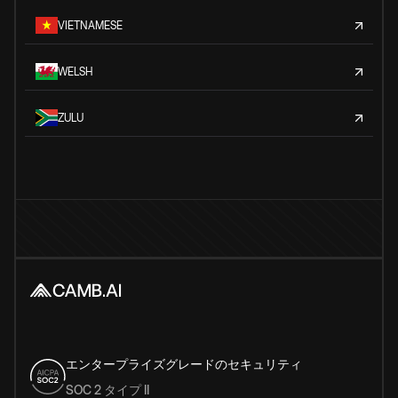
VIETNAMESE
WELSH
ZULU
エンタープライズグレードのセキュリティ
SOC 2 タイプ II