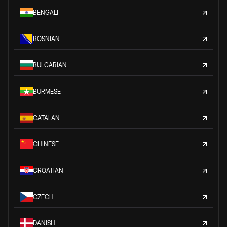
BENGALI
BOSNIAN
BULGARIAN
BURMESE
CATALAN
CHINESE
CROATIAN
CZECH
DANISH