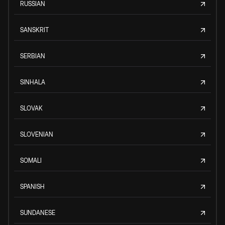
RUSSIAN
SANSKRIT
SERBIAN
SINHALA
SLOVAK
SLOVENIAN
SOMALI
SPANISH
SUNDANESE