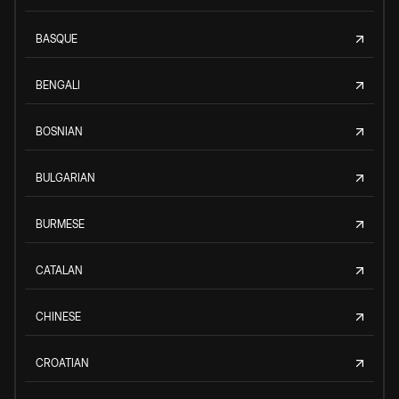
BASQUE
BENGALI
BOSNIAN
BULGARIAN
BURMESE
CATALAN
CHINESE
CROATIAN