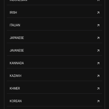
IRISH
ITALIAN
JAPANESE
JAVANESE
KANNADA
KAZAKH
KHMER
KOREAN