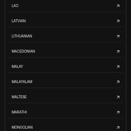
LAO
LATVIAN
LITHUANIAN
MACEDONIAN
MALAY
MALAYALAM
MALTESE
MARATHI
MONGOLIAN