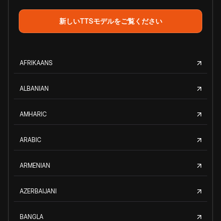
新しいTTSモデルをご覧ください
AFRIKAANS
ALBANIAN
AMHARIC
ARABIC
ARMENIAN
AZERBAIJANI
BANGLA