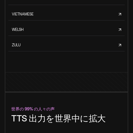
VIETNAMESE
WELSH
ZULU
世界の 99% の人々の声
TTS 出力を世界中に拡大