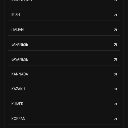
IRISH
ITALIAN
JAPANESE
JAVANESE
KANNADA
KAZAKH
KHMER
KOREAN