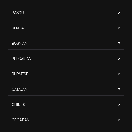
BASQUE
BENGALI
BOSNIAN
BULGARIAN
BURMESE
CATALAN
CHINESE
CROATIAN