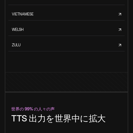
VIETNAMESE
WELSH
ZULU
世界の 99% の人々の声
TTS 出力を世界中に拡大