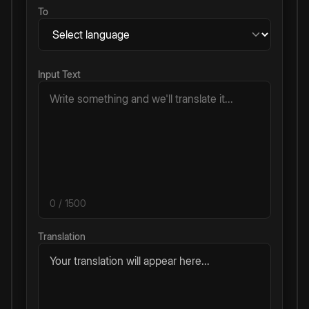
To
Input Text
0
/ 1500
Translation
Your translation will appear here...