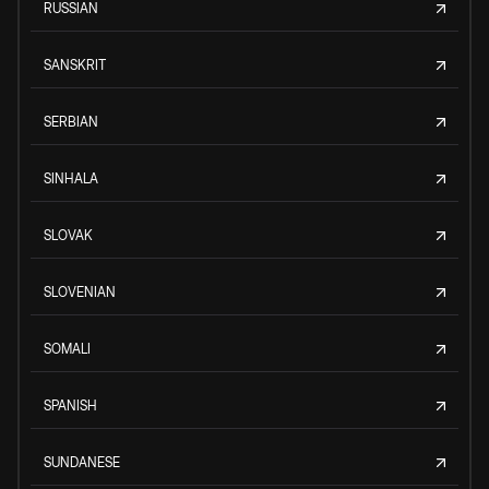
RUSSIAN
SANSKRIT
SERBIAN
SINHALA
SLOVAK
SLOVENIAN
SOMALI
SPANISH
SUNDANESE