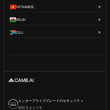
VIETNAMESE
WELSH
ZULU
エンタープライズグレードのセキュリティ
SOC 2 タイプ II