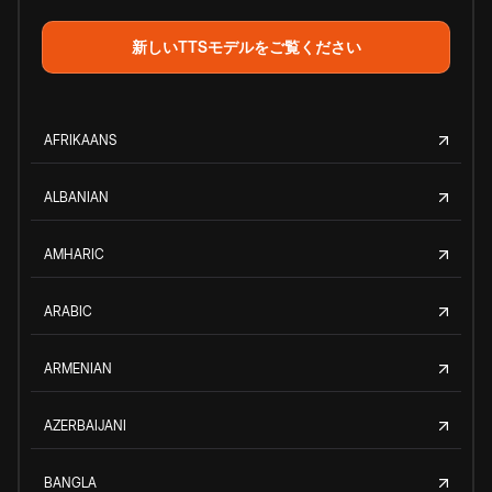
新しいTTSモデルをご覧ください
AFRIKAANS
ALBANIAN
AMHARIC
ARABIC
ARMENIAN
AZERBAIJANI
BANGLA