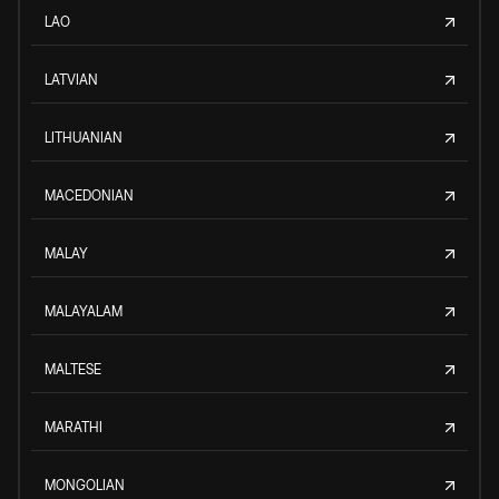
LAO
LATVIAN
LITHUANIAN
MACEDONIAN
MALAY
MALAYALAM
MALTESE
MARATHI
MONGOLIAN