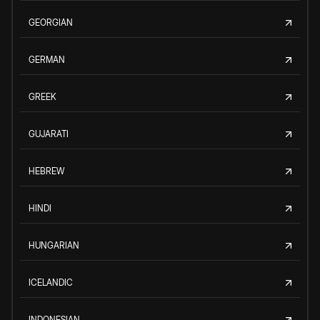
GEORGIAN
GERMAN
GREEK
GUJARATI
HEBREW
HINDI
HUNGARIAN
ICELANDIC
INDONESIAN