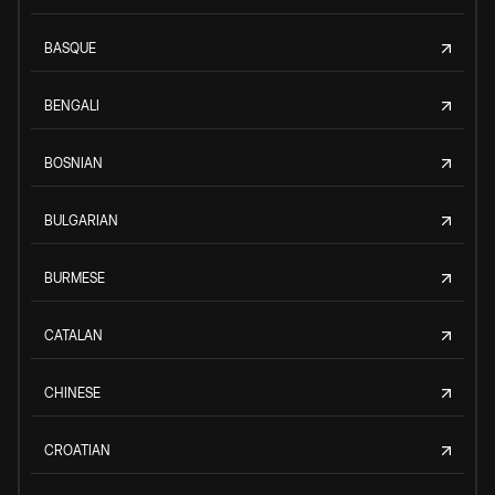
BASQUE
BENGALI
BOSNIAN
BULGARIAN
BURMESE
CATALAN
CHINESE
CROATIAN