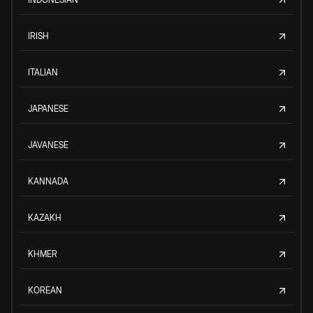
IRISH
ITALIAN
JAPANESE
JAVANESE
KANNADA
KAZAKH
KHMER
KOREAN