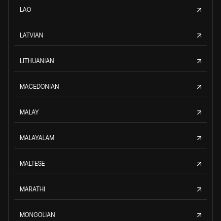
LAO
LATVIAN
LITHUANIAN
MACEDONIAN
MALAY
MALAYALAM
MALTESE
MARATHI
MONGOLIAN