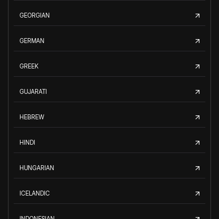
GEORGIAN
GERMAN
GREEK
GUJARATI
HEBREW
HINDI
HUNGARIAN
ICELANDIC
INDONESIAN