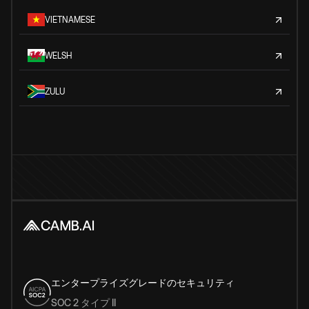
VIETNAMESE
WELSH
ZULU
エンタープライズグレードのセキュリティ
SOC 2 タイプ II