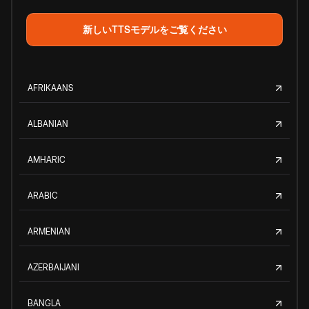
新しいTTSモデルをご覧ください
AFRIKAANS
ALBANIAN
AMHARIC
ARABIC
ARMENIAN
AZERBAIJANI
BANGLA