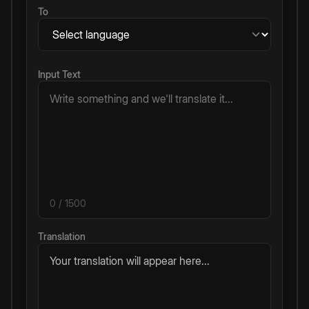
To
Input Text
0
/ 1500
Translation
Your translation will appear here...