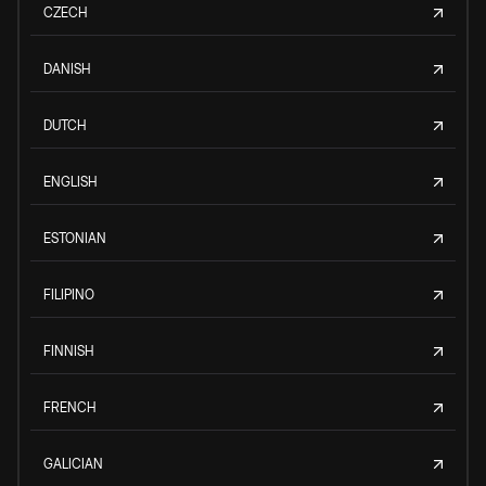
CZECH
DANISH
DUTCH
ENGLISH
ESTONIAN
FILIPINO
FINNISH
FRENCH
GALICIAN