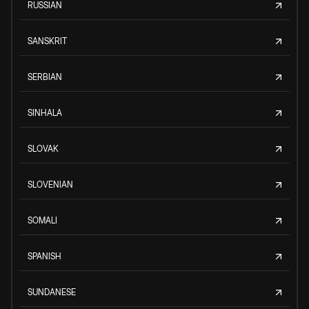
RUSSIAN
SANSKRIT
SERBIAN
SINHALA
SLOVAK
SLOVENIAN
SOMALI
SPANISH
SUNDANESE