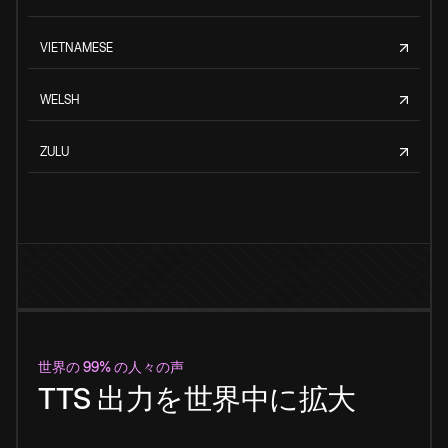
VIETNAMESE
WELSH
ZULU
世界の 99% の人々の声
TTS 出力を世界中に拡大