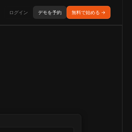
ログイン
デモを予約
無料で始める →