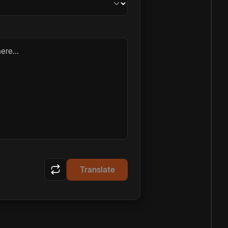
ere...
Translate