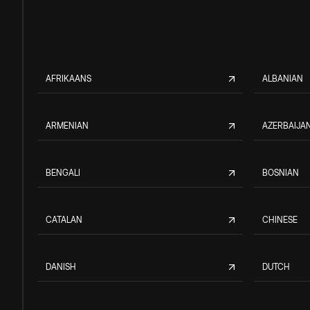
AFRIKAANS
ALBANIAN
ARMENIAN
AZERBAIJAN
BENGALI
BOSNIAN
CATALAN
CHINESE
DANISH
DUTCH