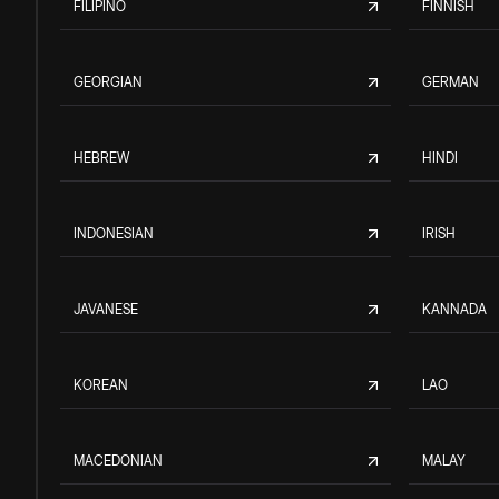
FILIPINO
FINNISH
GEORGIAN
GERMAN
HEBREW
HINDI
INDONESIAN
IRISH
JAVANESE
KANNADA
KOREAN
LAO
MACEDONIAN
MALAY