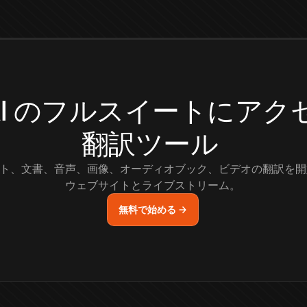
.AI のフルスイートにア
翻訳ツール
ト、文書、音声、画像、オーディオブック、ビデオの翻訳を開
ウェブサイトとライブストリーム。
無料で始める →