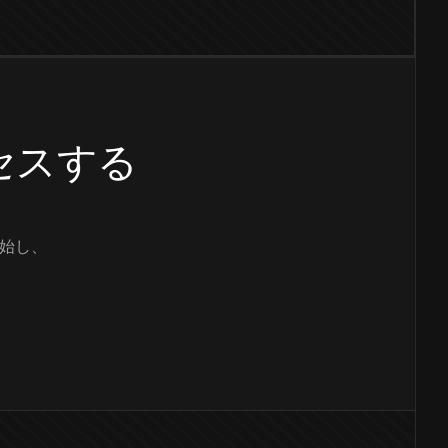
クセスする
始し、