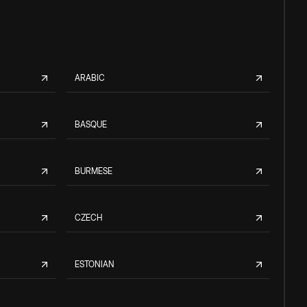
ARABIC
BASQUE
BURMESE
CZECH
ESTONIAN