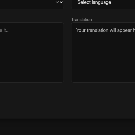
Translation
Your translation will appear h