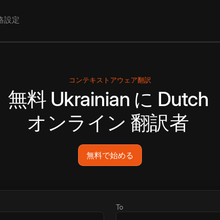
格設定
コンテキストアウェア翻訳
無料
Ukrainian
に
Dutch
オンライン
翻訳者
無料で始める
To