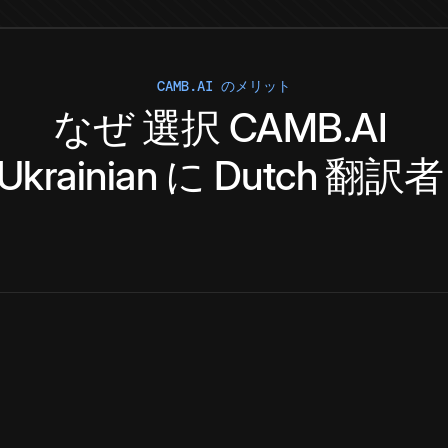
CAMB.AI のメリット
なぜ
選択
CAMB.AI
Ukrainian
に
Dutch
翻訳者