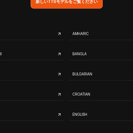
新しいTTSモデルをご覧ください
AMHARIC
I
BANGLA
BULGARIAN
CROATIAN
ENGLISH