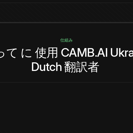
仕組み
って
に
使用
CAMB.AI
Ukra
Dutch
翻訳者