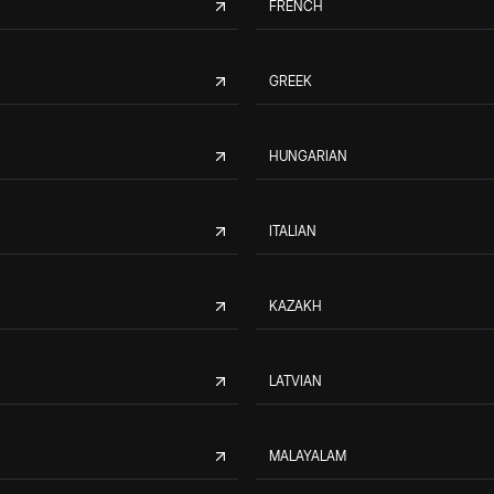
FRENCH
GREEK
HUNGARIAN
ITALIAN
KAZAKH
LATVIAN
MALAYALAM