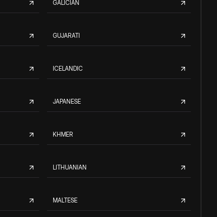
GALICIAN
GUJARATI
ICELANDIC
JAPANESE
KHMER
LITHUANIAN
MALTESE