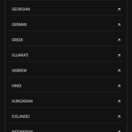
GEORGIAN
GERMAN
GREEK
GUJARATI
HEBREW
HINDI
HUNGARIAN
ICELANDIC
INDONESIAN