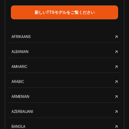
新しいTTSモデルをご覧ください
AFRIKAANS
ALBANIAN
AMHARIC
ARABIC
ARMENIAN
AZERBAIJANI
BANGLA