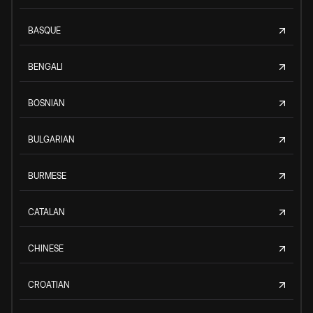
BASQUE
BENGALI
BOSNIAN
BULGARIAN
BURMESE
CATALAN
CHINESE
CROATIAN