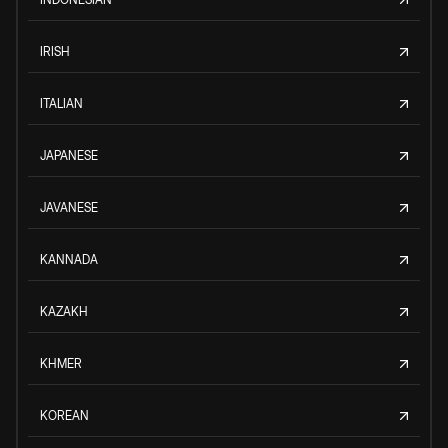
IRISH
ITALIAN
JAPANESE
JAVANESE
KANNADA
KAZAKH
KHMER
KOREAN