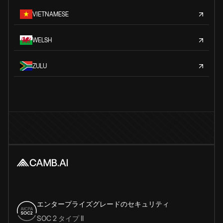
VIETNAMESE
WELSH
ZULU
エンタープライズグレードのセキュリティ
SOC 2 タイプ II