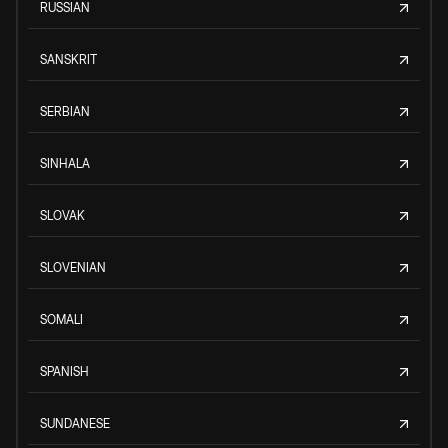
RUSSIAN
SANSKRIT
SERBIAN
SINHALA
SLOVAK
SLOVENIAN
SOMALI
SPANISH
SUNDANESE