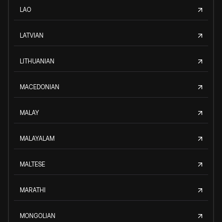
LAO
LATVIAN
LITHUANIAN
MACEDONIAN
MALAY
MALAYALAM
MALTESE
MARATHI
MONGOLIAN