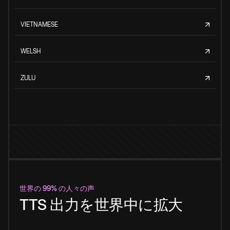
VIETNAMESE
WELSH
ZULU
世界の 99% の人々の声
TTS 出力を世界中に拡大