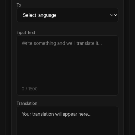
To
Input Text
0
/ 1500
Translation
Your translation will appear here...