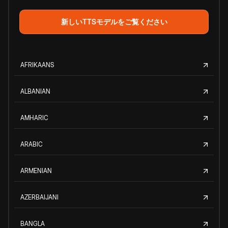
新しいTTSモデルをご覧ください
AFRIKAANS
ALBANIAN
AMHARIC
ARABIC
ARMENIAN
AZERBAIJANI
BANGLA