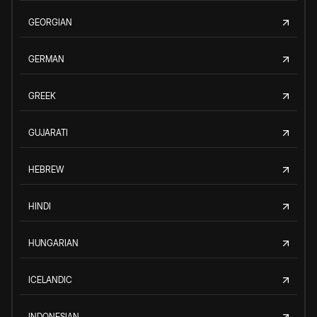
GEORGIAN
GERMAN
GREEK
GUJARATI
HEBREW
HINDI
HUNGARIAN
ICELANDIC
INDONESIAN