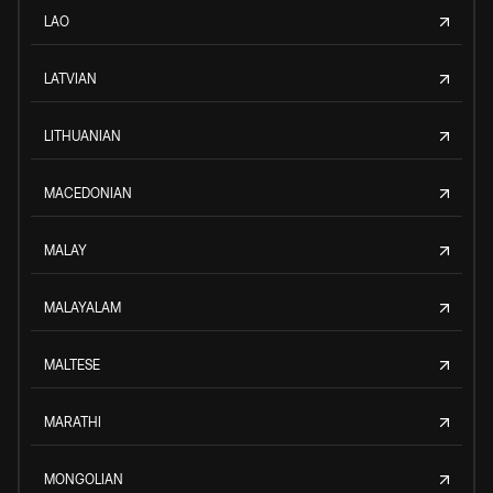
LAO
LATVIAN
LITHUANIAN
MACEDONIAN
MALAY
MALAYALAM
MALTESE
MARATHI
MONGOLIAN