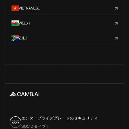
VIETNAMESE
WELSH
ZULU
エンタープライズグレードのセキュリティ
SOC 2 タイプ II