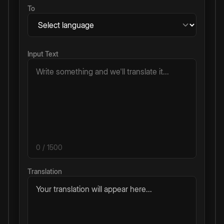
To
Input Text
0
/ 1500
Translation
Your translation will appear here...