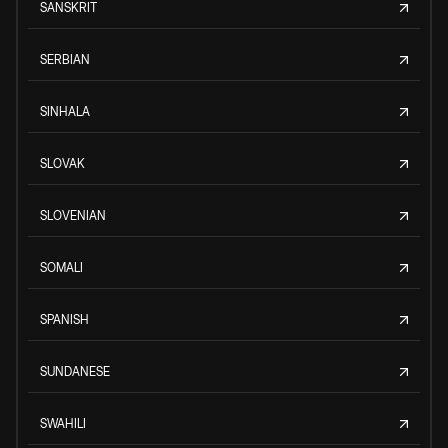
SANSKRIT
SERBIAN
SINHALA
SLOVAK
SLOVENIAN
SOMALI
SPANISH
SUNDANESE
SWAHILI