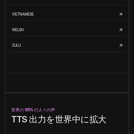
VIETNAMESE
WELSH
ZULU
世界の 99% の人々の声
TTS 出力を世界中に拡大