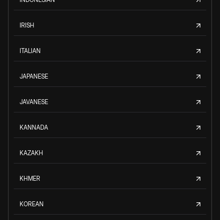
IRISH
ITALIAN
JAPANESE
JAVANESE
KANNADA
KAZAKH
KHMER
KOREAN