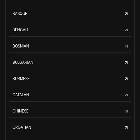
BASQUE
BENGALI
BOSNIAN
BULGARIAN
BURMESE
CATALAN
CHINESE
CROATIAN