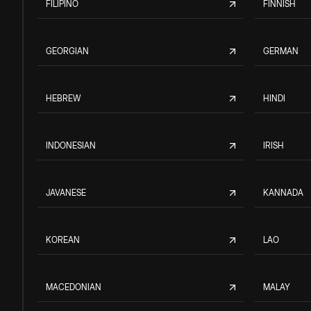
FILIPINO
FINNISH
GEORGIAN
GERMAN
HEBREW
HINDI
INDONESIAN
IRISH
JAVANESE
KANNADA
KOREAN
LAO
MACEDONIAN
MALAY