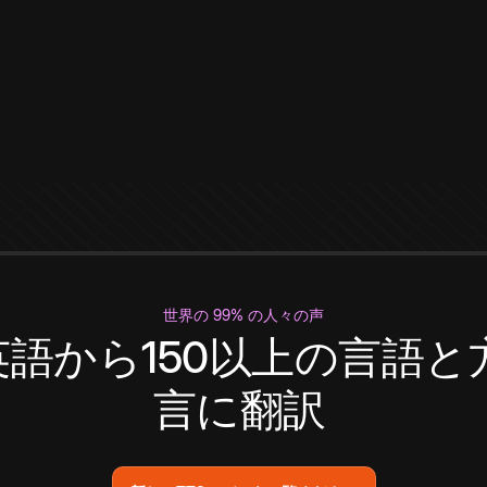
世界の 99% の人々の声
英語から150以上の言語と
言に翻訳