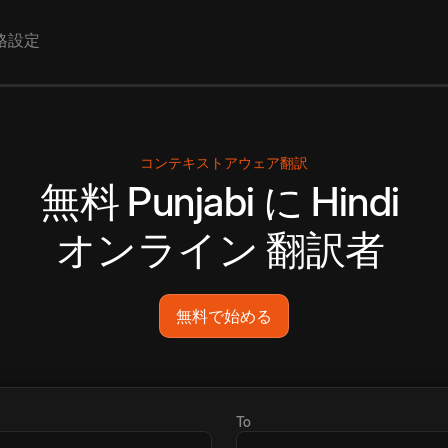
格設定
コンテキストアウェア翻訳
無料
Punjabi
に
Hindi
オンライン
翻訳者
無料で始める
To