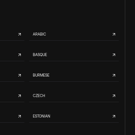
ARABIC
BASQUE
BURMESE
CZECH
ESTONIAN