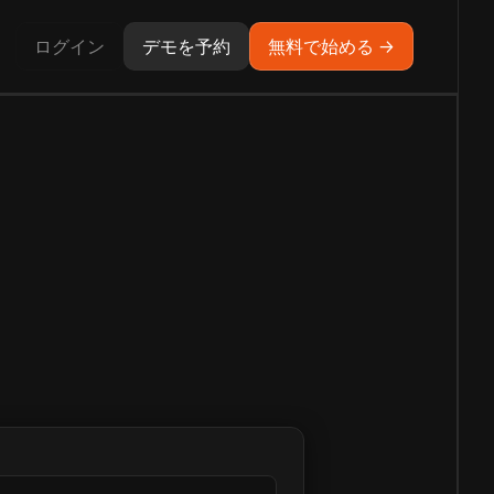
ログイン
デモを予約
無料で始める →