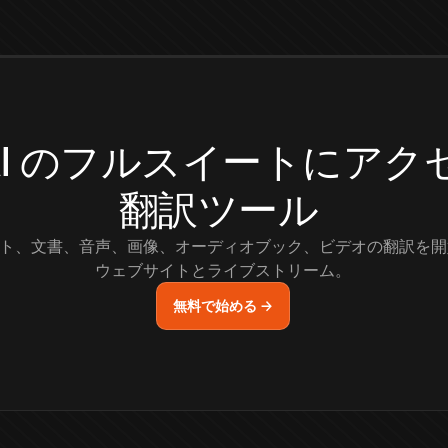
.AI のフルスイートにア
翻訳ツール
ト、文書、音声、画像、オーディオブック、ビデオの翻訳を開
ウェブサイトとライブストリーム。
無料で始める →