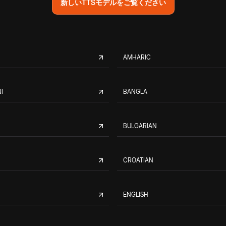
新しいTTSモデルをご覧ください
AMHARIC
I
BANGLA
BULGARIAN
CROATIAN
ENGLISH