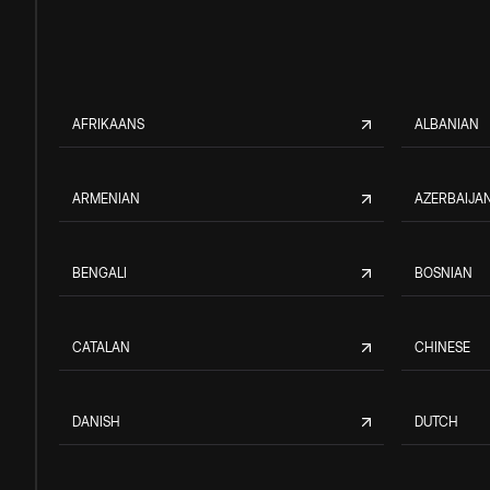
AFRIKAANS
ALBANIAN
ARMENIAN
AZERBAIJAN
BENGALI
BOSNIAN
CATALAN
CHINESE
DANISH
DUTCH