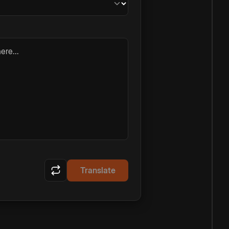
ere...
Translate