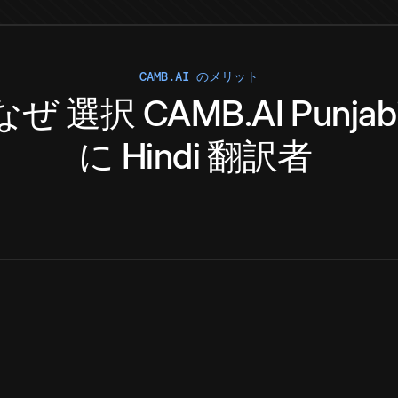
CAMB.AI のメリット
なぜ
選択
CAMB.AI
Punjab
に
Hindi
翻訳者