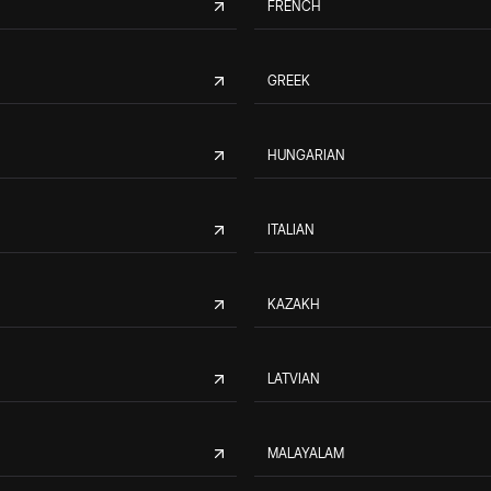
FRENCH
GREEK
HUNGARIAN
ITALIAN
KAZAKH
LATVIAN
MALAYALAM