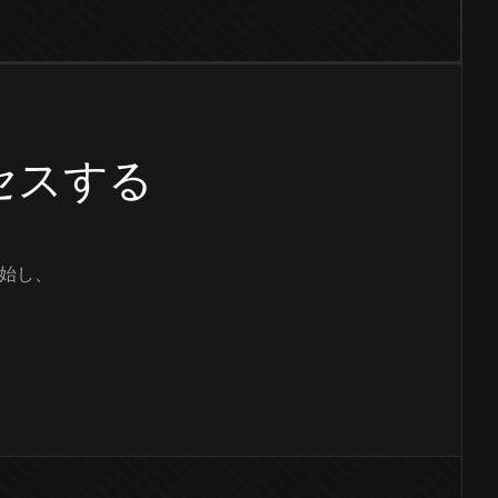
クセスする
始し、