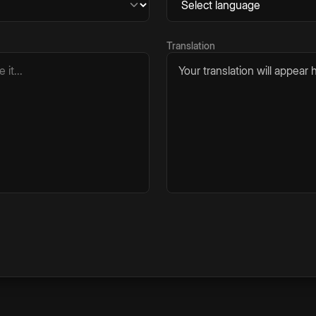
Translation
Your translation will appear h