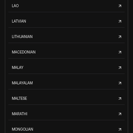
LAO
LATVIAN
LITHUANIAN
MACEDONIAN
MALAY
MALAYALAM
MALTESE
MARATHI
MONGOLIAN