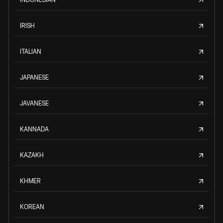
IRISH
ITALIAN
JAPANESE
JAVANESE
KANNADA
KAZAKH
KHMER
KOREAN