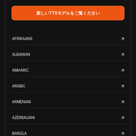
新しいTTSモデルをご覧ください
AFRIKAANS
ALBANIAN
AMHARIC
ARABIC
ARMENIAN
AZERBAIJANI
BANGLA