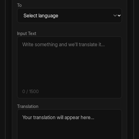
To
Input Text
0
/ 1500
Translation
Your translation will appear here...