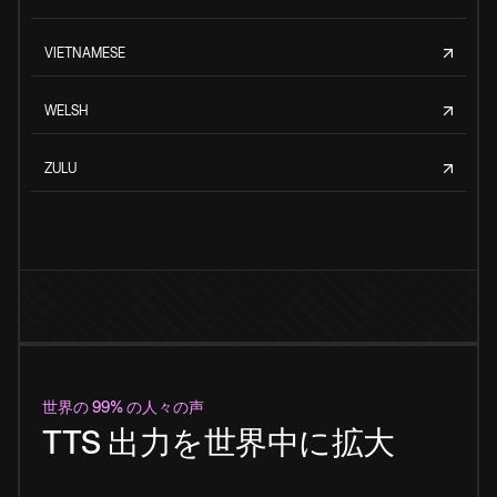
VIETNAMESE
WELSH
ZULU
世界の 99% の人々の声
TTS 出力を世界中に拡大