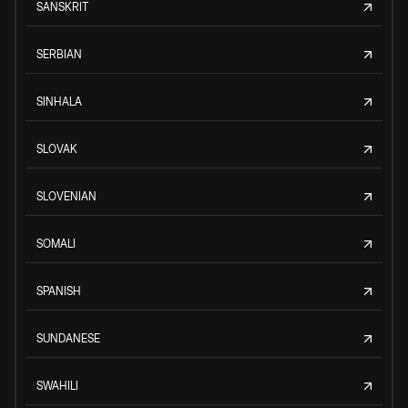
SANSKRIT
SERBIAN
SINHALA
SLOVAK
SLOVENIAN
SOMALI
SPANISH
SUNDANESE
SWAHILI