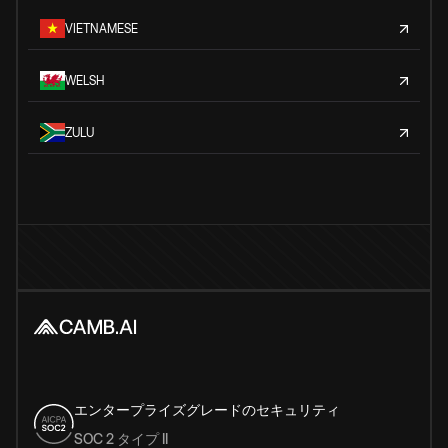
VIETNAMESE
WELSH
ZULU
エンタープライズグレードのセキュリティ
SOC 2 タイプ II