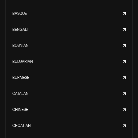
BASQUE
BENGALI
BOSNIAN
BULGARIAN
BURMESE
CATALAN
CHINESE
CROATIAN