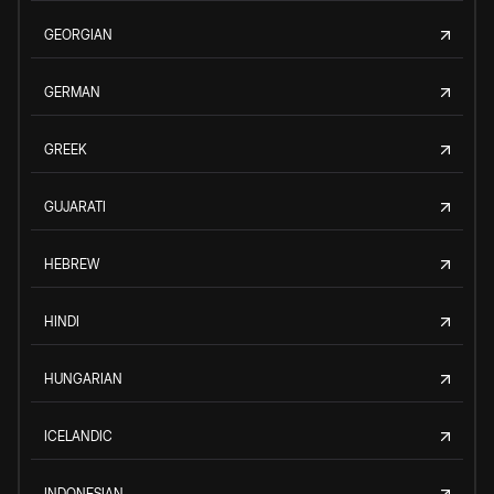
GEORGIAN
GERMAN
GREEK
GUJARATI
HEBREW
HINDI
HUNGARIAN
ICELANDIC
INDONESIAN