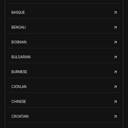
BASQUE
BENGALI
BOSNIAN
BULGARIAN
BURMESE
CATALAN
CHINESE
CROATIAN