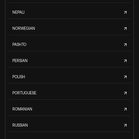
NEPALI
NORWEGIAN
PASHTO
PERSIAN
POLISH
PORTUGUESE
ROMANIAN
RUSSIAN