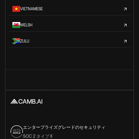
VIETNAMESE
WELSH
ZULU
エンタープライズグレードのセキュリティ
SOC 2 タイプ II