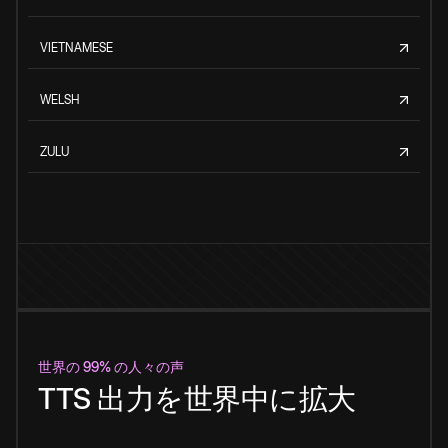
VIETNAMESE
WELSH
ZULU
世界の 99% の人々の声
TTS 出力を世界中に拡大