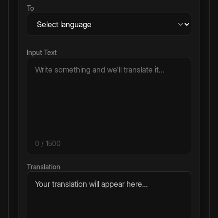
To
Input Text
0
/ 1500
Translation
Your translation will appear here...