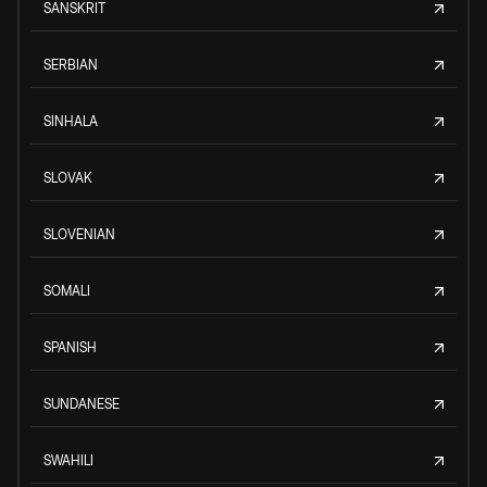
SANSKRIT
SERBIAN
SINHALA
SLOVAK
SLOVENIAN
SOMALI
SPANISH
SUNDANESE
SWAHILI