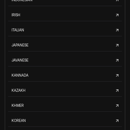
IRISH
ITALIAN
JAPANESE
JAVANESE
KANNADA
KAZAKH
KHMER
KOREAN