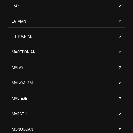
LAO
LATVIAN
LITHUANIAN
MACEDONIAN
MALAY
MALAYALAM
MALTESE
MARATHI
MONGOLIAN