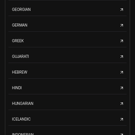
GEORGIAN
GERMAN
GREEK
GUJARATI
HEBREW
HINDI
HUNGARIAN
ICELANDIC
INDONESIAN