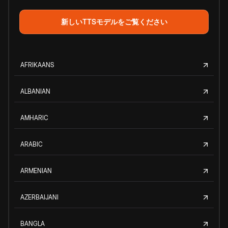
新しいTTSモデルをご覧ください
AFRIKAANS
ALBANIAN
AMHARIC
ARABIC
ARMENIAN
AZERBAIJANI
BANGLA